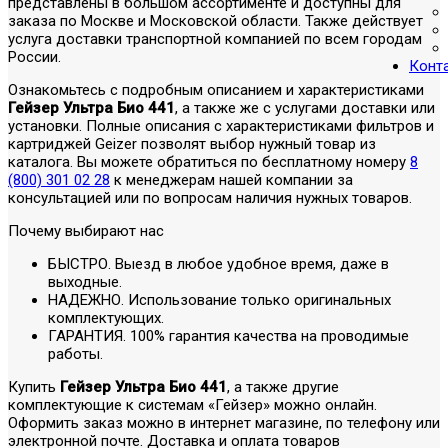
представлены в большом ассортименте и доступны для
заказа по Москве и Московской области. Также действует
услуга доставки транспортной компанией по всем городам
России.
Конт
Ознакомьтесь с подробным описанием и характеристиками
Гейзер Ультра Био 441
, а также же с услугами доставки или
установки. Полные описания с характеристиками фильтров и
картриджей Geizer позволят выбор нужный товар из
каталога. Вы можете обратиться по бесплатному номеру
8
(800) 301 02 28
к менеджерам нашей компании за
консультацией или по вопросам наличия нужных товаров.
Почему выбирают нас
БЫСТРО. Выезд в любое удобное время, даже в
выходные.
НАДЕЖНО. Использование только оригинальных
комплектующих.
ГАРАНТИЯ. 100% гарантия качества на проводимые
работы.
Купить
Гейзер Ультра Био 441
, а также другие
комплектующие к системам «Гейзер» можно онлайн.
Оформить заказ можно в интернет магазине, по телефону или
электронной почте. Доставка и оплата товаров