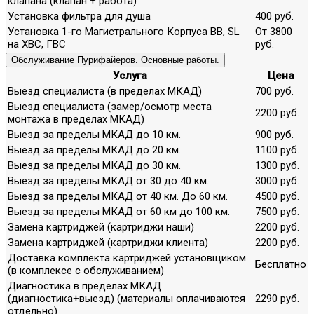
клапана (клапан + работа)
Установка фильтра для душа
400 руб.
Установка 1-го Магистрального Корпуса ВВ, SL
От 3800
на ХВС, ГВС
руб.
Обслуживание Пурифайеров. Основные работы.
Услуга
Цена
Выезд специалиста (в пределах МКАД)
700 руб.
Выезд специалиста (замер/осмотр места
2200 руб.
монтажа в пределах МКАД)
Выезд за пределы МКАД до 10 км.
900 руб.
Выезд за пределы МКАД до 20 км.
1100 руб.
Выезд за пределы МКАД до 30 км.
1300 руб.
Выезд за пределы МКАД от 30 до 40 км.
3000 руб.
Выезд за пределы МКАД от 40 км. До 60 км.
4500 руб.
Выезд за пределы МКАД от 60 км до 100 км.
7500 руб.
Замена картриджей (картриджи наши)
2200 руб.
Замена картриджей (картриджи клиента)
2200 руб.
Доставка комплекта картриджей установщиком
Бесплатно
(в комплексе с обслуживанием)
Диагностика в пределах МКАД
(диагностика+выезд) (материалы оплачиваются
2290 руб.
отдельно)