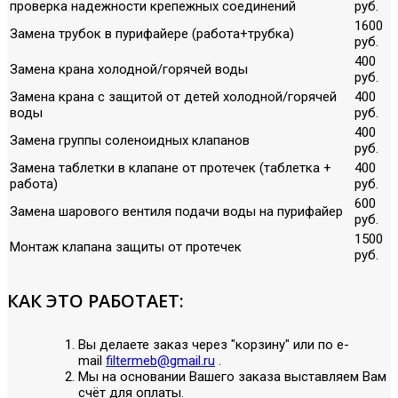
проверка надежности крепежных соединений
руб.
1600
Замена трубок в пурифайере (работа+трубка)
руб.
400
Замена крана холодной/горячей воды
руб.
Замена крана с защитой от детей холодной/горячей
400
воды
руб.
400
Замена группы соленоидных клапанов
руб.
Замена таблетки в клапане от протечек (таблетка +
400
работа)
руб.
600
Замена шарового вентиля подачи воды на пурифайер
руб.
1500
Монтаж клапана защиты от протечек
руб.
КАК ЭТО РАБОТАЕТ:
Вы делаете заказ через "корзину" или по е-
mail
filtermeb@gmail.ru
.
Мы на основании Вашего заказа выставляем Вам
счёт для оплаты.