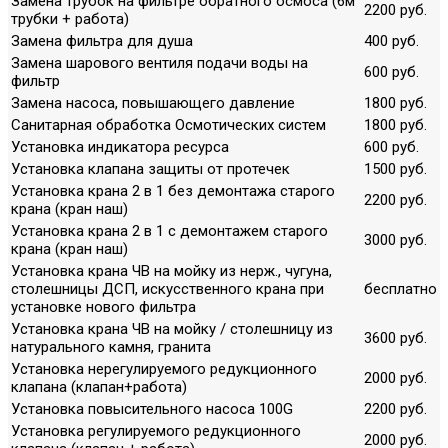
Замена трубок на фильтре обратного осмоса (6м
2200 руб.
трубки + работа)
Замена фильтра для душа
400 руб.
Замена шарового вентиля подачи воды на
600 руб.
фильтр
Замена насоса, повышающего давление
1800 руб.
Санитарная обработка Осмотических систем
1800 руб.
Установка индикатора ресурса
600 руб.
Установка клапана защиты от протечек
1500 руб.
Установка крана 2 в 1 без демонтажа старого
2200 руб.
крана (кран наш)
Установка крана 2 в 1 с демонтажем старого
3000 руб.
крана (кран наш)
Установка крана ЧВ на мойку из нерж., чугуна,
столешницы ДСП, искусственного крана при
бесплатно
установке нового фильтра
Установка крана ЧВ на мойку / столешницу из
3600 руб.
натурального камня, гранита
Установка нерегулируемого редукционного
2000 руб.
клапана (клапан+работа)
Установка повысительного насоса 100G
2200 руб.
Установка регулируемого редукционного
2000 руб.