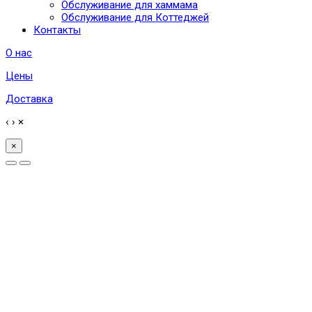
Обслуживание для хаммама
Обслуживание для Коттеджей
Контакты
О нас
Цены
Доставка
‹
›
×
×