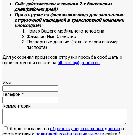
Счёт действителен в течении 2-х банковских
дней(рабочих дней).
При отгрузке на физическое лицо для заполнения
отгрузочной накладной в транспортной компании
необходимо:
Номер Вашего мобильного телефона
Фамилия Имя Отчество
Паспортные данные: (только серия и номер
паспорта)
Для ускорения процессов отгрузки просьба сообщать о
произведённой оплате на
filtermeb@gmail.com
Имя
Телефон
*
Комментарий
Я даю согласие на
обработку персональных данных
в
соответствии с
политикой конфиденциальности
сайта
*