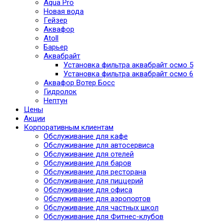
Aqua Pro
Новая вода
Гейзер
Аквафор
Atoll
Барьер
Аквабрайт
Установка фильтра аквабрайт осмо 5
Установка фильтра аквабрайт осмо 6
Аквафор Вотер Босс
Гидролок
Нептун
Цены
Акции
Корпоративным клиентам
Обслуживание для кафе
Обслуживание для автосервиса
Обслуживание для отелей
Обслуживание для баров
Обслуживание для ресторана
Обслуживание для пиццерий
Обслуживание для офиса
Обслуживание для аэропортов
Обслуживание для частных школ
Обслуживание для Фитнес-клубов