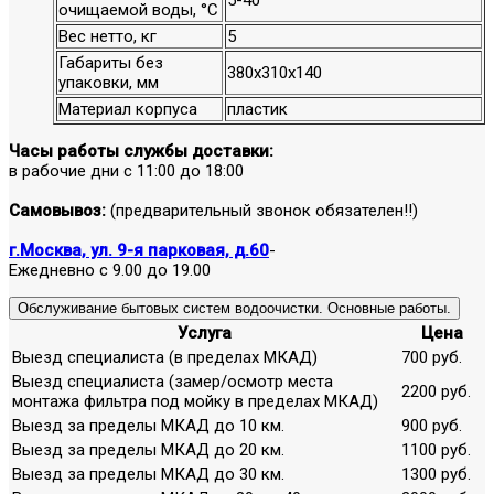
очищаемой воды, °С
Вес нетто, кг
5
Габариты без
380х310х140
упаковки, мм
Материал корпуса
пластик
Часы работы службы доставки:
в рабочие дни с 11:00 до 18:00
Самовывоз:
(предварительный звонок обязателен!!)
г.Москва, ул. 9-я парковая, д.60
-
Ежедневно с 9.00 до 19.00
Обслуживание бытовых систем водоочистки. Основные работы.
Услуга
Цена
Выезд специалиста (в пределах МКАД)
700 руб.
Выезд специалиста (замер/осмотр места
2200 руб.
монтажа фильтра под мойку в пределах МКАД)
Выезд за пределы МКАД до 10 км.
900 руб.
Выезд за пределы МКАД до 20 км.
1100 руб.
Выезд за пределы МКАД до 30 км.
1300 руб.