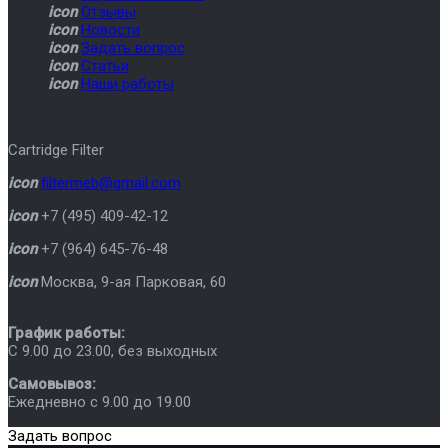
icon
Отзывы
icon
Новости
icon
Задать вопрос
icon
Статьи
icon
Наши работы
Cartridge Filter
icon
filtermeb@gmail.com
icon
+7 (495) 409-42-12
icon
+7 (964) 645-76-48
icon
Москва
,
9-ая Парковая, 60
График работы:
C 9.00 до 23.00, без выходных
Самовывоз:
Ежедневно с 9.00 до 19.00
Задать вопрос