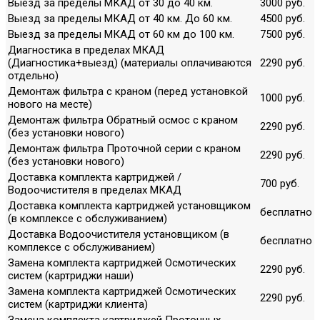
Выезд за пределы МКАД от 30 до 40 км.
3000 руб.
Выезд за пределы МКАД от 40 км. До 60 км.
4500 руб.
Выезд за пределы МКАД от 60 км до 100 км.
7500 руб.
Диагностика в пределах МКАД
(Диагностика+выезд) (материалы оплачиваются
2290 руб.
отдельно)
Демонтаж фильтра с краном (перед установкой
1000 руб.
нового на месте)
Демонтаж фильтра Обратный осмос с краном
2290 руб.
(без установки нового)
Демонтаж фильтра Проточной серии с краном
2290 руб.
(без установки нового)
Доставка комплекта картриджей /
700 руб.
Водоочистителя в пределах МКАД
Доставка комплекта картриджей установщиком
бесплатно
(в комплексе с обслуживанием)
Доставка Водоочистителя установщиком (в
бесплатно
комплексе с обслуживанием)
Замена комплекта картриджей Осмотических
2290 руб.
систем (картриджи наши)
Замена комплекта картриджей Осмотических
2290 руб.
систем (картриджи клиента)
Замена комплекта картриджей Проточных