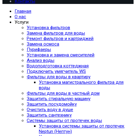
Контакты
Главная
О нас
Услуги
Установка фильтров
Замена фильтров для воды
Ремонт фильтров и картриджей
Замена осмоса
Пурифаеры
Установка и замена смесителей
Анализ воды
Водоподготовка коттеджная
Подключить умягчитель WS
Фильтры для воды в квартиру
Установка магистрального фильтра для
воды
Фильтры для воды в частный дом
Защитить стиральную машину
Защитить посудомойку
Очистить воду в душе
Защитить сантехнику
Системы защиты от протечек воды
Установка системы защиты от протечек
Neptun (Нептун)