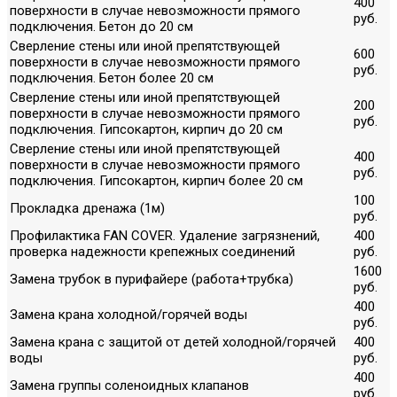
400
поверхности в случае невозможности прямого
руб.
подключения. Бетон до 20 см
Сверление стены или иной препятствующей
600
поверхности в случае невозможности прямого
руб.
подключения. Бетон более 20 см
Сверление стены или иной препятствующей
200
поверхности в случае невозможности прямого
руб.
подключения. Гипсокартон, кирпич до 20 см
Сверление стены или иной препятствующей
400
поверхности в случае невозможности прямого
руб.
подключения. Гипсокартон, кирпич более 20 см
100
Прокладка дренажа (1м)
руб.
Профилактика FAN COVER. Удаление загрязнений,
400
проверка надежности крепежных соединений
руб.
1600
Замена трубок в пурифайере (работа+трубка)
руб.
400
Замена крана холодной/горячей воды
руб.
Замена крана с защитой от детей холодной/горячей
400
воды
руб.
400
Замена группы соленоидных клапанов
руб.