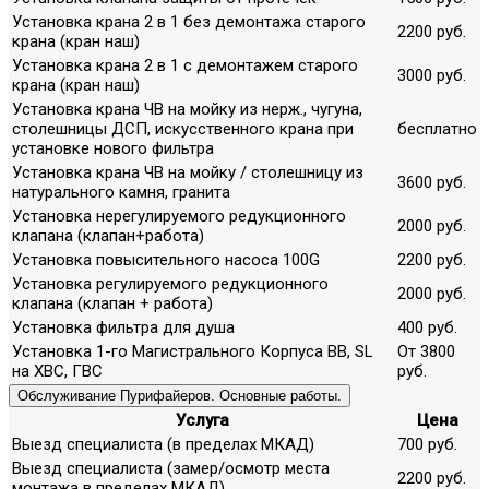
Установка крана 2 в 1 без демонтажа старого
2200 руб.
крана (кран наш)
Установка крана 2 в 1 с демонтажем старого
3000 руб.
крана (кран наш)
Установка крана ЧВ на мойку из нерж., чугуна,
столешницы ДСП, искусственного крана при
бесплатно
установке нового фильтра
Установка крана ЧВ на мойку / столешницу из
3600 руб.
натурального камня, гранита
Установка нерегулируемого редукционного
2000 руб.
клапана (клапан+работа)
Установка повысительного насоса 100G
2200 руб.
Установка регулируемого редукционного
2000 руб.
клапана (клапан + работа)
Установка фильтра для душа
400 руб.
Установка 1-го Магистрального Корпуса ВВ, SL
От 3800
на ХВС, ГВС
руб.
Обслуживание Пурифайеров. Основные работы.
Услуга
Цена
Выезд специалиста (в пределах МКАД)
700 руб.
Выезд специалиста (замер/осмотр места
2200 руб.
монтажа в пределах МКАД)