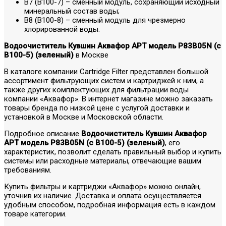
В7 (В100-7) – сменный модуль, сохраняющий исходный
минеральный состав воды;
В8 (В100-8) – cменный модуль для чрезмерно
хлорированной воды.
Водоочиститель Кувшин Аквафор АРТ модель P83B05N (с
В100-5) (зеленый)
в Москве
В каталоге компании Cartridge Filter представлен большой
ассортимент фильтрующих систем и картриджей к ним, а
также других комплектующих для фильтрации воды
компании «Аквафор». В интернет магазине можно заказать
товары бренда по низкой цене с услугой доставки и
установкой в Москве и Московской области.
Подробное описание
Водоочиститель Кувшин Аквафор
АРТ модель P83B05N (с В100-5) (зеленый)
, его
характеристик, позволит сделать правильный выбор и купить
системы или расходные материалы, отвечающие вашим
требованиям.
Купить фильтры и картриджи «Аквафор» можно онлайн,
уточнив их наличие. Доставка и оплата осуществляется
удобным способом, подробная информация есть в каждом
товаре категории.