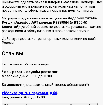
Вы можете сделать заказ в интернет-магазине Cartridge Filter
и оформить его в корзине или, написав нам на почту, или
позвонив по телефону указанному в разделе контакты.
Мы рады предоставить низкие цены на
Водоочиститель
Кувшин Аквафор АРТ модель P83B05N (с В100-5)
(зеленый)
, удобный сервис по доставке, установке, замене
расходников и обслуживанию в Московском регионе.
Действует доставка транспортными компаниями по всей
России.
Отзывы
Нет отзывов об этом товаре.
Часы работы службы доставки:
в рабочие дни с 11:00 до 18:00
Самовывоз:
(предварительный звонок обязателен!!)
г.Москва, ул. 9-я парковая, д.60
-
Ежедневно с 9.00 до 19.00