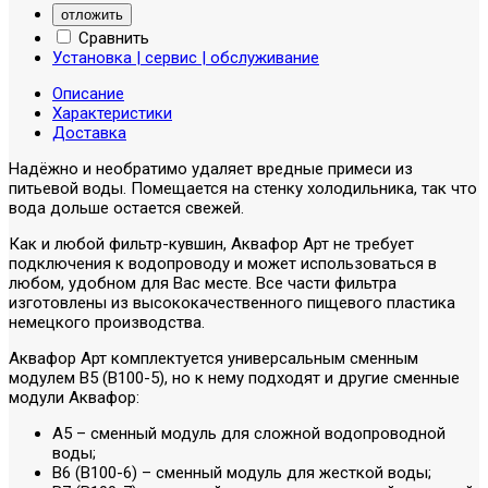
отложить
Сравнить
Установка | сервис | обслуживание
Описание
Характеристики
Доставка
Надёжно и необратимо удаляет вредные примеси из
питьевой воды. Помещается на стенку холодильника, так что
вода дольше остается свежей.
Как и любой фильтр-кувшин, Аквафор Арт не требует
подключения к водопроводу и может использоваться в
любом, удобном для Вас месте. Все части фильтра
изготовлены из высококачественного пищевого пластика
немецкого производства.
Аквафор Арт комплектуется универсальным сменным
модулем В5 (В100-5), но к нему подходят и другие сменные
модули Аквафор:
A5 – сменный модуль для сложной водопроводной
воды;
В6 (В100-6) – сменный модуль для жесткой воды;