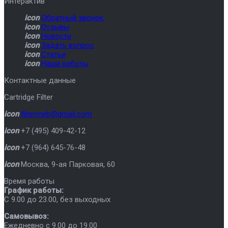
Интерактив
icon
Обратный звонок
icon
Отзывы
icon
Новости
icon
Задать вопрос
icon
Статьи
icon
Наши работы
Контактные данные
Cartridge Filter
icon
filtermeb@gmail.com
icon
+7 (495) 409-42-12
icon
+7 (964) 645-76-48
icon
Москва
,
9-ая Парковая, 60
Время работы
График работы:
C 9.00 до 23.00, без выходных
Самовывоз:
Ежедневно с 9.00 до 19.00