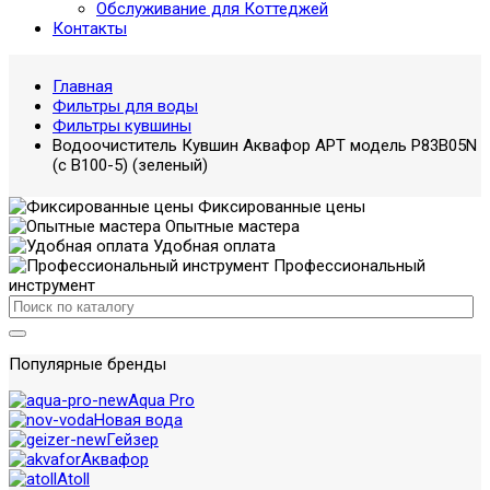
Обслуживание для Коттеджей
Контакты
Главная
Фильтры для воды
Фильтры кувшины
Водоочиститель Кувшин Аквафор АРТ модель P83B05N
(с В100-5) (зеленый)
Фиксированные цены
Опытные мастера
Удобная оплата
Профессиональный
инструмент
Популярные бренды
Aqua Pro
Новая вода
Гейзер
Аквафор
Atoll