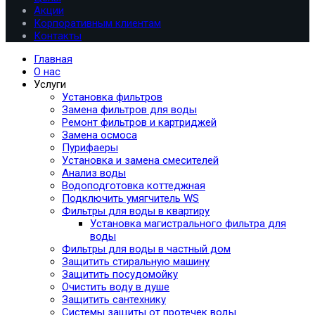
Акции
Корпоративным клиентам
Контакты
Главная
О нас
Услуги
Установка фильтров
Замена фильтров для воды
Ремонт фильтров и картриджей
Замена осмоса
Пурифаеры
Установка и замена смесителей
Анализ воды
Водоподготовка коттеджная
Подключить умягчитель WS
Фильтры для воды в квартиру
Установка магистрального фильтра для
воды
Фильтры для воды в частный дом
Защитить стиральную машину
Защитить посудомойку
Очистить воду в душе
Защитить сантехнику
Системы защиты от протечек воды