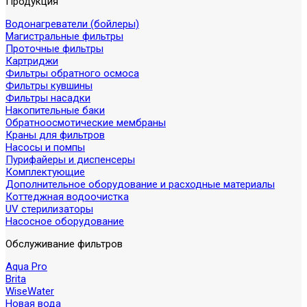
Продукция
Водонагреватели (бойлеры)
Магистральные фильтры
Проточные фильтры
Картриджи
Фильтры обратного осмоса
Фильтры кувшины
Фильтры насадки
Накопительные баки
Обратноосмотические мембраны
Краны для фильтров
Насосы и помпы
Пурифайеры и диспенсеры
Комплектующие
Дополнительное оборудование и расходные материалы
Коттеджная водоочистка
UV стерилизаторы
Насосное оборудование
Обслуживание фильтров
Aqua Pro
Brita
WiseWater
Новая вода