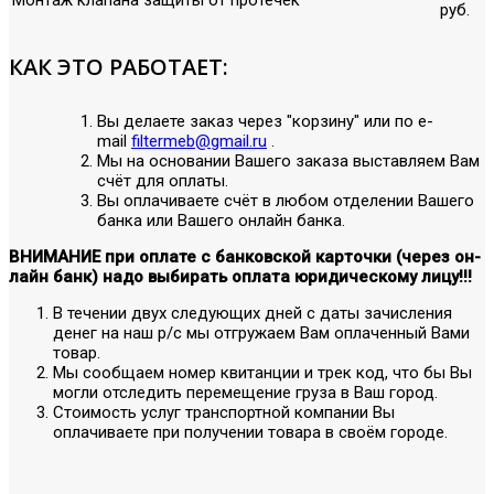
руб.
КАК ЭТО РАБОТАЕТ:
Вы делаете заказ через "корзину" или по е-
mail
filtermeb@gmail.ru
.
Мы на основании Вашего заказа выставляем Вам
счёт для оплаты.
Вы оплачиваете счёт в любом отделении Вашего
банка или Вашего онлайн банка.
ВНИМАНИЕ при оплате с банковской карточки (через он-
лайн банк) надо выбирать оплата юридическому лицу!!!
В течении двух следующих дней с даты зачисления
денег на наш р/с мы отгружаем Вам оплаченный Вами
товар.
Мы сообщаем номер квитанции и трек код, что бы Вы
могли отследить перемещение груза в Ваш город.
Стоимость услуг транспортной компании Вы
оплачиваете при получении товара в своём городе.