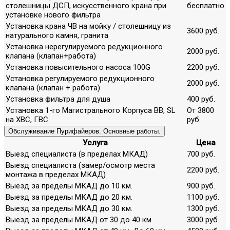
столешницы ДСП, искусственного крана при
бесплатно
установке нового фильтра
Установка крана ЧВ на мойку / столешницу из
3600 руб.
натурального камня, гранита
Установка нерегулируемого редукционного
2000 руб.
клапана (клапан+работа)
Установка повысительного насоса 100G
2200 руб.
Установка регулируемого редукционного
2000 руб.
клапана (клапан + работа)
Установка фильтра для душа
400 руб.
Установка 1-го Магистрального Корпуса ВВ, SL
От 3800
на ХВС, ГВС
руб.
Обслуживание Пурифайеров. Основные работы.
Услуга
Цена
Выезд специалиста (в пределах МКАД)
700 руб.
Выезд специалиста (замер/осмотр места
2200 руб.
монтажа в пределах МКАД)
Выезд за пределы МКАД до 10 км.
900 руб.
Выезд за пределы МКАД до 20 км.
1100 руб.
Выезд за пределы МКАД до 30 км.
1300 руб.
Выезд за пределы МКАД от 30 до 40 км.
3000 руб.