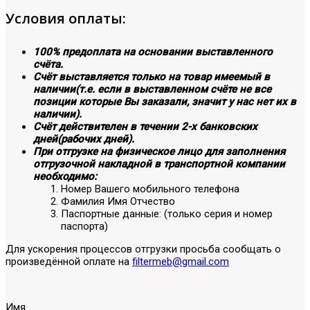
Условия оплаты:
100% предоплата на основании выставленного
счёта.
Счёт выставляется только на товар имеемый в
наличии(т.е. если в выставленном счёте не все
позиции которые Вы заказали, значит у нас нет их в
наличии).
Счёт действителен в течении 2-х банковских
дней(рабочих дней).
При отгрузке на физическое лицо для заполнения
отгрузочной накладной в транспортной компании
необходимо:
Номер Вашего мобильного телефона
Фамилия Имя Отчество
Паспортные данные: (только серия и номер
паспорта)
Для ускорения процессов отгрузки просьба сообщать о
произведённой оплате на
filtermeb@gmail.com
Имя