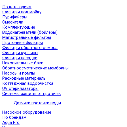
По категориям
Фильтры под мойку
Пурифайеры
Смесители
Комплектующие
Водонагреватели (бойлеры)
Магистральные фильтры
Проточные фильтры
Фильтры обратного осмоса
Фильтры кувшины
Фильтры насадки
Накопительные баки
Обратноосмотические мембраны
Насосы и помпы
Расходные материалы
Коттеджная водоочистка
UV стерилизаторы
Системы защиты от протечек
Датчики протечки воды
Насосное оборудование
По брендам
Aqua Pro