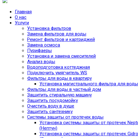
Главная
О нас
Услуги
Установка фильтров
Замена фильтров для воды
Ремонт фильтров и картриджей
Замена осмоса
Пурифаеры
Установка и замена смесителей
Анализ воды
Водоподготовка коттеджная
Подключить умягчитель WS
Фильтры для воды в квартиру
Установка магистрального фильтра для воды
Фильтры для воды в частный дом
Защитить стиральную машину
Защитить посудомойку
Очистить воду в душе
Защитить сантехнику
Системы защиты от протечек воды
Установка системы защиты от протечек Nept
(Нептун)
Установка системы защиты от протечек Gidro