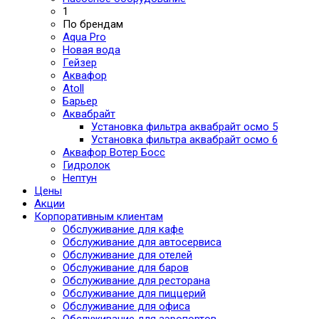
1
По брендам
Aqua Pro
Новая вода
Гейзер
Аквафор
Atoll
Барьер
Аквабрайт
Установка фильтра аквабрайт осмо 5
Установка фильтра аквабрайт осмо 6
Аквафор Вотер Босс
Гидролок
Нептун
Цены
Акции
Корпоративным клиентам
Обслуживание для кафе
Обслуживание для автосервиса
Обслуживание для отелей
Обслуживание для баров
Обслуживание для ресторана
Обслуживание для пиццерий
Обслуживание для офиса
Обслуживание для аэропортов