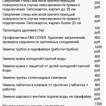
Сверление стены или иной препятствующей
200
поверхности в случае невозможности прямого
руб.
подключения. Гипсокартон, кирпич до 20 см
Сверление стены или иной препятствующей
400
поверхности в случае невозможности прямого
руб.
подключения. Гипсокартон, кирпич более 20 см
100
Прокладка дренажа (1м)
руб.
Профилактика FAN COVER. Удаление загрязнений,
400
проверка надежности крепежных соединений
руб.
1600
Замена трубок в пурифайере (работа+трубка)
руб.
400
Замена крана холодной/горячей воды
руб.
Замена крана с защитой от детей холодной/горячей
400
воды
руб.
400
Замена группы соленоидных клапанов
руб.
Замена таблетки в клапане от протечек (таблетка +
400
работа)
руб.
600
Замена шарового вентиля подачи воды на пурифайер
руб.
1500
Монтаж клапана защиты от протечек