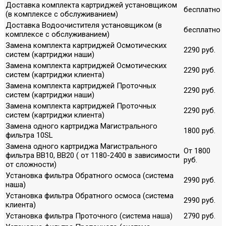
Доставка комплекта картриджей установщиком
бесплатно
(в комплексе с обслуживанием)
Доставка Водоочистителя установщиком (в
бесплатно
комплексе с обслуживанием)
Замена комплекта картриджей Осмотических
2290 руб.
систем (картриджи наши)
Замена комплекта картриджей Осмотических
2290 руб.
систем (картриджи клиента)
Замена комплекта картриджей Проточных
2290 руб.
систем (картриджи наши)
Замена комплекта картриджей Проточных
2290 руб.
систем (картриджи клиента)
Замена одного картриджа Магистрального
1800 руб.
фильтра 10SL
Замена одного картриджа Магистрального
От 1800
фильтра ВВ10, ВВ20 ( от 1180-2400 в зависимости
руб.
от сложности)
Установка фильтра Обратного осмоса (система
2990 руб.
наша)
Установка фильтра Обратного осмоса (система
2990 руб.
клиента)
Установка фильтра Проточного (система наша)
2790 руб.