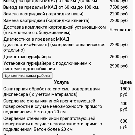
Выезд за пределы МКАД от 40 км. До 60 км.
4500 руб.
Выезд за пределы МКАД от 60 км до 100 км.
7500 руб.
Замена картриджей (картриджи наши)
2200 руб.
Замена картриджей (картриджи клиента)
2200 руб.
Доставка комплекта картриджей установщиком
Бесплатно
(в комплексе с обслуживанием)
Диагностика в пределах МКАД
(диагностика+выезд) (материалы оплачиваются
2290 руб.
отдельно)
Демонтаж пурифайера
2600 руб.
Установка пурифайера с подключением к
2990 руб.
системе водоснабжения
Дополнительные работы
Услуга
Цена
Санитарная обработка системы водораздачи
1800
диспенсера ( с учетом материалов)
руб.
Сверление стены или иной препятствующей
400
поверхности в случае невозможности прямого
руб.
подключения. Бетон до 20 см
Сверление стены или иной препятствующей
600
поверхности в случае невозможности прямого
руб.
подключения. Бетон более 20 см