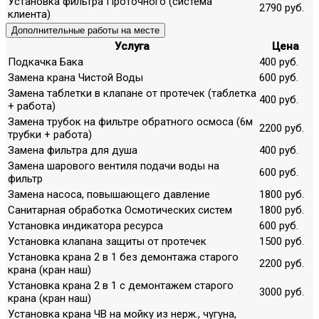
Установка фильтра Проточного (система
2790 руб.
клиента)
Дополнительные работы на месте
Услуга
Цена
Подкачка Бака
400 руб.
Замена крана Чистой Воды
600 руб.
Замена таблетки в клапане от протечек (таблетка
400 руб.
+ работа)
Замена трубок на фильтре обратного осмоса (6м
2200 руб.
трубки + работа)
Замена фильтра для душа
400 руб.
Замена шарового вентиля подачи воды на
600 руб.
фильтр
Замена насоса, повышающего давление
1800 руб.
Санитарная обработка Осмотических систем
1800 руб.
Установка индикатора ресурса
600 руб.
Установка клапана защиты от протечек
1500 руб.
Установка крана 2 в 1 без демонтажа старого
2200 руб.
крана (кран наш)
Установка крана 2 в 1 с демонтажем старого
3000 руб.
крана (кран наш)
Установка крана ЧВ на мойку из нерж., чугуна,