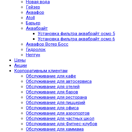
Новая вода
Гейзер
Аквафор
Atoll
Барьер
Аквабрайт
Установка фильтра аквабрайт осмо 5
Установка фильтра аквабрайт осмо 6
Аквафор Вотер Босс
Гидролок
Нептун
Цены
Акции
Корпоративным клиентам
Обслуживание для кафе
Обслуживание для автосервиса
Обслуживание для отелей
Обслуживание для баров
Обслуживание для ресторана
Обслуживание для пиццерий
Обслуживание для офиса
Обслуживание для аэропортов
Обслуживание для частных школ
Обслуживание для Фитнес-клубов
Обслуживание для хаммама