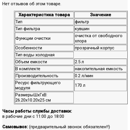
Нет отзывов об этом товаре.
Характеристика товара
Значение
Тип
фильтр
Тип фильтра
кувшин
очистка от свободного
Функции очистки
хлора
Особенности
прозрачный корпус
Тип воды холодная
Объем емкости
2.5 л
В комплекте
накопительная емкость
Производительность
0.2 л/мин
Ресурс фильтрующего
170 л
модуля
РазмерыШхГхВ:
26.20х10.20х25 см
Часы работы службы доставки:
в рабочие дни с 11:00 до 18:00
Самовывоз:
(предварительный звонок обязателен!!)