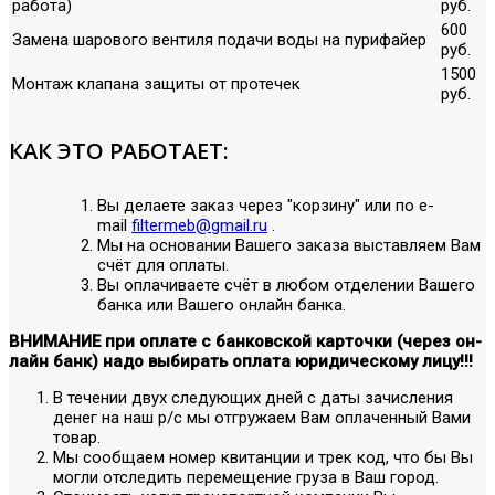
работа)
руб.
600
Замена шарового вентиля подачи воды на пурифайер
руб.
1500
Монтаж клапана защиты от протечек
руб.
КАК ЭТО РАБОТАЕТ:
Вы делаете заказ через "корзину" или по е-
mail
filtermeb@gmail.ru
.
Мы на основании Вашего заказа выставляем Вам
счёт для оплаты.
Вы оплачиваете счёт в любом отделении Вашего
банка или Вашего онлайн банка.
ВНИМАНИЕ при оплате с банковской карточки (через он-
лайн банк) надо выбирать оплата юридическому лицу!!!
В течении двух следующих дней с даты зачисления
денег на наш р/с мы отгружаем Вам оплаченный Вами
товар.
Мы сообщаем номер квитанции и трек код, что бы Вы
могли отследить перемещение груза в Ваш город.