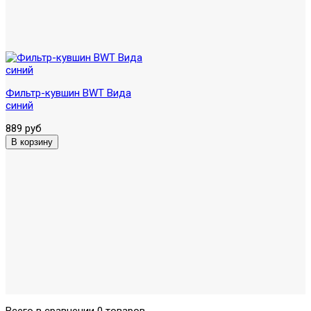
Фильтр-кувшин BWT Вида
синий
889 руб
Всего в сравнении 0 товаров