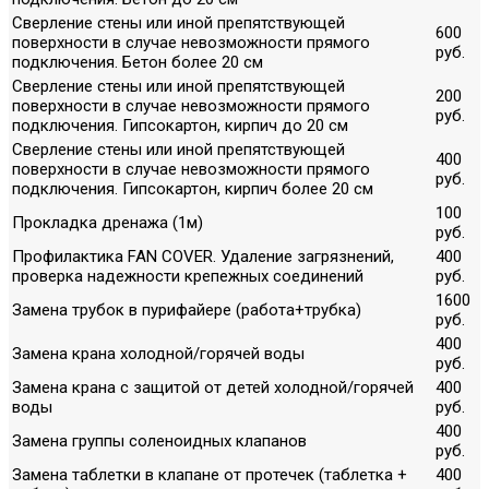
Сверление стены или иной препятствующей
600
поверхности в случае невозможности прямого
руб.
подключения. Бетон более 20 см
Сверление стены или иной препятствующей
200
поверхности в случае невозможности прямого
руб.
подключения. Гипсокартон, кирпич до 20 см
Сверление стены или иной препятствующей
400
поверхности в случае невозможности прямого
руб.
подключения. Гипсокартон, кирпич более 20 см
100
Прокладка дренажа (1м)
руб.
Профилактика FAN COVER. Удаление загрязнений,
400
проверка надежности крепежных соединений
руб.
1600
Замена трубок в пурифайере (работа+трубка)
руб.
400
Замена крана холодной/горячей воды
руб.
Замена крана с защитой от детей холодной/горячей
400
воды
руб.
400
Замена группы соленоидных клапанов
руб.
Замена таблетки в клапане от протечек (таблетка +
400