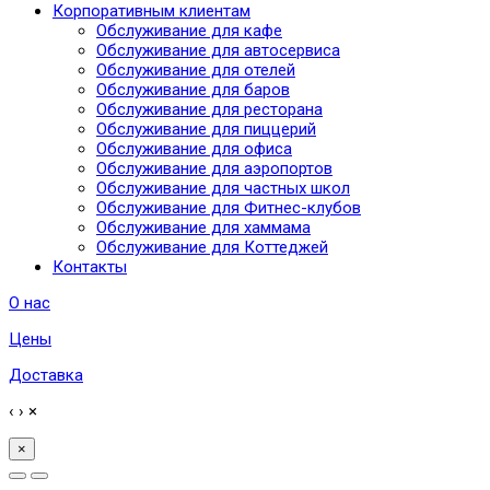
Корпоративным клиентам
Обслуживание для кафе
Обслуживание для автосервиса
Обслуживание для отелей
Обслуживание для баров
Обслуживание для ресторана
Обслуживание для пиццерий
Обслуживание для офиса
Обслуживание для аэропортов
Обслуживание для частных школ
Обслуживание для Фитнес-клубов
Обслуживание для хаммама
Обслуживание для Коттеджей
Контакты
О нас
Цены
Доставка
‹
›
×
×