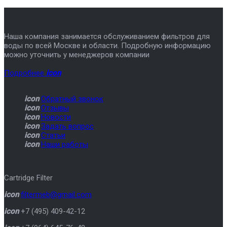
Наша компания занимается обслуживанием фильтров для
воды по всей Москве и области. Подробную информацию
можно уточнить у менеджеров компании
Подробнее
icon
icon
Обратный звонок
icon
Отзывы
icon
Новости
icon
Задать вопрос
icon
Статьи
icon
Наши работы
Cartridge Filter
icon
filtermeb@gmail.com
icon
+7 (495) 409-42-12