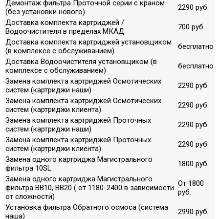
Демонтаж фильтра Проточной серии с краном
2290 руб.
(без установки нового)
Доставка комплекта картриджей /
700 руб.
Водоочистителя в пределах МКАД
Доставка комплекта картриджей установщиком
бесплатно
(в комплексе с обслуживанием)
Доставка Водоочистителя установщиком (в
бесплатно
комплексе с обслуживанием)
Замена комплекта картриджей Осмотических
2290 руб.
систем (картриджи наши)
Замена комплекта картриджей Осмотических
2290 руб.
систем (картриджи клиента)
Замена комплекта картриджей Проточных
2290 руб.
систем (картриджи наши)
Замена комплекта картриджей Проточных
2290 руб.
систем (картриджи клиента)
Замена одного картриджа Магистрального
1800 руб.
фильтра 10SL
Замена одного картриджа Магистрального
От 1800
фильтра ВВ10, ВВ20 ( от 1180-2400 в зависимости
руб.
от сложности)
Установка фильтра Обратного осмоса (система
2990 руб.
наша)