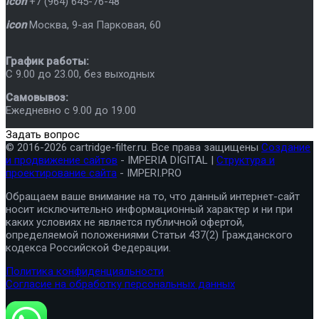
icon
+7 (964) 645-76-48
icon
Москва
,
9-ая Парковая, 60
График работы:
C 9.00 до 23.00, без выходных
Самовывоз:
Ежедневно с 9.00 до 19.00
Задать вопрос
© 2016-2026 cartridge-filter.ru. Все права защищены
Создание
и продвижение сайтов
- IMPERIA DIGITAL |
Структура и
проектирование сайта
- IMPERI.PRO
Обращаем ваше внимание на то, что данный интернет-сайт
носит исключительно информационный характер и ни при
каких условиях не является публичной офертой,
определяемой положениями Статьи 437(2) Гражданского
кодекса Российской Федерации.
Политика конфиденциальности
Согласие на обработку персональных данных