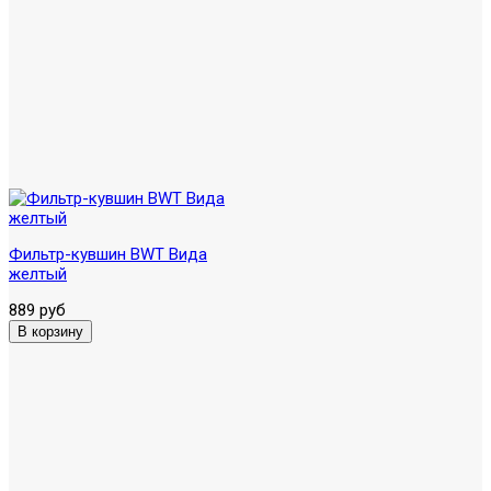
Фильтр-кувшин BWT Вида
желтый
889 руб