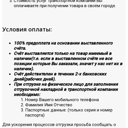
Стоимость услуг транспортной компании Вы
оплачиваете при получении товара в своём городе.
Условия оплаты:
100% предоплата на основании выставленного
счёта.
Счёт выставляется только на товар имеемый в
наличии(т.е. если в выставленном счёте не все
позиции которые Вы заказали, значит у нас нет их в
наличии).
Счёт действителен в течении 2-х банковских
дней(рабочих дней).
При отгрузке на физическое лицо для заполнения
отгрузочной накладной в транспортной компании
необходимо:
Номер Вашего мобильного телефона
Фамилия Имя Отчество
Паспортные данные: (только серия и номер
паспорта)
Для ускорения процессов отгрузки просьба сообщать о