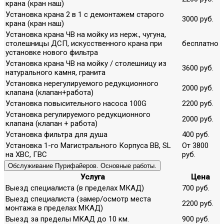
крана (кран наш)
Установка крана 2 в 1 с демонтажем старого
3000 руб.
крана (кран наш)
Установка крана ЧВ на мойку из нерж., чугуна,
столешницы ДСП, искусственного крана при
бесплатно
установке нового фильтра
Установка крана ЧВ на мойку / столешницу из
3600 руб.
натурального камня, гранита
Установка нерегулируемого редукционного
2000 руб.
клапана (клапан+работа)
Установка повысительного насоса 100G
2200 руб.
Установка регулируемого редукционного
2000 руб.
клапана (клапан + работа)
Установка фильтра для душа
400 руб.
Установка 1-го Магистрального Корпуса ВВ, SL
От 3800
на ХВС, ГВС
руб.
Обслуживание Пурифайеров. Основные работы.
Услуга
Цена
Выезд специалиста (в пределах МКАД)
700 руб.
Выезд специалиста (замер/осмотр места
2200 руб.
монтажа в пределах МКАД)
Выезд за пределы МКАД до 10 км.
900 руб.