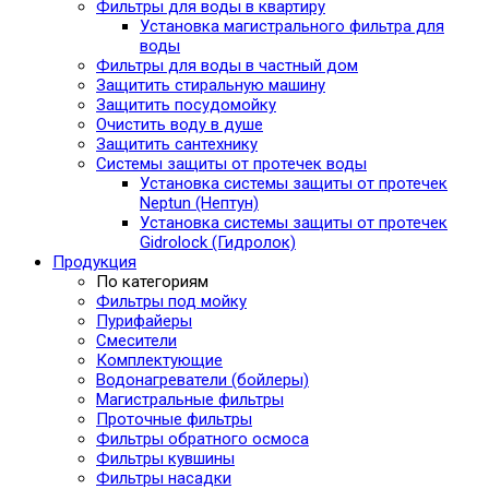
Фильтры для воды в квартиру
Установка магистрального фильтра для
воды
Фильтры для воды в частный дом
Защитить стиральную машину
Защитить посудомойку
Очистить воду в душе
Защитить сантехнику
Системы защиты от протечек воды
Установка системы защиты от протечек
Neptun (Нептун)
Установка системы защиты от протечек
Gidrolock (Гидролок)
Продукция
По категориям
Фильтры под мойку
Пурифайеры
Смесители
Комплектующие
Водонагреватели (бойлеры)
Магистральные фильтры
Проточные фильтры
Фильтры обратного осмоса
Фильтры кувшины
Фильтры насадки