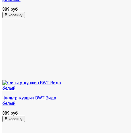
889 руб
Фильтр-кувшин BWT Вида
белый
889 руб