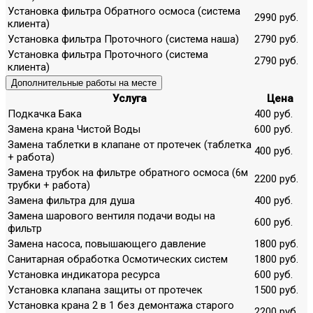
Установка фильтра Обратного осмоса (система
2990 руб.
клиента)
Установка фильтра Проточного (система наша)
2790 руб.
Установка фильтра Проточного (система
2790 руб.
клиента)
Дополнительные работы на месте
Услуга
Цена
Подкачка Бака
400 руб.
Замена крана Чистой Воды
600 руб.
Замена таблетки в клапане от протечек (таблетка
400 руб.
+ работа)
Замена трубок на фильтре обратного осмоса (6м
2200 руб.
трубки + работа)
Замена фильтра для душа
400 руб.
Замена шарового вентиля подачи воды на
600 руб.
фильтр
Замена насоса, повышающего давление
1800 руб.
Санитарная обработка Осмотических систем
1800 руб.
Установка индикатора ресурса
600 руб.
Установка клапана защиты от протечек
1500 руб.
Установка крана 2 в 1 без демонтажа старого
2200 руб.