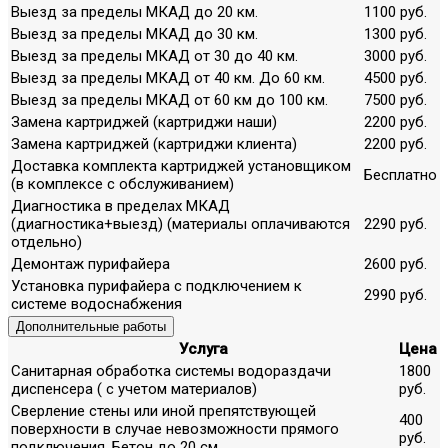
Выезд за пределы МКАД до 20 км.
1100 руб.
Выезд за пределы МКАД до 30 км.
1300 руб.
Выезд за пределы МКАД от 30 до 40 км.
3000 руб.
Выезд за пределы МКАД от 40 км. До 60 км.
4500 руб.
Выезд за пределы МКАД от 60 км до 100 км.
7500 руб.
Замена картриджей (картриджи наши)
2200 руб.
Замена картриджей (картриджи клиента)
2200 руб.
Доставка комплекта картриджей установщиком
Бесплатно
(в комплексе с обслуживанием)
Диагностика в пределах МКАД
(диагностика+выезд) (материалы оплачиваются
2290 руб.
отдельно)
Демонтаж пурифайера
2600 руб.
Установка пурифайера с подключением к
2990 руб.
системе водоснабжения
Дополнительные работы
Услуга
Цена
Санитарная обработка системы водораздачи
1800
диспенсера ( с учетом материалов)
руб.
Сверление стены или иной препятствующей
400
поверхности в случае невозможности прямого
руб.
подключения. Бетон до 20 см