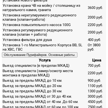
установке нового фильтра
Установка крана ЧВ на мойку / столешницу из
3600 руб.
натурального камня, гранита
Установка нерегулируемого редукционного
2000 руб.
клапана (клапан+работа)
Установка повысительного насоса 100G
2200 руб.
Установка регулируемого редукционного
2000 руб.
клапана (клапан + работа)
Установка фильтра для душа
400 руб.
Установка 1-го Магистрального Корпуса ВВ, SL
От 3800
на ХВС, ГВС
руб.
Обслуживание Пурифайеров. Основные работы.
Услуга
Цена
Выезд специалиста (в пределах МКАД)
700 руб.
Выезд специалиста (замер/осмотр места
2200 руб.
монтажа в пределах МКАД)
Выезд за пределы МКАД до 10 км.
900 руб.
Выезд за пределы МКАД до 20 км.
1100 руб.
Выезд за пределы МКАД до 30 км.
1300 руб.
Выезд за пределы МКАД от 30 до 40 км.
3000 руб.
Выезд за пределы МКАД от 40 км. До 60 км.
4500 руб.
Выезд за пределы МКАД от 60 км до 100 км.
7500 руб.