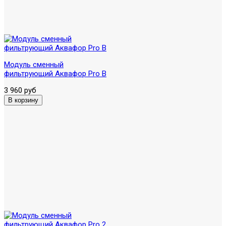
Модуль сменный
фильтрующий Аквафор Pro B
3 960 руб