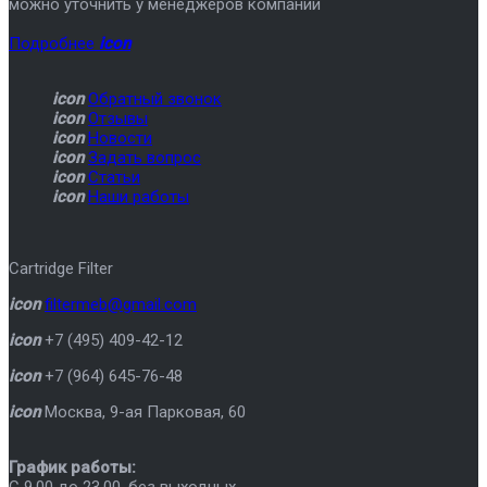
можно уточнить у менеджеров компании
Подробнее
icon
icon
Обратный звонок
icon
Отзывы
icon
Новости
icon
Задать вопрос
icon
Статьи
icon
Наши работы
Cartridge Filter
icon
filtermeb@gmail.com
icon
+7 (495) 409-42-12
icon
+7 (964) 645-76-48
icon
Москва
,
9-ая Парковая, 60
График работы: