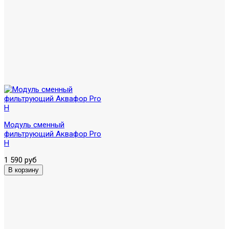
Модуль сменный
фильтрующий Аквафор Pro
H
1 590 руб