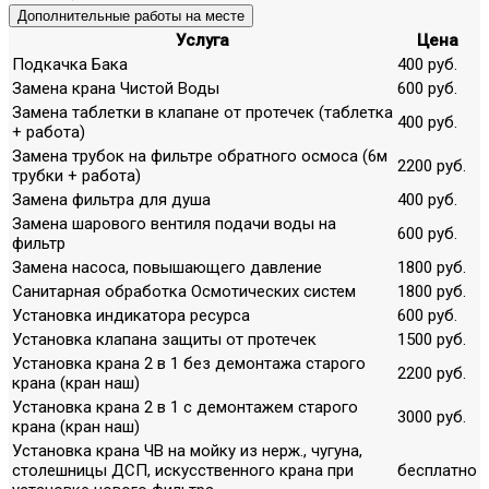
Дополнительные работы на месте
Услуга
Цена
Подкачка Бака
400 руб.
Замена крана Чистой Воды
600 руб.
Замена таблетки в клапане от протечек (таблетка
400 руб.
+ работа)
Замена трубок на фильтре обратного осмоса (6м
2200 руб.
трубки + работа)
Замена фильтра для душа
400 руб.
Замена шарового вентиля подачи воды на
600 руб.
фильтр
Замена насоса, повышающего давление
1800 руб.
Санитарная обработка Осмотических систем
1800 руб.
Установка индикатора ресурса
600 руб.
Установка клапана защиты от протечек
1500 руб.
Установка крана 2 в 1 без демонтажа старого
2200 руб.
крана (кран наш)
Установка крана 2 в 1 с демонтажем старого
3000 руб.
крана (кран наш)
Установка крана ЧВ на мойку из нерж., чугуна,
столешницы ДСП, искусственного крана при
бесплатно