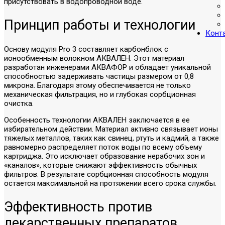
присутствовать в водопроводной воде.
Принцип работы и технологии
Конт
Основу модуля Pro 3 составляет карбонблок с
ионообменным волокном АКВАЛЕН. Этот материал
разработан инженерами АКВАФОР и обладает уникальной
способностью задерживать частицы размером от 0,8
микрона. Благодаря этому обеспечивается не только
механическая фильтрация, но и глубокая сорбционная
очистка.
Особенность технологии АКВАЛЕН заключается в ее
избирательном действии. Материал активно связывает ионы
тяжелых металлов, таких как свинец, ртуть и кадмий, а также
равномерно распределяет поток воды по всему объему
картриджа. Это исключает образование нерабочих зон и
«каналов», которые снижают эффективность обычных
фильтров. В результате сорбционная способность модуля
остается максимальной на протяжении всего срока службы.
Эффективность против
лекарственных препаратов