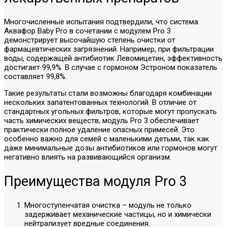
Многочисленные испытания подтвердили, что система
Аквафор Baby Pro в сочетании с модулем Pro 3
демонстрирует высочайшую степень очистки от
фармацевтических загрязнений. Например, при фильтрации
воды, содержащей антибиотик Левомицетин, эффективность
достигает 99,9%. В случае с гормоном Эстроном показатель
составляет 99,8%.
Такие результаты стали возможны благодаря комбинации
нескольких запатентованных технологий. В отличие от
стандартных угольных фильтров, которые могут пропускать
часть химических веществ, модуль Pro 3 обеспечивает
практически полное удаление опасных примесей. Это
особенно важно для семей с маленькими детьми, так как
даже минимальные дозы антибиотиков или гормонов могут
негативно влиять на развивающийся организм.
Преимущества модуля Pro 3
Многоступенчатая очистка – модуль не только
задерживает механические частицы, но и химически
нейтрализует вредные соединения.