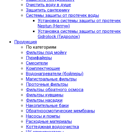
Очистить воду в душе
Защитить сантехнику
Системы защиты от протечек воды
Установка системы защиты от протечек
Neptun (Нептун)
Установка системы защиты от протечек
Gidrolock (Гидролок)
Продукция
По категориям
Фильтры под мойку
Пурифайеры
Смесители
Комплектующие
Водонагреватели (бойлеры)
Магистральные фильтры
Проточные фильтры
Фильтры обратного осмоса
Фильтры кувшины
Фильтры насадки
Накопительные баки
Обратноосмотические мембраны
Насосы и помпы
Расходные материалы
Коттеджная водоочистка