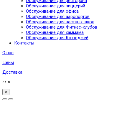
Обслуживание для ресторана
Обслуживание для пиццерий
Обслуживание для офиса
Обслуживание для аэропортов
Обслуживание для частных школ
Обслуживание для Фитнес-клубов
Обслуживание для хаммама
Обслуживание для Коттеджей
Контакты
О нас
Цены
Доставка
‹
›
×
×