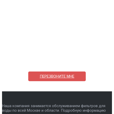
Поможем выбрать и купить фильтр
ответим на вопросы, примем заказ по телефону
7-495-409-42-12
ПЕРЕЗВОНИТЕ МНЕ
Наша компания занимается обслуживанием фильтров для
воды по всей Москве и области. Подробную информацию