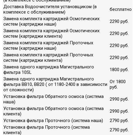
(в комплексе с обслуживанием)
Доставка Водоочистителя установщиком (в
бесплатно
комплексе с обслуживанием)
Замена комплекта картриджей Осмотических
2290 руб.
систем (картриджи наши)
Замена комплекта картриджей Осмотических
2290 руб.
систем (картриджи клиента)
Замена комплекта картриджей Проточных
2290 руб.
систем (картриджи наши)
Замена комплекта картриджей Проточных
2290 руб.
систем (картриджи клиента)
Замена одного картриджа Магистрального
1800 руб.
фильтра 10SL
Замена одного картриджа Магистрального
От 1800
фильтра ВВ10, ВВ20 ( от 1180-2400 в зависимости
руб.
от сложности)
Установка фильтра Обратного осмоса (система
2990 руб.
наша)
Установка фильтра Обратного осмоса (система
2990 руб.
клиента)
Установка фильтра Проточного (система наша)
2790 руб.
Установка фильтра Проточного (система
2790 руб.
клиента)