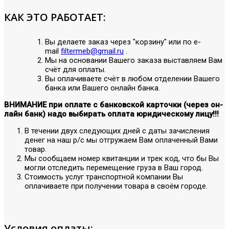
КАК ЭТО РАБОТАЕТ:
Вы делаете заказ через "корзину" или по е-
mail
filtermeb@gmail.ru
.
Мы на основании Вашего заказа выставляем Вам
счёт для оплаты.
Вы оплачиваете счёт в любом отделении Вашего
банка или Вашего онлайн банка.
ВНИМАНИЕ при оплате с банковской карточки (через он-
лайн банк) надо выбирать оплата юридическому лицу!!!
В течении двух следующих дней с даты зачисления
денег на наш р/с мы отгружаем Вам оплаченный Вами
товар.
Мы сообщаем номер квитанции и трек код, что бы Вы
могли отследить перемещение груза в Ваш город.
Стоимость услуг транспортной компании Вы
оплачиваете при получении товара в своём городе.
Условия оплаты: