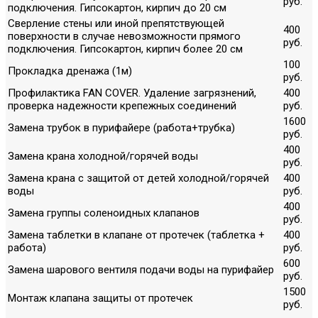
руб.
подключения. Гипсокартон, кирпич до 20 см
Сверление стены или иной препятствующей
400
поверхности в случае невозможности прямого
руб.
подключения. Гипсокартон, кирпич более 20 см
100
Прокладка дренажа (1м)
руб.
Профилактика FAN COVER. Удаление загрязнений,
400
проверка надежности крепежных соединений
руб.
1600
Замена трубок в пурифайере (работа+трубка)
руб.
400
Замена крана холодной/горячей воды
руб.
Замена крана с защитой от детей холодной/горячей
400
воды
руб.
400
Замена группы соленоидных клапанов
руб.
Замена таблетки в клапане от протечек (таблетка +
400
работа)
руб.
600
Замена шарового вентиля подачи воды на пурифайер
руб.
1500
Монтаж клапана защиты от протечек
руб.