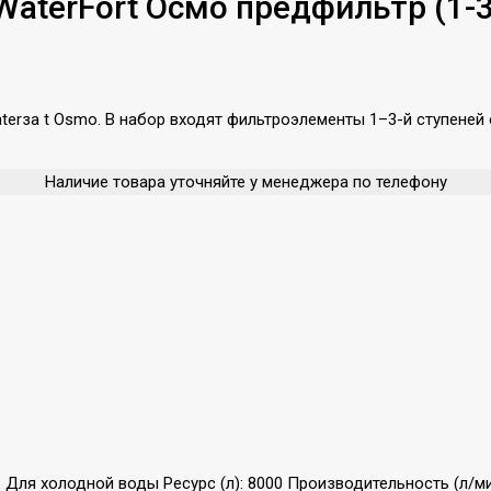
terFort Осмо предфильтр (1-3
terза t Osmo. В набор входят фильтроэлементы 1–3-й ступеней 
Наличие товара уточняйте у менеджера по телефону
я холодной воды Ресурс (л): 8000 Производительность (л/мин):