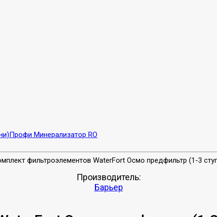
ни)
Профи Минерализатор RO
Производитель:
Барьер