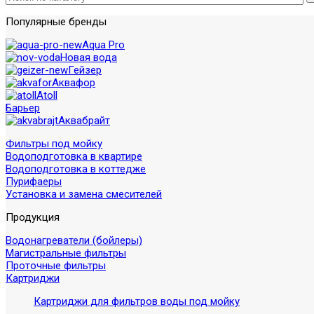
Популярные бренды
Aqua Pro
Новая вода
Гейзер
Аквафор
Atoll
Барьер
Аквабрайт
Фильтры под мойку
Водоподготовка в квартире
Водоподготовка в коттедже
Пурифаеры
Установка и замена смесителей
Продукция
Водонагреватели (бойлеры)
Магистральные фильтры
Проточные фильтры
Картриджи
Картриджи для фильтров воды под мойку