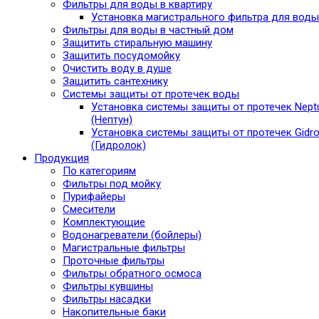
Фильтры для воды в квартиру
Установка магистрального фильтра для воды
Фильтры для воды в частный дом
Защитить стиральную машину
Защитить посудомойку
Очистить воду в душе
Защитить сантехнику
Системы защиты от протечек воды
Установка системы защиты от протечек Nept
(Нептун)
Установка системы защиты от протечек Gidro
(Гидролок)
Продукция
По категориям
Фильтры под мойку
Пурифайеры
Смесители
Комплектующие
Водонагреватели (бойлеры)
Магистральные фильтры
Проточные фильтры
Фильтры обратного осмоса
Фильтры кувшины
Фильтры насадки
Накопительные баки