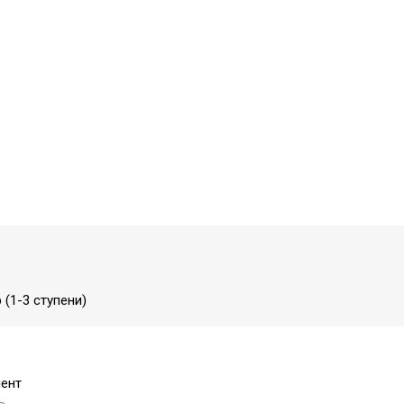
(1-3 ступени)
ент