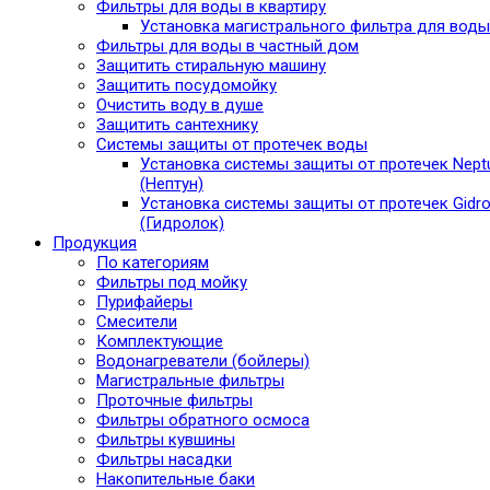
Фильтры для воды в квартиру
Установка магистрального фильтра для воды
Фильтры для воды в частный дом
Защитить стиральную машину
Защитить посудомойку
Очистить воду в душе
Защитить сантехнику
Системы защиты от протечек воды
Установка системы защиты от протечек Nept
(Нептун)
Установка системы защиты от протечек Gidro
(Гидролок)
Продукция
По категориям
Фильтры под мойку
Пурифайеры
Смесители
Комплектующие
Водонагреватели (бойлеры)
Магистральные фильтры
Проточные фильтры
Фильтры обратного осмоса
Фильтры кувшины
Фильтры насадки
Накопительные баки