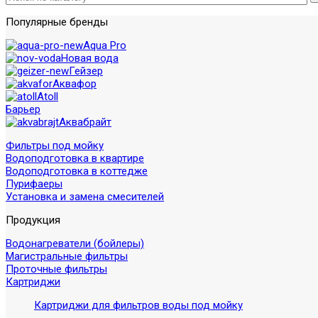
Популярные бренды
Aqua Pro
Новая вода
Гейзер
Аквафор
Atoll
Барьер
Аквабрайт
Фильтры под мойку
Водоподготовка в квартире
Водоподготовка в коттедже
Пурифаеры
Установка и замена смесителей
Продукция
Водонагреватели (бойлеры)
Магистральные фильтры
Проточные фильтры
Картриджи
Картриджи для фильтров воды под мойку