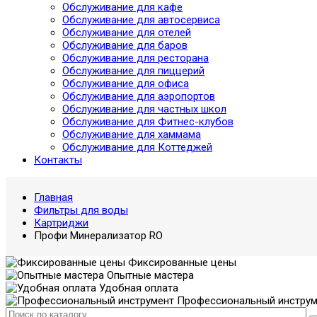
Обслуживание для кафе
Обслуживание для автосервиса
Обслуживание для отелей
Обслуживание для баров
Обслуживание для ресторана
Обслуживание для пиццерий
Обслуживание для офиса
Обслуживание для аэропортов
Обслуживание для частных школ
Обслуживание для Фитнес-клубов
Обслуживание для хаммама
Обслуживание для Коттеджей
Контакты
Главная
Фильтры для воды
Картриджи
Профи Минерализатор RO
Фиксированные цены
Опытные мастера
Удобная оплата
Профессиональный инструм