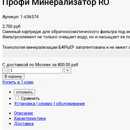
Профи Минерализатор RO
Артикул:
1-636574
2,700 руб
Сменный картридж для обратноосмотического фильтра под мо
Фильтроэлемент не только очищает воду, но и насыщает ее 
Технология минерализации БАРЬЕР запатентована и не имеет а
С доставкой по Москве за 800.00 руб
Купить в 1 клик
отложить
Сравнить
Установка | сервис | обслуживание
Описание
Характеристики
Доставка