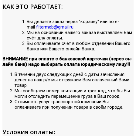
КАК ЭТО РАБОТАЕТ:
Вы делаете заказ через "корзину" или по е-
mail
filtermeb@gmail.ru
.
Мы на основании Вашего заказа выставляем Вам
счёт для оплаты.
Вы оплачиваете счёт в любом отделении Вашего
банка или Вашего онлайн банка.
ВНИМАНИЕ при оплате с банковской карточки (через он-
лайн банк) надо выбирать оплата юридическому лицу!!!
В течении двух следующих дней с даты зачисления
денег на наш р/с мы отгружаем Вам оплаченный Вами
товар.
Мы сообщаем номер квитанции и трек код, что бы Вы
могли отследить перемещение груза в Ваш город.
Стоимость услуг транспортной компании Вы
оплачиваете при получении товара в своём городе.
Условия оплаты: