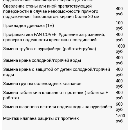
Сверление стены или иной препятствующей
400
поверхности в случае невозможности прямого
руб.
подключения. Гипсокартон, кирпич более 20 см
100
Прокладка дренажа (1м)
руб.
Профилактика FAN COVER. Удаление загрязнений,
400
проверка надежности крепежных соединений
руб.
1600
Замена трубок в пурифайере (работа+трубка)
руб.
400
Замена крана холодной/горячей воды
руб.
Замена крана с защитой от детей холодной/горячей
400
воды
руб.
400
Замена группы соленоидных клапанов
руб.
Замена таблетки в клапане от протечек (таблетка +
400
работа)
руб.
600
Замена шарового вентиля подачи воды на пурифайер
руб.
1500
Монтаж клапана защиты от протечек
руб.