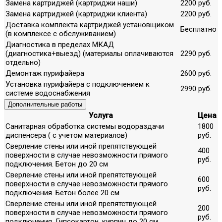
Замена картриджей (картриджи наши)
2200 руб.
Замена картриджей (картриджи клиента)
2200 руб.
Доставка комплекта картриджей установщиком
Бесплатно
(в комплексе с обслуживанием)
Диагностика в пределах МКАД
(диагностика+выезд) (материалы оплачиваются
2290 руб.
отдельно)
Демонтаж пурифайера
2600 руб.
Установка пурифайера с подключением к
2990 руб.
системе водоснабжения
Дополнительные работы
Услуга
Цена
Санитарная обработка системы водораздачи
1800
диспенсера ( с учетом материалов)
руб.
Сверление стены или иной препятствующей
400
поверхности в случае невозможности прямого
руб.
подключения. Бетон до 20 см
Сверление стены или иной препятствующей
600
поверхности в случае невозможности прямого
руб.
подключения. Бетон более 20 см
Сверление стены или иной препятствующей
200
поверхности в случае невозможности прямого
руб.
подключения. Гипсокартон, кирпич до 20 см