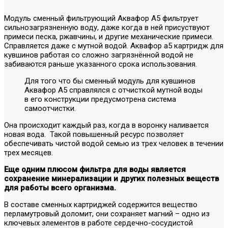
Модуль сменный фильтрующий Аквафор А5 фильтрует
сильнозагрязненную воду, даже когда в ней присуствуют
примеси песка, ржавчины, и другие механические примеси.
Справляется даже с мутной водой. Аквафор а5 картридж для
кувшинов работая со сложно загрязнённой водой не
забиваются раньше указанного срока использования.
Для того что бы сменный модуль для кувшинов
Аквафор А5 справлялся с отчисткой мутной воды
в его конструкции предусмотрена система
самоотчистки.
Она происходит каждый раз, когда в воронку наливается
новая вода. Такой повышенный ресурс позволяет
обеспечивать чистой водой семью из трех человек в течении
трех месяцев.
Еще одним плюсом фильтра для воды является
сохранение минерализации и других полезных веществ
для работы всего организма.
В составе сменных картриджей содержится вещество
перламутровый доломит, они сохраняет магний – одно из
ключевых элементов в работе сердечно-сосудистой