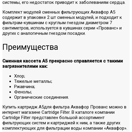
системы, его недостаток приводит к заболеваниям сердца.
Комплект модулей сменных фильтрующих Аквафор А5
содержит в упаковке 2 шт сменных модулей, и подходит к
фильтрам-кувшинам с круглым гнездом диаметром 7
сантиметров, используется в кувшинах серии «Прованс» и
других с аналогичным гнездом посадки.
Преимущества
Сменная кассета А5 прекрасно справляется с такими
загрязнителями как:
Хлор;
Тяжелые металлы;
Ржавчина;
Фенолы;
Органические соединения.
Купить картридж А5для фильтра Аквафор Прованс можно в
интернет магазине Cartridge Filter. В каталоге компании
Cartridge Filter представлен большой ассортимент
фильтрующих систем и картриджей к ним, а также других
комплектующих для фильтрации воды компании «Аквафор».