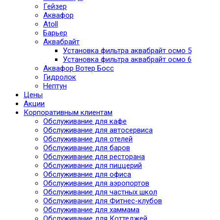
Гейзер
Аквафор
Atoll
Барьер
Аквабрайт
Установка фильтра аквабрайт осмо 5
Установка фильтра аквабрайт осмо 6
Аквафор Вотер Босс
Гидролок
Нептун
Цены
Акции
Корпоративным клиентам
Обслуживание для кафе
Обслуживание для автосервиса
Обслуживание для отелей
Обслуживание для баров
Обслуживание для ресторана
Обслуживание для пиццерий
Обслуживание для офиса
Обслуживание для аэропортов
Обслуживание для частных школ
Обслуживание для Фитнес-клубов
Обслуживание для хаммама
Обслуживание для Коттеджей