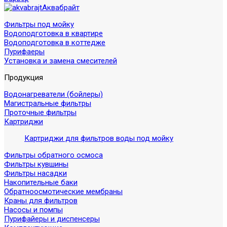
Аквабрайт
Фильтры под мойку
Водоподготовка в квартире
Водоподготовка в коттедже
Пурифаеры
Установка и замена смесителей
Продукция
Водонагреватели (бойлеры)
Магистральные фильтры
Проточные фильтры
Картриджи
Картриджи для фильтров воды под мойку
Фильтры обратного осмоса
Фильтры кувшины
Фильтры насадки
Накопительные баки
Обратноосмотические мембраны
Краны для фильтров
Насосы и помпы
Пурифайеры и диспенсеры