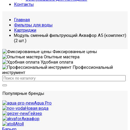
Контакты
Главная
Фильтры для воды
Картриджи
Модуль сменный фильтрующий Аквафор А5 (комплект)
(2 шт.)
Фиксированные цены
Опытные мастера
Удобная оплата
Профессиональный
инструмент
Популярные бренды
Aqua Pro
Новая вода
Гейзер
Аквафор
Atoll
Барьер