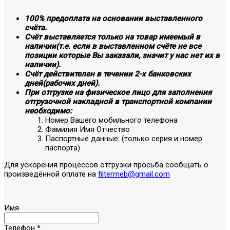
100% предоплата на основании выставленного
счёта.
Счёт выставляется только на товар имеемый в
наличии(т.е. если в выставленном счёте не все
позиции которые Вы заказали, значит у нас нет их в
наличии).
Счёт действителен в течении 2-х банковских
дней(рабочих дней).
При отгрузке на физическое лицо для заполнения
отгрузочной накладной в транспортной компании
необходимо:
Номер Вашего мобильного телефона
Фамилия Имя Отчество
Паспортные данные: (только серия и номер
паспорта)
Для ускорения процессов отгрузки просьба сообщать о
произведённой оплате на
filtermeb@gmail.com
Имя
Телефон
*