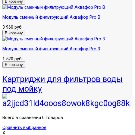
Модуль сменный фильтрующий Аквафор Pro B
3 960 руб
Модуль сменный фильтрующий Аквафор Pro 3
1 520 руб
Картриджи для фильтров воды
под мойку
Всего в сравнении 0 товаров
Сравнить выбранное
X