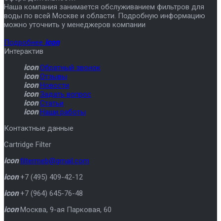
Наша компания занимается обслуживанием фильтров для
воды по всей Москве и области. Подробную информацию
можно уточнить у менеджеров компании
Подробнее
icon
Интерактив
icon
Обратный звонок
icon
Отзывы
icon
Новости
icon
Задать вопрос
icon
Статьи
icon
Наши работы
Контактные данные
Cartridge Filter
icon
filtermeb@gmail.com
icon
+7 (495) 409-42-12
icon
+7 (964) 645-76-48
icon
Москва
,
9-ая Парковая, 60