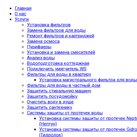
Главная
О нас
Услуги
Установка фильтров
Замена фильтров для воды
Ремонт фильтров и картриджей
Замена осмоса
Пурифаеры
Установка и замена смесителей
Анализ воды
Водоподготовка коттеджная
Подключить умягчитель WS
Фильтры для воды в квартиру
Установка магистрального фильтра для воды
Фильтры для воды в частный дом
Защитить стиральную машину
Защитить посудомойку
Очистить воду в душе
Защитить сантехнику
Системы защиты от протечек воды
Установка системы защиты от протечек Nept
(Нептун)
Установка системы защиты от протечек Gidro
(Гидролок)