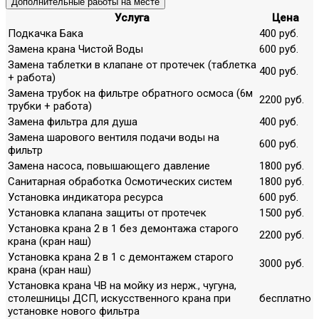
Дополнительные работы на месте
Услуга
Цена
Подкачка Бака
400 руб.
Замена крана Чистой Воды
600 руб.
Замена таблетки в клапане от протечек (таблетка
400 руб.
+ работа)
Замена трубок на фильтре обратного осмоса (6м
2200 руб.
трубки + работа)
Замена фильтра для душа
400 руб.
Замена шарового вентиля подачи воды на
600 руб.
фильтр
Замена насоса, повышающего давление
1800 руб.
Санитарная обработка Осмотических систем
1800 руб.
Установка индикатора ресурса
600 руб.
Установка клапана защиты от протечек
1500 руб.
Установка крана 2 в 1 без демонтажа старого
2200 руб.
крана (кран наш)
Установка крана 2 в 1 с демонтажем старого
3000 руб.
крана (кран наш)
Установка крана ЧВ на мойку из нерж., чугуна,
столешницы ДСП, искусственного крана при
бесплатно
установке нового фильтра