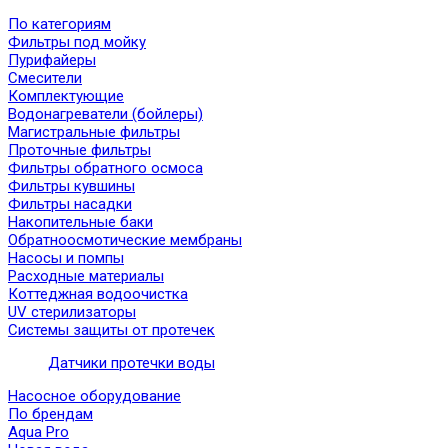
По категориям
Фильтры под мойку
Пурифайеры
Смесители
Комплектующие
Водонагреватели (бойлеры)
Магистральные фильтры
Проточные фильтры
Фильтры обратного осмоса
Фильтры кувшины
Фильтры насадки
Накопительные баки
Обратноосмотические мембраны
Насосы и помпы
Расходные материалы
Коттеджная водоочистка
UV стерилизаторы
Системы защиты от протечек
Датчики протечки воды
Насосное оборудование
По брендам
Aqua Pro