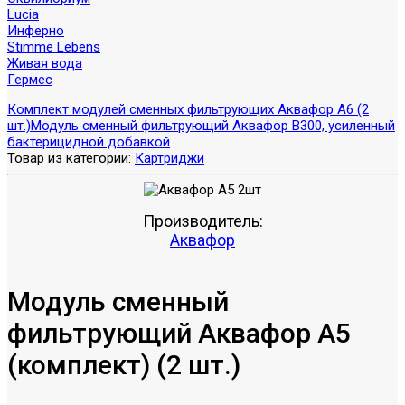
Lucia
Инферно
Stimme Lebens
Живая вода
Гермес
Комплект модулей сменных фильтрующих Аквафор А6 (2
шт.)
Модуль сменный фильтрующий Аквафор В300, усиленный
бактерицидной добавкой
Товар из категории:
Картриджи
Производитель:
Аквафор
Модуль сменный
фильтрующий Аквафор А5
(комплект) (2 шт.)