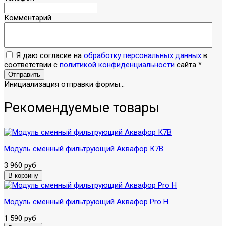
Комментарий
Я даю согласие на
обработку персональных данных
в
соответствии с
политикой конфиденциальности
сайта
*
Отправить
Инициализация отправки формы...
Рекомендуемые товары
Модуль сменный фильтрующий Аквафор К7В
3 960 руб
Модуль сменный фильтрующий Аквафор Pro H
1 590 руб