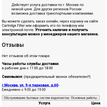
Действует услуга доставки по г. Москве по
низкой цене. Для других регионов России
возможна доставка транспортными компаниями.
Вы можете сделать заказ онлайн, через корзину на сайте
Cartridge Filter или оформить его по телефону или
электронной почте.
Уточнить наличие и получить
консультацию можно у менеджеров нашего магазина.
Отзывы
Нет отзывов об этом товаре.
Часы работы службы доставки:
в рабочие дни с 11:00 до 18:00
Самовывоз:
(предварительный звонок обязателен!!)
г.Москва, ул. 9-я парковая, д.60
-
Ежедневно с 9.00 до 19.00
Обслуживание бытовых систем водоочистки. Основные работы.
Услуга
Цена