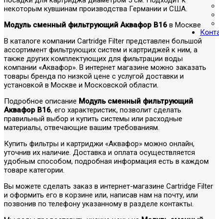
некоторым кувшинам производства Германии и США.
Модуль сменный фильтрующий Аквафор В16
в Москве
Конт
В каталоге компании Cartridge Filter представлен большой
ассортимент фильтрующих систем и картриджей к ним, а
также других комплектующих для фильтрации воды
компании «Аквафор». В интернет магазине можно заказать
товары бренда по низкой цене с услугой доставки и
установкой в Москве и Московской области.
Подробное описание
Модуль сменный фильтрующий
Аквафор В16
, его характеристик, позволит сделать
правильный выбор и купить системы или расходные
материалы, отвечающие вашим требованиям.
Купить фильтры и картриджи «Аквафор» можно онлайн,
уточнив их наличие. Доставка и оплата осуществляется
удобным способом, подробная информация есть в каждом
товаре категории.
Вы можете сделать заказ в интернет-магазине Cartridge Filter
и оформить его в корзине или, написав нам на почту, или
позвонив по телефону указанному в разделе контакты.