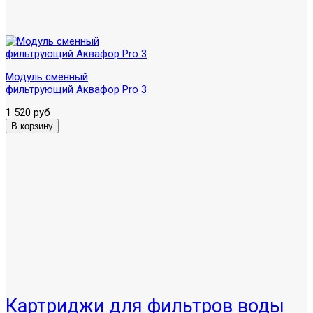
Модуль сменный
фильтрующий Аквафор Pro 3
1 520 руб
Картриджи для фильтров воды