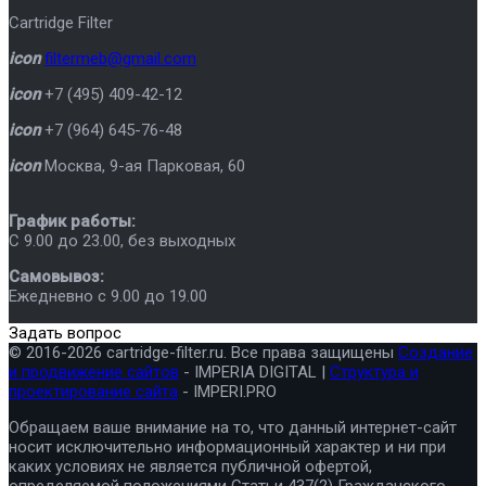
Cartridge Filter
icon
filtermeb@gmail.com
icon
+7 (495) 409-42-12
icon
+7 (964) 645-76-48
icon
Москва
,
9-ая Парковая, 60
График работы:
C 9.00 до 23.00, без выходных
Самовывоз:
Ежедневно с 9.00 до 19.00
Задать вопрос
© 2016-2026 cartridge-filter.ru. Все права защищены
Создание
и продвижение сайтов
- IMPERIA DIGITAL |
Структура и
проектирование сайта
- IMPERI.PRO
Обращаем ваше внимание на то, что данный интернет-сайт
носит исключительно информационный характер и ни при
каких условиях не является публичной офертой,
определяемой положениями Статьи 437(2) Гражданского