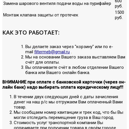
600
Замена шарового вентиля подачи воды на пурифайер
руб.
1500
Монтаж клапана защиты от протечек
руб.
КАК ЭТО РАБОТАЕТ:
Вы делаете заказ через "корзину" или по е-
mail
filtermeb@gmail.ru
.
Мы на основании Вашего заказа выставляем Вам
счёт для оплаты.
Вы оплачиваете счёт в любом отделении Вашего
банка или Вашего онлайн банка.
ВНИМАНИЕ при оплате с банковской карточки (через он-
лайн банк) надо выбирать оплата юридическому лицу!!!
В течении двух следующих дней с даты зачисления
денег на наш р/с мы отгружаем Вам оплаченный Вами
товар.
Мы сообщаем номер квитанции и трек код, что бы Вы
могли отследить перемещение груза в Ваш город.
Стоимость услуг транспортной компании Вы
оплачиваете при получении товара в своём городе.