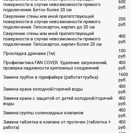
600
поверхности в случае невозможности прямого
руб.
подключения. Бетон более 20 см
Сверление стены или иной препятствующей
200
поверхности в случае невозможности прямого
руб.
подключения. Гипсокартон, кирпич до 20 см
Сверление стены или иной препятствующей
400
поверхности в случае невозможности прямого
руб.
подключения. Гипсокартон, кирпич более 20 см
100
Прокладка дренажа (1м)
руб.
Профилактика FAN COVER. Удаление загрязнений,
400
проверка надежности крепежных соединений
руб.
1600
Замена трубок в пурифайере (работа+трубка)
руб.
400
Замена крана холодной/горячей воды
руб.
Замена крана с защитой от детей холодной/горячей
400
воды
руб.
400
Замена группы соленоидных клапанов
руб.
Замена таблетки в клапане от протечек (таблетка +
400
работа)
руб.