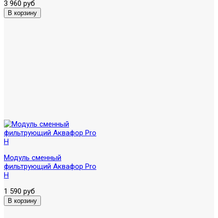
3 960 руб
Модуль сменный
фильтрующий Аквафор Pro
H
1 590 руб