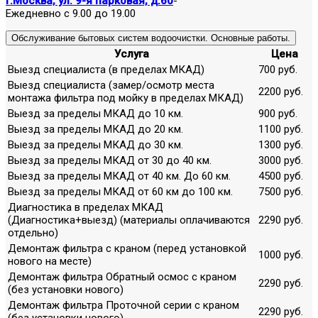
г.Москва, ул. 9-я парковая, д.60
-
Ежедневно с 9.00 до 19.00
Обслуживание бытовых систем водоочистки. Основные работы.
Услуга
Цена
Выезд специалиста (в пределах МКАД)
700 руб.
Выезд специалиста (замер/осмотр места
2200 руб.
монтажа фильтра под мойку в пределах МКАД)
Выезд за пределы МКАД до 10 км.
900 руб.
Выезд за пределы МКАД до 20 км.
1100 руб.
Выезд за пределы МКАД до 30 км.
1300 руб.
Выезд за пределы МКАД от 30 до 40 км.
3000 руб.
Выезд за пределы МКАД от 40 км. До 60 км.
4500 руб.
Выезд за пределы МКАД от 60 км до 100 км.
7500 руб.
Диагностика в пределах МКАД
(Диагностика+выезд) (материалы оплачиваются
2290 руб.
отдельно)
Демонтаж фильтра с краном (перед установкой
1000 руб.
нового на месте)
Демонтаж фильтра Обратный осмос с краном
2290 руб.
(без установки нового)
Демонтаж фильтра Проточной серии с краном
2290 руб.
(без установки нового)