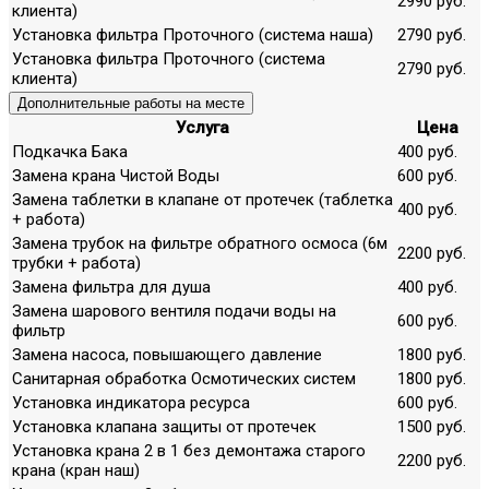
2990 руб.
клиента)
Установка фильтра Проточного (система наша)
2790 руб.
Установка фильтра Проточного (система
2790 руб.
клиента)
Дополнительные работы на месте
Услуга
Цена
Подкачка Бака
400 руб.
Замена крана Чистой Воды
600 руб.
Замена таблетки в клапане от протечек (таблетка
400 руб.
+ работа)
Замена трубок на фильтре обратного осмоса (6м
2200 руб.
трубки + работа)
Замена фильтра для душа
400 руб.
Замена шарового вентиля подачи воды на
600 руб.
фильтр
Замена насоса, повышающего давление
1800 руб.
Санитарная обработка Осмотических систем
1800 руб.
Установка индикатора ресурса
600 руб.
Установка клапана защиты от протечек
1500 руб.
Установка крана 2 в 1 без демонтажа старого
2200 руб.
крана (кран наш)