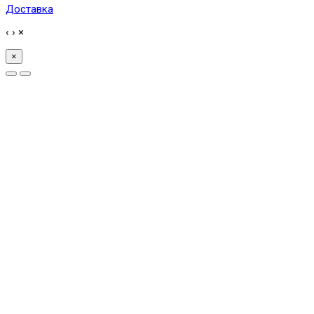
Доставка
‹
›
×
×