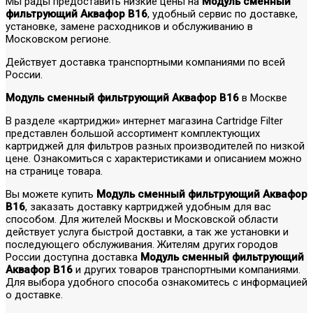
Мы рады предоставить низкие цены на
Модуль сменный
фильтрующий Аквафор В16
, удобный сервис по доставке,
установке, замене расходников и обслуживанию в
Московском регионе.
Действует доставка транспортными компаниями по всей
России.
Модуль сменный фильтрующий Аквафор В16
в Москве
В разделе «картриджи» интернет магазина Cartridge Filter
представлен большой ассортимент комплектующих
картриджей для фильтров разных производителей по низкой
цене. Ознакомиться с характеристиками и описанием можно
на странице товара.
Вы можете купить
Модуль сменный фильтрующий Аквафор
В16
, заказать доставку картриджей удобным для вас
способом. Для жителей Москвы и Московской области
действует услуга быстрой доставки, а так же установки и
последующего обслуживания. Жителям других городов
России доступна доставка
Модуль сменный фильтрующий
Аквафор В16
и других товаров транспортными компаниями.
Для выбора удобного способа ознакомитесь с информацией
о доставке.