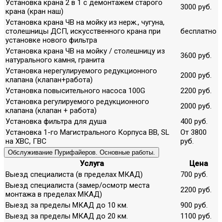
Установка крана 2 в 1 с демонтажем старого
3000 руб.
крана (кран наш)
Установка крана ЧВ на мойку из нерж., чугуна,
столешницы ДСП, искусственного крана при
бесплатно
установке нового фильтра
Установка крана ЧВ на мойку / столешницу из
3600 руб.
натурального камня, гранита
Установка нерегулируемого редукционного
2000 руб.
клапана (клапан+работа)
Установка повысительного насоса 100G
2200 руб.
Установка регулируемого редукционного
2000 руб.
клапана (клапан + работа)
Установка фильтра для душа
400 руб.
Установка 1-го Магистрального Корпуса ВВ, SL
От 3800
на ХВС, ГВС
руб.
Обслуживание Пурифайеров. Основные работы.
Услуга
Цена
Выезд специалиста (в пределах МКАД)
700 руб.
Выезд специалиста (замер/осмотр места
2200 руб.
монтажа в пределах МКАД)
Выезд за пределы МКАД до 10 км.
900 руб.
Выезд за пределы МКАД до 20 км.
1100 руб.