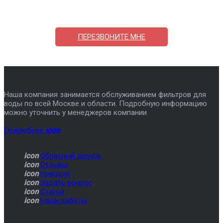
7-495-409-42-12
ПЕРЕЗВОНИТЕ МНЕ
Наша компания занимается обслуживанием фильтров для
воды по всей Москве и области. Подробную информацию
можно уточнить у менеджеров компании
Подробнее
icon
icon
Обратный звонок
icon
Отзывы
icon
Новости
icon
Задать вопрос
icon
Статьи
icon
Наши работы