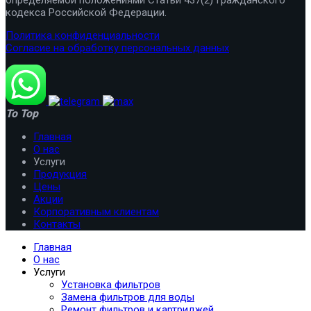
кодекса Российской Федерации.
Политика конфиденциальности
Согласие на обработку персональных данных
To Top
Главная
О нас
Услуги
Продукция
Цены
Акции
Корпоративным клиентам
Контакты
Главная
О нас
Услуги
Установка фильтров
Замена фильтров для воды
Ремонт фильтров и картриджей