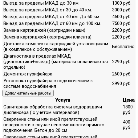
Выезд за пределы МКАД до 30 км.
1300 руб.
Выезд за пределы МКАД от 30 до 40 км.
3000 руб.
Выезд за пределы МКАД от 40 км. До 60 км.
4500 руб.
Выезд за пределы МКАД от 60 км до 100 км.
7500 руб.
Замена картриджей (картриджи наши)
2200 руб.
Замена картриджей (картриджи клиента)
2200 руб.
Доставка комплекта картриджей установщиком
Бесплатно
(в комплексе с обслуживанием)
Диагностика в пределах МКАД
(диагностика+выезд) (материалы оплачиваются
2290 руб.
отдельно)
Демонтаж пурифайера
2600 руб.
Установка пурифайера с подключением к
2990 руб.
системе водоснабжения
Дополнительные работы
Услуга
Цена
Санитарная обработка системы водораздачи
1800
диспенсера ( с учетом материалов)
руб.
Сверление стены или иной препятствующей
400
поверхности в случае невозможности прямого
руб.
подключения. Бетон до 20 см
Сверление стены или иной препятствующей