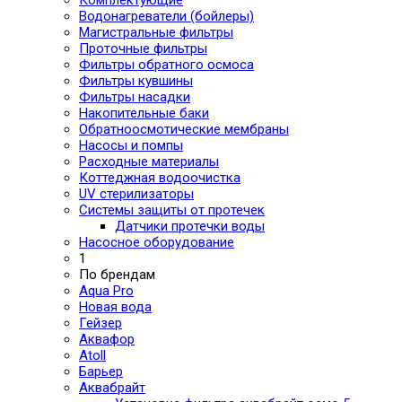
Водонагреватели (бойлеры)
Магистральные фильтры
Проточные фильтры
Фильтры обратного осмоса
Фильтры кувшины
Фильтры насадки
Накопительные баки
Обратноосмотические мембраны
Насосы и помпы
Расходные материалы
Коттеджная водоочистка
UV стерилизаторы
Системы защиты от протечек
Датчики протечки воды
Насосное оборудование
1
По брендам
Aqua Pro
Новая вода
Гейзер
Аквафор
Atoll
Барьер
Аквабрайт