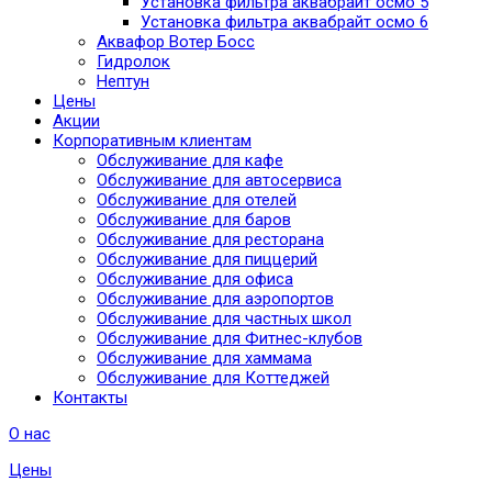
Установка фильтра аквабрайт осмо 5
Установка фильтра аквабрайт осмо 6
Аквафор Вотер Босс
Гидролок
Нептун
Цены
Акции
Корпоративным клиентам
Обслуживание для кафе
Обслуживание для автосервиса
Обслуживание для отелей
Обслуживание для баров
Обслуживание для ресторана
Обслуживание для пиццерий
Обслуживание для офиса
Обслуживание для аэропортов
Обслуживание для частных школ
Обслуживание для Фитнес-клубов
Обслуживание для хаммама
Обслуживание для Коттеджей
Контакты
О нас
Цены