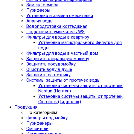
Замена осмоса
Пурифаеры
Установка и замена смесителей
Анализ воды
Водоподготовка коттеджная
Подключить умягчитель WS
Фильтры для воды в квартиру
Установка магистрального фильтра для
воды
Фильтры для воды в частный дом
Защитить стиральную машину
Защитить посудомойку
Очистить воду в душе
Защитить сантехнику
Системы защиты от протечек воды
Установка системы защиты от протечек
Neptun (Нептун)
Установка системы защиты от протечек
Gidrolock (Гидролок)
Продукция
По категориям
Фильтры под мойку
Пурифайеры
Смесители
Комплектующие