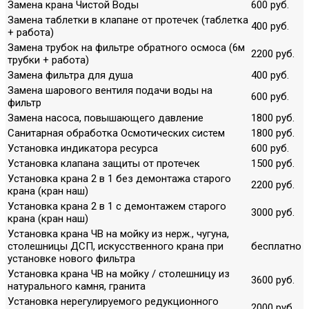
Замена крана Чистой Воды
600 руб.
Замена таблетки в клапане от протечек (таблетка
400 руб.
+ работа)
Замена трубок на фильтре обратного осмоса (6м
2200 руб.
трубки + работа)
Замена фильтра для душа
400 руб.
Замена шарового вентиля подачи воды на
600 руб.
фильтр
Замена насоса, повышающего давление
1800 руб.
Санитарная обработка Осмотических систем
1800 руб.
Установка индикатора ресурса
600 руб.
Установка клапана защиты от протечек
1500 руб.
Установка крана 2 в 1 без демонтажа старого
2200 руб.
крана (кран наш)
Установка крана 2 в 1 с демонтажем старого
3000 руб.
крана (кран наш)
Установка крана ЧВ на мойку из нерж., чугуна,
столешницы ДСП, искусственного крана при
бесплатно
установке нового фильтра
Установка крана ЧВ на мойку / столешницу из
3600 руб.
натурального камня, гранита
Установка нерегулируемого редукционного
2000 руб.