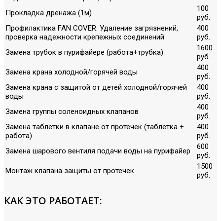
100
Прокладка дренажа (1м)
руб.
Профилактика FAN COVER. Удаление загрязнений,
400
проверка надежности крепежных соединений
руб.
1600
Замена трубок в пурифайере (работа+трубка)
руб.
400
Замена крана холодной/горячей воды
руб.
Замена крана с защитой от детей холодной/горячей
400
воды
руб.
400
Замена группы соленоидных клапанов
руб.
Замена таблетки в клапане от протечек (таблетка +
400
работа)
руб.
600
Замена шарового вентиля подачи воды на пурифайер
руб.
1500
Монтаж клапана защиты от протечек
руб.
КАК ЭТО РАБОТАЕТ: