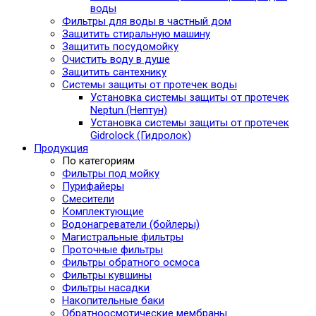
воды
Фильтры для воды в частный дом
Защитить стиральную машину
Защитить посудомойку
Очистить воду в душе
Защитить сантехнику
Системы защиты от протечек воды
Установка системы защиты от протечек
Neptun (Нептун)
Установка системы защиты от протечек
Gidrolock (Гидролок)
Продукция
По категориям
Фильтры под мойку
Пурифайеры
Смесители
Комплектующие
Водонагреватели (бойлеры)
Магистральные фильтры
Проточные фильтры
Фильтры обратного осмоса
Фильтры кувшины
Фильтры насадки
Накопительные баки
Обратноосмотические мембраны