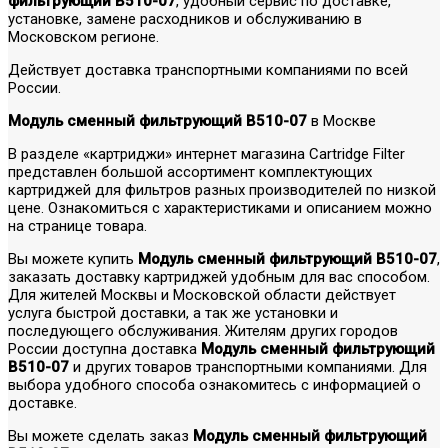
фильтрующий В510-07
, удобный сервис по доставке,
установке, замене расходников и обслуживанию в
Московском регионе.
Действует доставка транспортными компаниями по всей
России.
Модуль сменный фильтрующий В510-07
в Москве
В разделе «картриджи» интернет магазина Cartridge Filter
представлен большой ассортимент комплектующих
картриджей для фильтров разных производителей по низкой
цене. Ознакомиться с характеристиками и описанием можно
на странице товара.
Вы можете купить
Модуль сменный фильтрующий В510-07
,
заказать доставку картриджей удобным для вас способом.
Для жителей Москвы и Московской области действует
услуга быстрой доставки, а так же установки и
последующего обслуживания. Жителям других городов
России доступна доставка
Модуль сменный фильтрующий
В510-07
и других товаров транспортными компаниями. Для
выбора удобного способа ознакомитесь с информацией о
доставке.
Вы можете сделать заказ
Модуль сменный фильтрующий