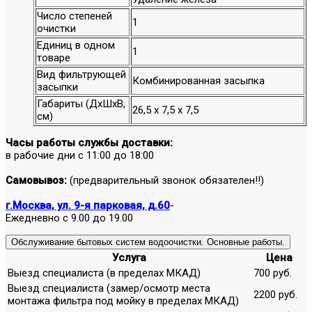
Число степеней
1
очистки
Единиц в одном
1
товаре
Вид фильтрующей
Комбинированная засыпка
засыпки
Габариты (ДхШхВ,
26,5 х 7,5 х 7,5
см)
Часы работы службы доставки:
в рабочие дни с 11:00 до 18:00
Самовывоз:
(предварительный звонок обязателен!!)
г.Москва, ул. 9-я парковая, д.60
-
Ежедневно с 9.00 до 19.00
Обслуживание бытовых систем водоочистки. Основные работы.
Услуга
Цена
Выезд специалиста (в пределах МКАД)
700 руб.
Выезд специалиста (замер/осмотр места
2200 руб.
монтажа фильтра под мойку в пределах МКАД)