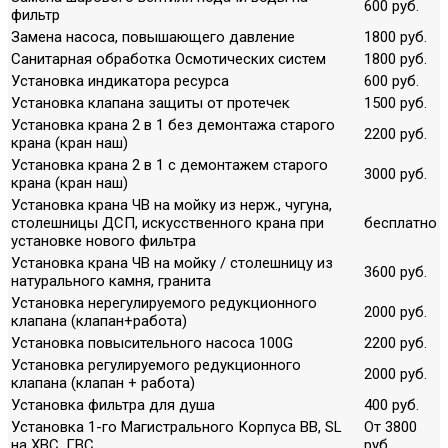
600 руб.
фильтр
Замена насоса, повышающего давление
1800 руб.
Санитарная обработка Осмотических систем
1800 руб.
Установка индикатора ресурса
600 руб.
Установка клапана защиты от протечек
1500 руб.
Установка крана 2 в 1 без демонтажа старого
2200 руб.
крана (кран наш)
Установка крана 2 в 1 с демонтажем старого
3000 руб.
крана (кран наш)
Установка крана ЧВ на мойку из нерж., чугуна,
столешницы ДСП, искусственного крана при
бесплатно
установке нового фильтра
Установка крана ЧВ на мойку / столешницу из
3600 руб.
натурального камня, гранита
Установка нерегулируемого редукционного
2000 руб.
клапана (клапан+работа)
Установка повысительного насоса 100G
2200 руб.
Установка регулируемого редукционного
2000 руб.
клапана (клапан + работа)
Установка фильтра для душа
400 руб.
Установка 1-го Магистрального Корпуса ВВ, SL
От 3800
на ХВС, ГВС
руб.