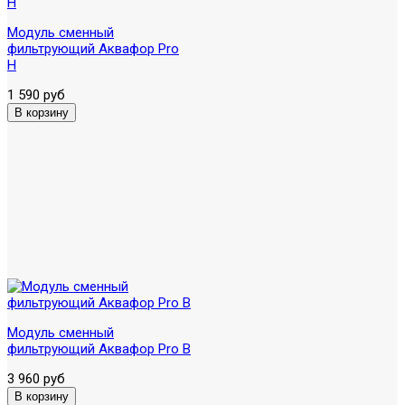
Модуль сменный
фильтрующий Аквафор Pro
H
1 590 руб
Модуль сменный
фильтрующий Аквафор Pro B
3 960 руб