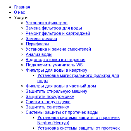
Главная
О нас
Услуги
Установка фильтров
Замена фильтров для воды
Ремонт фильтров и картриджей
Замена осмоса
Пурифаеры
Установка и замена смесителей
Анализ воды
Водоподготовка коттеджная
Подключить умягчитель WS
Фильтры для воды в квартиру
Установка магистрального фильтра для
воды
Фильтры для воды в частный дом
Защитить стиральную машину
Защитить посудомойку
Очистить воду в душе
Защитить сантехнику
Системы защиты от протечек воды
Установка системы защиты от протечек
Neptun (Нептун)
Установка системы защиты от протечек