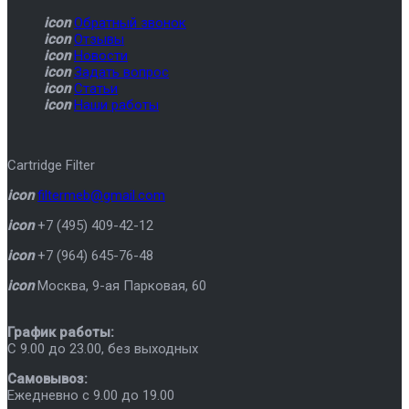
icon
Обратный звонок
icon
Отзывы
icon
Новости
icon
Задать вопрос
icon
Статьи
icon
Наши работы
Cartridge Filter
icon
filtermeb@gmail.com
icon
+7 (495) 409-42-12
icon
+7 (964) 645-76-48
icon
Москва
,
9-ая Парковая, 60
График работы:
C 9.00 до 23.00, без выходных
Самовывоз:
Ежедневно с 9.00 до 19.00