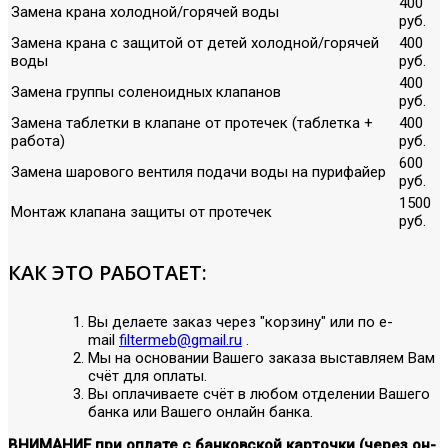
400
Замена крана холодной/горячей воды
руб.
Замена крана с защитой от детей холодной/горячей
400
воды
руб.
400
Замена группы соленоидных клапанов
руб.
Замена таблетки в клапане от протечек (таблетка +
400
работа)
руб.
600
Замена шарового вентиля подачи воды на пурифайер
руб.
1500
Монтаж клапана защиты от протечек
руб.
КАК ЭТО РАБОТАЕТ:
Вы делаете заказ через "корзину" или по е-
mail
filtermeb@gmail.ru
.
Мы на основании Вашего заказа выставляем Вам
счёт для оплаты.
Вы оплачиваете счёт в любом отделении Вашего
банка или Вашего онлайн банка.
ВНИМАНИЕ при оплате с банковской карточки (через он-