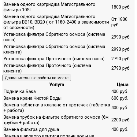
Замена одного картриджа Магистрального
1800 руб.
фильтра 10SL
Замена одного картриджа Магистрального
От 1800
фильтра ВВ10, ВВ20 ( от 1180-2400 в зависимости
руб.
от сложности)
Установка фильтра Обратного осмоса (система
2990 руб.
наша)
Установка фильтра Обратного осмоса (система
2990 руб.
клиента)
Установка фильтра Проточного (система наша)
2790 руб.
Установка фильтра Проточного (система
2790 руб.
клиента)
Дополнительные работы на месте
Услуга
Цена
Подкачка Бака
400 руб.
Замена крана Чистой Воды
600 руб.
Замена таблетки в клапане от протечек (таблетка
400 руб.
+ работа)
Замена трубок на фильтре обратного осмоса (6м
2200 руб.
трубки + работа)
Замена фильтра для душа
400 руб.
Замена шарового вентиля подачи воды на