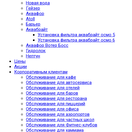
Новая вода
Гейзер
Аквафор
Atoll
Барьер
Аквабрайт
Установка фильтра аквабрайт осмо 5
Установка фильтра аквабрайт осмо 6
Аквафор Вотер Босс
Гидролок
Нептун
Цены
Акции
Корпоративным клиентам
Обслуживание для кафе
Обслуживание для автосервиса
Обслуживание для отелей
Обслуживание для баров
Обслуживание для ресторана
Обслуживание для пиццерий
Обслуживание для офиса
Обслуживание для аэропортов
Обслуживание для частных школ
Обслуживание для Фитнес-клубов
Обслуживание для хаммама