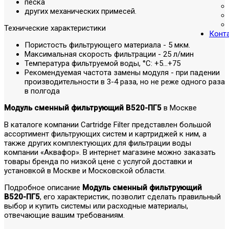
песка
других механических примесей.
Технические характеристики
Конт
Пористость фильтрующего материала - 5 мкм.
Максимальная скорость фильтрации - 25 л/мин
Температура фильтруемой воды, °C: +5...+75
Рекомендуемая частота замены модуля - при падении
производительности в 3-4 раза, но не реже одного раза
в полгода
Модуль сменный фильтрующий В520-ПГ5
в Москве
В каталоге компании Cartridge Filter представлен большой
ассортимент фильтрующих систем и картриджей к ним, а
также других комплектующих для фильтрации воды
компании «Аквафор». В интернет магазине можно заказать
товары бренда по низкой цене с услугой доставки и
установкой в Москве и Московской области.
Подробное описание
Модуль сменный фильтрующий
В520-ПГ5
, его характеристик, позволит сделать правильный
выбор и купить системы или расходные материалы,
отвечающие вашим требованиям.