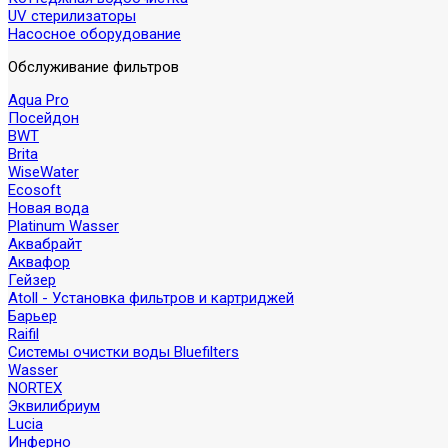
UV стерилизаторы
Насосное оборудование
Обслуживание фильтров
Aqua Pro
Посейдон
BWT
Brita
WiseWater
Ecosoft
Новая вода
Platinum Wasser
Аквабрайт
Аквафор
Гейзер
Atoll - Установка фильтров и картриджей
Барьер
Raifil
Системы очистки воды Bluefilters
Wasser
NORTEX
Эквилибриум
Lucia
Инферно