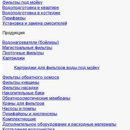
Фильтры под мойку
Водоподготовка в квартире
Водоподготовка в коттедже
Пурифаеры
Установка и замена смесителей
Продукция
Водонагреватели (бойлеры)
Магистральные фильтры
Проточные фильтры
Картриджи
Картриджи для фильтров воды под мойку
Фильтры обратного осмоса
Фильтры кувшины
Фильтры насадки
Накопительные баки
Обратноосмотические мембраны
Краны для фильтров
Насосы и помпы
Пурифайеры и диспенсеры
Комплектующие
Дополнительное оборудование и расходные материалы
Коттеджная водоочистка