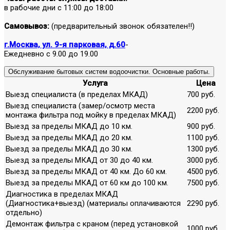
в рабочие дни с 11:00 до 18:00
Самовывоз:
(предварительный звонок обязателен!!)
г.Москва, ул. 9-я парковая, д.60
-
Ежедневно с 9.00 до 19.00
Обслуживание бытовых систем водоочистки. Основные работы.
Услуга
Цена
Выезд специалиста (в пределах МКАД)
700 руб.
Выезд специалиста (замер/осмотр места
2200 руб.
монтажа фильтра под мойку в пределах МКАД)
Выезд за пределы МКАД до 10 км.
900 руб.
Выезд за пределы МКАД до 20 км.
1100 руб.
Выезд за пределы МКАД до 30 км.
1300 руб.
Выезд за пределы МКАД от 30 до 40 км.
3000 руб.
Выезд за пределы МКАД от 40 км. До 60 км.
4500 руб.
Выезд за пределы МКАД от 60 км до 100 км.
7500 руб.
Диагностика в пределах МКАД
(Диагностика+выезд) (материалы оплачиваются
2290 руб.
отдельно)
Демонтаж фильтра с краном (перед установкой
1000 руб.