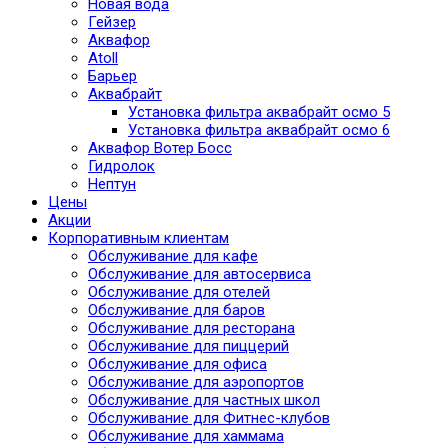
Новая вода
Гейзер
Аквафор
Atoll
Барьер
Аквабрайт
Установка фильтра аквабрайт осмо 5
Установка фильтра аквабрайт осмо 6
Аквафор Вотер Босс
Гидролок
Нептун
Цены
Акции
Корпоративным клиентам
Обслуживание для кафе
Обслуживание для автосервиса
Обслуживание для отелей
Обслуживание для баров
Обслуживание для ресторана
Обслуживание для пиццерий
Обслуживание для офиса
Обслуживание для аэропортов
Обслуживание для частных школ
Обслуживание для Фитнес-клубов
Обслуживание для хаммама