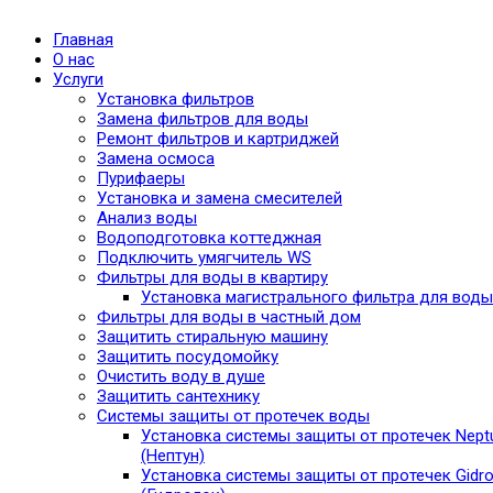
Главная
О нас
Услуги
Установка фильтров
Замена фильтров для воды
Ремонт фильтров и картриджей
Замена осмоса
Пурифаеры
Установка и замена смесителей
Анализ воды
Водоподготовка коттеджная
Подключить умягчитель WS
Фильтры для воды в квартиру
Установка магистрального фильтра для воды
Фильтры для воды в частный дом
Защитить стиральную машину
Защитить посудомойку
Очистить воду в душе
Защитить сантехнику
Системы защиты от протечек воды
Установка системы защиты от протечек Nept
(Нептун)
Установка системы защиты от протечек Gidro