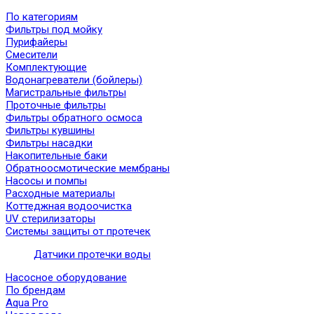
По категориям
Фильтры под мойку
Пурифайеры
Смесители
Комплектующие
Водонагреватели (бойлеры)
Магистральные фильтры
Проточные фильтры
Фильтры обратного осмоса
Фильтры кувшины
Фильтры насадки
Накопительные баки
Обратноосмотические мембраны
Насосы и помпы
Расходные материалы
Коттеджная водоочистка
UV стерилизаторы
Системы защиты от протечек
Датчики протечки воды
Насосное оборудование
По брендам
Aqua Pro