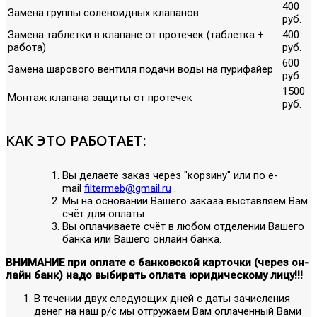
400
Замена группы соленоидных клапанов
руб.
Замена таблетки в клапане от протечек (таблетка +
400
работа)
руб.
600
Замена шарового вентиля подачи воды на пурифайер
руб.
1500
Монтаж клапана защиты от протечек
руб.
КАК ЭТО РАБОТАЕТ:
Вы делаете заказ через "корзину" или по е-
mail
filtermeb@gmail.ru
.
Мы на основании Вашего заказа выставляем Вам
счёт для оплаты.
Вы оплачиваете счёт в любом отделении Вашего
банка или Вашего онлайн банка.
ВНИМАНИЕ при оплате с банковской карточки (через он-
лайн банк) надо выбирать оплата юридическому лицу!!!
В течении двух следующих дней с даты зачисления
денег на наш р/с мы отгружаем Вам оплаченный Вами