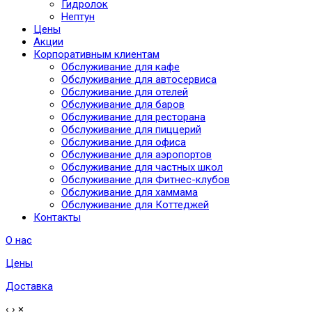
Гидролок
Нептун
Цены
Акции
Корпоративным клиентам
Обслуживание для кафе
Обслуживание для автосервиса
Обслуживание для отелей
Обслуживание для баров
Обслуживание для ресторана
Обслуживание для пиццерий
Обслуживание для офиса
Обслуживание для аэропортов
Обслуживание для частных школ
Обслуживание для Фитнес-клубов
Обслуживание для хаммама
Обслуживание для Коттеджей
Контакты
О нас
Цены
Доставка
‹
›
×