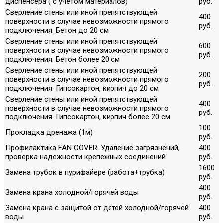
диспенсера ( с учетом материалов)
руб.
Сверление стены или иной препятствующей
400
поверхности в случае невозможности прямого
руб.
подключения. Бетон до 20 см
Сверление стены или иной препятствующей
600
поверхности в случае невозможности прямого
руб.
подключения. Бетон более 20 см
Сверление стены или иной препятствующей
200
поверхности в случае невозможности прямого
руб.
подключения. Гипсокартон, кирпич до 20 см
Сверление стены или иной препятствующей
400
поверхности в случае невозможности прямого
руб.
подключения. Гипсокартон, кирпич более 20 см
100
Прокладка дренажа (1м)
руб.
Профилактика FAN COVER. Удаление загрязнений,
400
проверка надежности крепежных соединений
руб.
1600
Замена трубок в пурифайере (работа+трубка)
руб.
400
Замена крана холодной/горячей воды
руб.
Замена крана с защитой от детей холодной/горячей
400
воды
руб.