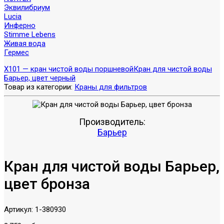
Эквилибриум
Lucia
Инферно
Stimme Lebens
Живая вода
Гермес
X101 — кран чистой воды поршневой
Кран для чистой воды
Барьер, цвет черный
Товар из категории:
Краны для фильтров
Производитель:
Барьер
Кран для чистой воды Барьер,
цвет бронза
Артикул:
1-380930