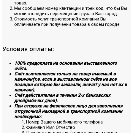
товар.
Мы сообщаем номер квитанции и трек код, что бы Вы
могли отследить перемещение груза в Ваш город.
Стоимость услуг транспортной компании Вы
оплачиваете при получении товара в своём городе.
Условия оплаты:
100% предоплата на основании выставленного
счёта.
Счёт выставляется только на товар имеемый в
наличии(т.е. если в выставленном счёте не все
позиции которые Вы заказали, значит у нас нет их в
наличии).
Счёт действителен в течении 2-х банковских
дней(рабочих дней).
При отгрузке на физическое лицо для заполнения
отгрузочной накладной в транспортной компании
необходимо:
Номер Вашего мобильного телефона
Фамилия Имя Отчество
Паспортные данные: (только серия и номер