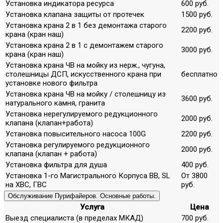
Установка индикатора ресурса
600 руб.
Установка клапана защиты от протечек
1500 руб.
Установка крана 2 в 1 без демонтажа старого
2200 руб.
крана (кран наш)
Установка крана 2 в 1 с демонтажем старого
3000 руб.
крана (кран наш)
Установка крана ЧВ на мойку из нерж., чугуна,
столешницы ДСП, искусственного крана при
бесплатно
установке нового фильтра
Установка крана ЧВ на мойку / столешницу из
3600 руб.
натурального камня, гранита
Установка нерегулируемого редукционного
2000 руб.
клапана (клапан+работа)
Установка повысительного насоса 100G
2200 руб.
Установка регулируемого редукционного
2000 руб.
клапана (клапан + работа)
Установка фильтра для душа
400 руб.
Установка 1-го Магистрального Корпуса ВВ, SL
От 3800
на ХВС, ГВС
руб.
Обслуживание Пурифайеров. Основные работы.
Услуга
Цена
Выезд специалиста (в пределах МКАД)
700 руб.