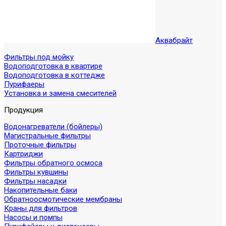
Аквабрайт
Фильтры под мойку
Водоподготовка в квартире
Водоподготовка в коттедже
Пурифаеры
Установка и замена смесителей
Продукция
Водонагреватели (бойлеры)
Магистральные фильтры
Проточные фильтры
Картриджи
Фильтры обратного осмоса
Фильтры кувшины
Фильтры насадки
Накопительные баки
Обратноосмотические мембраны
Краны для фильтров
Насосы и помпы