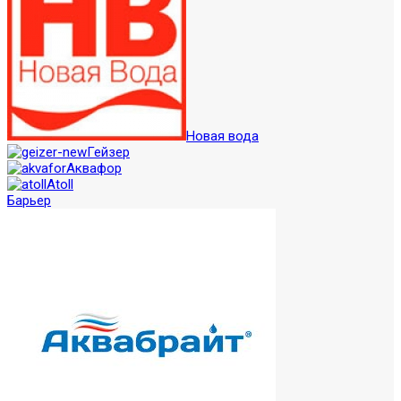
Новая вода
Гейзер
Аквафор
Atoll
Барьер