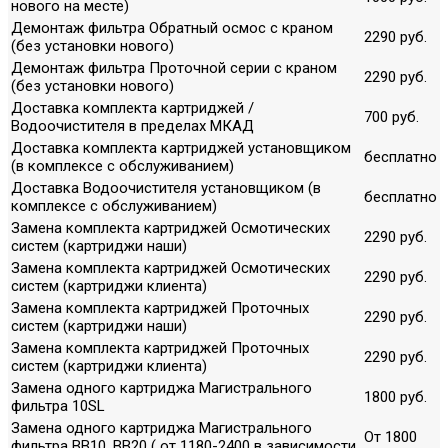
нового на месте)
Демонтаж фильтра Обратный осмос с краном
2290 руб.
(без установки нового)
Демонтаж фильтра Проточной серии с краном
2290 руб.
(без установки нового)
Доставка комплекта картриджей /
700 руб.
Водоочистителя в пределах МКАД
Доставка комплекта картриджей установщиком
бесплатно
(в комплексе с обслуживанием)
Доставка Водоочистителя установщиком (в
бесплатно
комплексе с обслуживанием)
Замена комплекта картриджей Осмотических
2290 руб.
систем (картриджи наши)
Замена комплекта картриджей Осмотических
2290 руб.
систем (картриджи клиента)
Замена комплекта картриджей Проточных
2290 руб.
систем (картриджи наши)
Замена комплекта картриджей Проточных
2290 руб.
систем (картриджи клиента)
Замена одного картриджа Магистрального
1800 руб.
фильтра 10SL
Замена одного картриджа Магистрального
От 1800
фильтра ВВ10, ВВ20 ( от 1180-2400 в зависимости