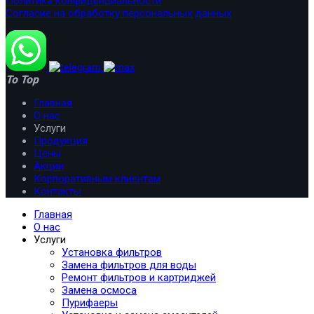
Политика конфиденциальности
Согласие на обработку персональных данных
To Top
Главная
О нас
Услуги
Продукция
Цены
Акции
Корпоративным клиентам
Контакты
Главная
О нас
Услуги
Установка фильтров
Замена фильтров для воды
Ремонт фильтров и картриджей
Замена осмоса
Пурифаеры