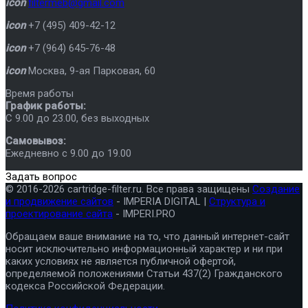
icon
filtermeb@gmail.com
icon
+7 (495) 409-42-12
icon
+7 (964) 645-76-48
icon
Москва
,
9-ая Парковая, 60
Время работы
График работы:
C 9.00 до 23.00, без выходных
Самовывоз:
Ежедневно с 9.00 до 19.00
Задать вопрос
© 2016-2026 cartridge-filter.ru. Все права защищены
Создание
и продвижение сайтов
- IMPERIA DIGITAL |
Структура и
проектирование сайта
- IMPERI.PRO
Обращаем ваше внимание на то, что данный интернет-сайт
носит исключительно информационный характер и ни при
каких условиях не является публичной офертой,
определяемой положениями Статьи 437(2) Гражданского
кодекса Российской Федерации.