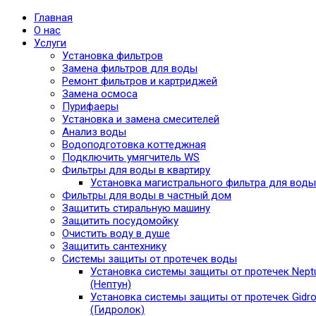
Главная
О нас
Услуги
Установка фильтров
Замена фильтров для воды
Ремонт фильтров и картриджей
Замена осмоса
Пурифаеры
Установка и замена смесителей
Анализ воды
Водоподготовка коттеджная
Подключить умягчитель WS
Фильтры для воды в квартиру
Установка магистрального фильтра для воды
Фильтры для воды в частный дом
Защитить стиральную машину
Защитить посудомойку
Очистить воду в душе
Защитить сантехнику
Системы защиты от протечек воды
Установка системы защиты от протечек Nept
(Нептун)
Установка системы защиты от протечек Gidro
(Гидролок)