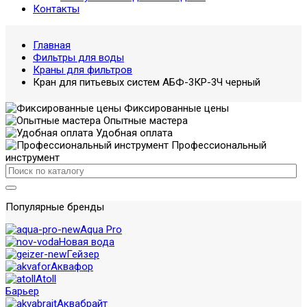
Контакты
Главная
Фильтры для воды
Краны для фильтров
Кран для питьевых систем АБФ-3КР-3Ч черный
Фиксированные цены
Опытные мастера
Удобная оплата
Профессиональный
инструмент
Популярные бренды
Aqua Pro
Новая вода
Гейзер
Аквафор
Atoll
Барьер
Аквабрайт