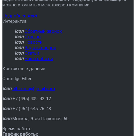
можно уточнить у менеджеров компании
Подробнее
icon
Интерактив
icon
Обратный звонок
icon
Отзывы
icon
Новости
icon
Задать вопрос
icon
Статьи
icon
Наши работы
Контактные данные
Cartridge Filter
icon
filtermeb@gmail.com
icon
+7 (495) 409-42-12
icon
+7 (964) 645-76-48
icon
Москва
,
9-ая Парковая, 60
Время работы
График работы: