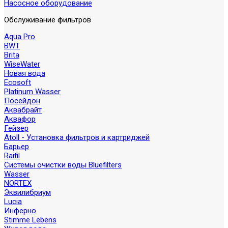
Насосное оборудование
Обслуживание фильтров
Aqua Pro
BWT
Brita
WiseWater
Новая вода
Ecosoft
Platinum Wasser
Посейдон
Аквабрайт
Аквафор
Гейзер
Atoll - Установка фильтров и картриджей
Барьер
Raifil
Системы очистки воды Bluefilters
Wasser
NORTEX
Эквилибриум
Lucia
Инферно
Stimme Lebens