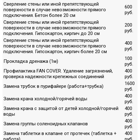
Сверление стены или иной препятствующей
600
поверхности в случае невозможности прямого
руб.
подключения. Бетон более 20 см
Сверление стены или иной препятствующей
200
поверхности в случае невозможности прямого
руб.
подключения. Гипсокартон, кирпич до 20 см
Сверление стены или иной препятствующей
400
поверхности в случае невозможности прямого
руб.
подключения. Гипсокартон, кирпич более 20 см
100
Прокладка дренажа (1м)
руб.
Профилактика FAN COVER. Удаление загрязнений,
400
проверка надежности крепежных соединений
руб.
1600
Замена трубок в пурифайере (работа+трубка)
руб.
400
Замена крана холодной/горячей воды
руб.
Замена крана с защитой от детей холодной/горячей
400
воды
руб.
400
Замена группы соленоидных клапанов
руб.
Замена таблетки в клапане от протечек (таблетка +
400
работа)
руб.