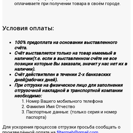
оплачиваете при получении товара в своём городе.
Условия оплаты:
100% предоплата на основании выставленного
счёта.
Счёт выставляется только на товар имеемый в
наличии(т.е. если в выставленном счёте не все
позиции которые Вы заказали, значит у нас нет их в
наличии).
Счёт действителен в течении 2-х банковских
дней(рабочих дней).
При отгрузке на физическое лицо для заполнения
отгрузочной накладной в транспортной компании
необходимо:
Номер Вашего мобильного телефона
Фамилия Имя Отчество
Паспортные данные: (только серия и номер
паспорта)
Для ускорения процессов отгрузки просьба сообщать о
произведённой оплате на
filtermeb@gmail.com