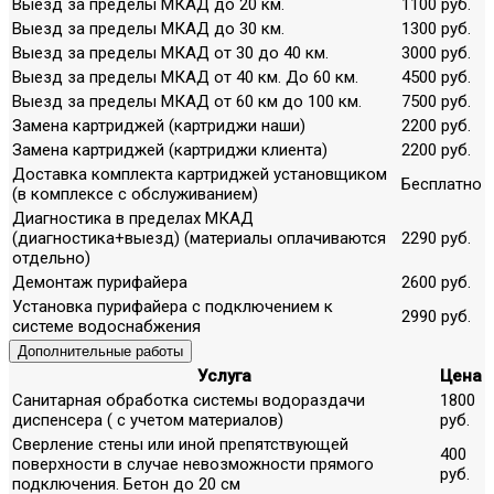
Выезд за пределы МКАД до 20 км.
1100 руб.
Выезд за пределы МКАД до 30 км.
1300 руб.
Выезд за пределы МКАД от 30 до 40 км.
3000 руб.
Выезд за пределы МКАД от 40 км. До 60 км.
4500 руб.
Выезд за пределы МКАД от 60 км до 100 км.
7500 руб.
Замена картриджей (картриджи наши)
2200 руб.
Замена картриджей (картриджи клиента)
2200 руб.
Доставка комплекта картриджей установщиком
Бесплатно
(в комплексе с обслуживанием)
Диагностика в пределах МКАД
(диагностика+выезд) (материалы оплачиваются
2290 руб.
отдельно)
Демонтаж пурифайера
2600 руб.
Установка пурифайера с подключением к
2990 руб.
системе водоснабжения
Дополнительные работы
Услуга
Цена
Санитарная обработка системы водораздачи
1800
диспенсера ( с учетом материалов)
руб.
Сверление стены или иной препятствующей
400
поверхности в случае невозможности прямого
руб.
подключения. Бетон до 20 см