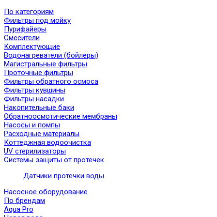
По категориям
Фильтры под мойку
Пурифайеры
Смесители
Комплектующие
Водонагреватели (бойлеры)
Магистральные фильтры
Проточные фильтры
Фильтры обратного осмоса
Фильтры кувшины
Фильтры насадки
Накопительные баки
Обратноосмотические мембраны
Насосы и помпы
Расходные материалы
Коттеджная водоочистка
UV стерилизаторы
Системы защиты от протечек
Датчики протечки воды
Насосное оборудование
По брендам
Aqua Pro