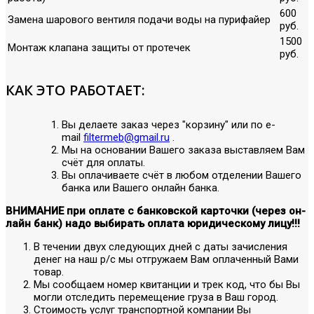
600
Замена шарового вентиля подачи воды на пурифайер
руб.
1500
Монтаж клапана защиты от протечек
руб.
КАК ЭТО РАБОТАЕТ:
Вы делаете заказ через "корзину" или по е-
mail
filtermeb@gmail.ru
.
Мы на основании Вашего заказа выставляем Вам
счёт для оплаты.
Вы оплачиваете счёт в любом отделении Вашего
банка или Вашего онлайн банка.
ВНИМАНИЕ при оплате с банковской карточки (через он-
лайн банк) надо выбирать оплата юридическому лицу!!!
В течении двух следующих дней с даты зачисления
денег на наш р/с мы отгружаем Вам оплаченный Вами
товар.
Мы сообщаем номер квитанции и трек код, что бы Вы
могли отследить перемещение груза в Ваш город.
Стоимость услуг транспортной компании Вы