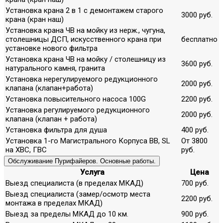
Установка крана 2 в 1 с демонтажем старого
3000 руб.
крана (кран наш)
Установка крана ЧВ на мойку из нерж., чугуна,
столешницы ДСП, искусственного крана при
бесплатно
установке нового фильтра
Установка крана ЧВ на мойку / столешницу из
3600 руб.
натурального камня, гранита
Установка нерегулируемого редукционного
2000 руб.
клапана (клапан+работа)
Установка повысительного насоса 100G
2200 руб.
Установка регулируемого редукционного
2000 руб.
клапана (клапан + работа)
Установка фильтра для душа
400 руб.
Установка 1-го Магистрального Корпуса ВВ, SL
От 3800
на ХВС, ГВС
руб.
Обслуживание Пурифайеров. Основные работы.
Услуга
Цена
Выезд специалиста (в пределах МКАД)
700 руб.
Выезд специалиста (замер/осмотр места
2200 руб.
монтажа в пределах МКАД)
Выезд за пределы МКАД до 10 км.
900 руб.