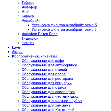
Гейзер
Аквафор
Atoll
Барьер
Аквабрайт
Установка фильтра аквабрайт осмо 5
Установка фильтра аквабрайт осмо 6
Аквафор Вотер Босс
Гидролок
Нептун
Цены
Акции
Корпоративным клиентам
Обслуживание для кафе
Обслуживание для автосервиса
Обслуживание для отелей
Обслуживание для баров
Обслуживание для ресторана
Обслуживание для пиццерий
Обслуживание для офиса
Обслуживание для аэропортов
Обслуживание для частных школ
Обслуживание для Фитнес-клубов
Обслуживание для хаммама
Обслуживание для Коттеджей