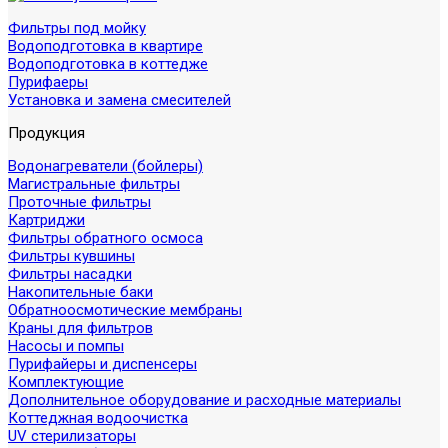
Фильтры под мойку
Водоподготовка в квартире
Водоподготовка в коттедже
Пурифаеры
Установка и замена смесителей
Продукция
Водонагреватели (бойлеры)
Магистральные фильтры
Проточные фильтры
Картриджи
Фильтры обратного осмоса
Фильтры кувшины
Фильтры насадки
Накопительные баки
Обратноосмотические мембраны
Краны для фильтров
Насосы и помпы
Пурифайеры и диспенсеры
Комплектующие
Дополнительное оборудование и расходные материалы
Коттеджная водоочистка
UV стерилизаторы