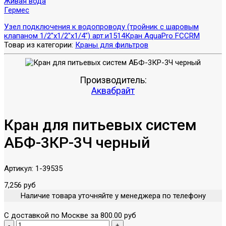
Живая вода
Гермес
Узел подключения к водопроводу (тройник с шаровым
клапаном 1/2"x1/2"x1/4") арт.и1514
Кран AquaPro FCCRM
Товар из категории:
Краны для фильтров
Производитель:
Аквабрайт
Кран для питьевых систем
АБФ-3КР-3Ч черный
Артикул:
1-39535
7,256 руб
Наличие товара уточняйте у менеджера по телефону
С доставкой по Москве за 800.00 руб