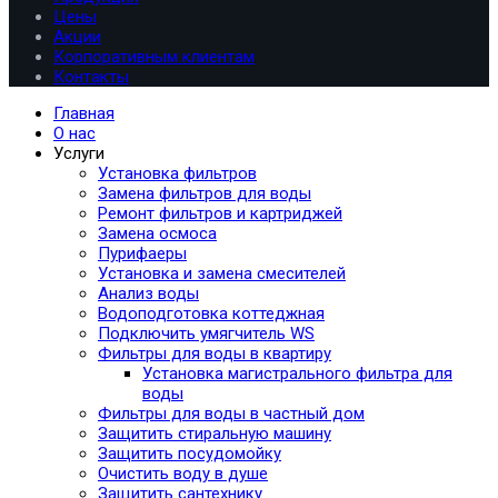
Цены
Акции
Корпоративным клиентам
Контакты
Главная
О нас
Услуги
Установка фильтров
Замена фильтров для воды
Ремонт фильтров и картриджей
Замена осмоса
Пурифаеры
Установка и замена смесителей
Анализ воды
Водоподготовка коттеджная
Подключить умягчитель WS
Фильтры для воды в квартиру
Установка магистрального фильтра для
воды
Фильтры для воды в частный дом
Защитить стиральную машину
Защитить посудомойку
Очистить воду в душе
Защитить сантехнику