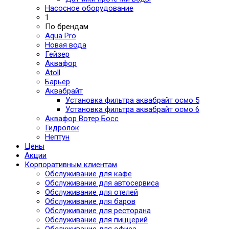
Насосное оборудование
1
По брендам
Aqua Pro
Новая вода
Гейзер
Аквафор
Atoll
Барьер
Аквабрайт
Установка фильтра аквабрайт осмо 5
Установка фильтра аквабрайт осмо 6
Аквафор Вотер Босс
Гидролок
Нептун
Цены
Акции
Корпоративным клиентам
Обслуживание для кафе
Обслуживание для автосервиса
Обслуживание для отелей
Обслуживание для баров
Обслуживание для ресторана
Обслуживание для пиццерий
Обслуживание для офиса