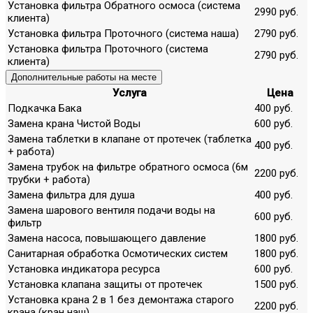
Установка фильтра Обратного осмоса (система
2990 руб.
клиента)
Установка фильтра Проточного (система наша)
2790 руб.
Установка фильтра Проточного (система
2790 руб.
клиента)
Дополнительные работы на месте
Услуга
Цена
Подкачка Бака
400 руб.
Замена крана Чистой Воды
600 руб.
Замена таблетки в клапане от протечек (таблетка
400 руб.
+ работа)
Замена трубок на фильтре обратного осмоса (6м
2200 руб.
трубки + работа)
Замена фильтра для душа
400 руб.
Замена шарового вентиля подачи воды на
600 руб.
фильтр
Замена насоса, повышающего давление
1800 руб.
Санитарная обработка Осмотических систем
1800 руб.
Установка индикатора ресурса
600 руб.
Установка клапана защиты от протечек
1500 руб.
Установка крана 2 в 1 без демонтажа старого
2200 руб.
крана (кран наш)