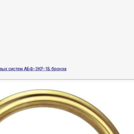
евых систем АБФ-3КР-1Б бронза