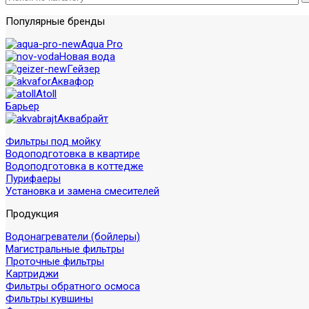
Популярные бренды
Aqua Pro
Новая вода
Гейзер
Аквафор
Atoll
Барьер
Аквабрайт
Фильтры под мойку
Водоподготовка в квартире
Водоподготовка в коттедже
Пурифаеры
Установка и замена смесителей
Продукция
Водонагреватели (бойлеры)
Магистральные фильтры
Проточные фильтры
Картриджи
Фильтры обратного осмоса
Фильтры кувшины