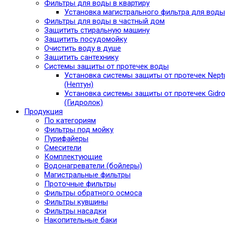
Фильтры для воды в квартиру
Установка магистрального фильтра для воды
Фильтры для воды в частный дом
Защитить стиральную машину
Защитить посудомойку
Очистить воду в душе
Защитить сантехнику
Системы защиты от протечек воды
Установка системы защиты от протечек Nept
(Нептун)
Установка системы защиты от протечек Gidro
(Гидролок)
Продукция
По категориям
Фильтры под мойку
Пурифайеры
Смесители
Комплектующие
Водонагреватели (бойлеры)
Магистральные фильтры
Проточные фильтры
Фильтры обратного осмоса
Фильтры кувшины
Фильтры насадки
Накопительные баки