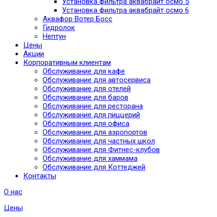
Установка фильтра аквабрайт осмо 5
Установка фильтра аквабрайт осмо 6
Аквафор Вотер Босс
Гидролок
Нептун
Цены
Акции
Корпоративным клиентам
Обслуживание для кафе
Обслуживание для автосервиса
Обслуживание для отелей
Обслуживание для баров
Обслуживание для ресторана
Обслуживание для пиццерий
Обслуживание для офиса
Обслуживание для аэропортов
Обслуживание для частных школ
Обслуживание для Фитнес-клубов
Обслуживание для хаммама
Обслуживание для Коттеджей
Контакты
О нас
Цены