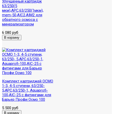
Улучшенный картридж
63/250(5
мкм),APC,63/250(1мкм),
mem-50,AIC2,AIM2 для
обратного осмоса с
минерализатором
6 080 руб
Комплект картриджей ОСМО
1-3, 4-5 ступени, 63/250-
5,APC,63/250-1, Aquaprofi-
100,AIC-25 с фитингами для
Барьер Профи Осмо 100
5 500 руб