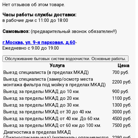
Нет отзывов об этом товаре.
Часы работы службы доставки:
в рабочие дни с 11:00 до 18:00
Самовывоз:
(предварительный звонок обязателен!!)
г.Москва, ул. 9-я парковая, д.60
-
Ежедневно с 9.00 до 19.00
Обслуживание бытовых систем водоочистки. Основные работы.
Услуга
Цена
Выезд специалиста (в пределах МКАД)
700 руб.
Выезд специалиста (замер/осмотр места
2200 руб.
монтажа фильтра под мойку в пределах МКАД)
Выезд за пределы МКАД до 10 км.
900 руб.
Выезд за пределы МКАД до 20 км.
1100 руб.
Выезд за пределы МКАД до 30 км.
1300 руб.
Выезд за пределы МКАД от 30 до 40 км.
3000 руб.
Выезд за пределы МКАД от 40 км. До 60 км.
4500 руб.
Выезд за пределы МКАД от 60 км до 100 км.
7500 руб.
Диагностика в пределах МКАД
(Диагностика+выезд) (материалы оплачиваются
2290 руб.