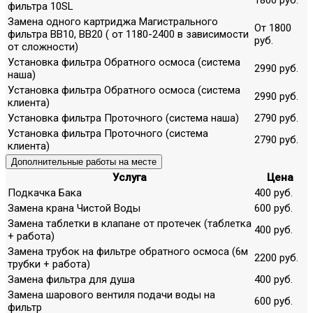
фильтра 10SL
Замена одного картриджа Магистрального
От 1800
фильтра ВВ10, ВВ20 ( от 1180-2400 в зависимости
руб.
от сложности)
Установка фильтра Обратного осмоса (система
2990 руб.
наша)
Установка фильтра Обратного осмоса (система
2990 руб.
клиента)
Установка фильтра Проточного (система наша)
2790 руб.
Установка фильтра Проточного (система
2790 руб.
клиента)
Дополнительные работы на месте
Услуга
Цена
Подкачка Бака
400 руб.
Замена крана Чистой Воды
600 руб.
Замена таблетки в клапане от протечек (таблетка
400 руб.
+ работа)
Замена трубок на фильтре обратного осмоса (6м
2200 руб.
трубки + работа)
Замена фильтра для душа
400 руб.
Замена шарового вентиля подачи воды на
600 руб.
фильтр