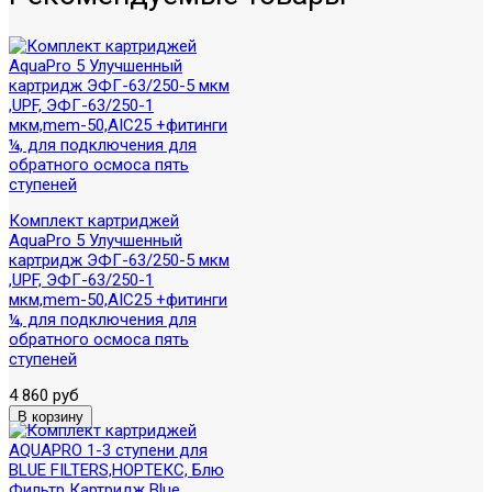
Комплект картриджей
AquaPro 5 Улучшенный
картридж ЭФГ-63/250-5 мкм
,UPF, ЭФГ-63/250-1
мкм,mem-50,AIC25 +фитинги
¼, для подключения для
обратного осмоса пять
ступеней
4 860 руб