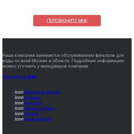
7-495-409-42-12
ПЕРЕЗВОНИТЕ МНЕ
Наша компания занимается обслуживанием фильтров для
воды по всей Москве и области. Подробную информацию
можно уточнить у менеджеров компании
Подробнее
icon
icon
Обратный звонок
icon
Отзывы
icon
Новости
icon
Задать вопрос
icon
Статьи
icon
Наши работы