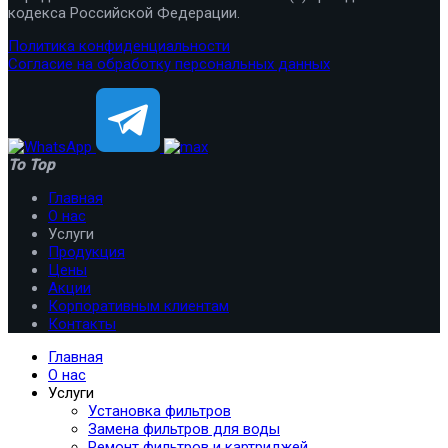
кодекса Российской Федерации.
Политика конфиденциальности
Согласие на обработку персональных данных
To Top
Главная
О нас
Услуги
Продукция
Цены
Акции
Корпоративным клиентам
Контакты
Главная
О нас
Услуги
Установка фильтров
Замена фильтров для воды
Ремонт фильтров и картриджей