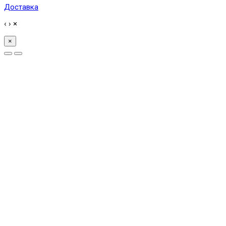
Доставка
‹
›
×
×