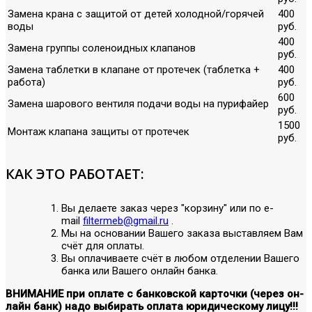
Замена крана с защитой от детей холодной/горячей
400
воды
руб.
400
Замена группы соленоидных клапанов
руб.
Замена таблетки в клапане от протечек (таблетка +
400
работа)
руб.
600
Замена шарового вентиля подачи воды на пурифайер
руб.
1500
Монтаж клапана защиты от протечек
руб.
КАК ЭТО РАБОТАЕТ:
Вы делаете заказ через "корзину" или по е-
mail
filtermeb@gmail.ru
.
Мы на основании Вашего заказа выставляем Вам
счёт для оплаты.
Вы оплачиваете счёт в любом отделении Вашего
банка или Вашего онлайн банка.
ВНИМАНИЕ при оплате с банковской карточки (через он-
лайн банк) надо выбирать оплата юридическому лицу!!!