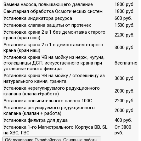
Замена насоса, повышающего давление
1800 руб.
Санитарная обработка Осмотических систем
1800 руб.
Установка индикатора ресурса
600 руб.
Установка клапана защиты от протечек
1500 руб.
Установка крана 2 в 1 без демонтажа старого
2200 руб.
крана (кран наш)
Установка крана 2 в 1 с демонтажем старого
3000 руб.
крана (кран наш)
Установка крана ЧВ на мойку из нерж., чугуна,
столешницы ДСП, искусственного крана при
бесплатно
установке нового фильтра
Установка крана ЧВ на мойку / столешницу из
3600 руб.
натурального камня, гранита
Установка нерегулируемого редукционного
2000 руб.
клапана (клапан+работа)
Установка повысительного насоса 100G
2200 руб.
Установка регулируемого редукционного
2000 руб.
клапана (клапан + работа)
Установка фильтра для душа
400 руб.
Установка 1-го Магистрального Корпуса ВВ, SL
От 3800
на ХВС, ГВС
руб.
Обслуживание Пурифайеров. Основные работы.