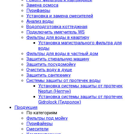
Замена осмоса
Пурифаеры
Установка и замена смесителей
Анализ воды
Водоподготовка коттеджная
Подключить умягчитель WS
Фильтры для воды в квартиру
Установка магистрального фильтра для
воды
Фильтры для воды в частный дом
Защитить стиральную машину
Защитить посудомойку
Очистить воду в душе
Защитить сантехнику
Системы защиты от протечек воды
Установка системы защиты от протечек
Neptun (Нептун)
Установка системы защиты от протечек
Gidrolock (Гидролок)
Продукция
По категориям
Фильтры под мойку
Пурифайеры
Смесители