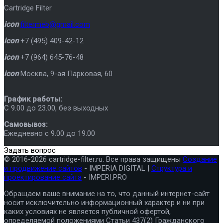
Cartridge Filter
icon
filtermeb@gmail.com
icon
+7 (495) 409-42-12
icon
+7 (964) 645-76-48
icon
Москва
,
9-ая Парковая, 60
График работы:
C 9.00 до 23.00, без выходных
Самовывоз:
Ежедневно с 9.00 до 19.00
Задать вопрос
© 2016-2026 cartridge-filter.ru. Все права защищены
Создание
и продвижение сайтов
- IMPERIA DIGITAL |
Структура и
проектирование сайта
- IMPERI.PRO
Обращаем ваше внимание на то, что данный интернет-сайт
носит исключительно информационный характер и ни при
каких условиях не является публичной офертой,
определяемой положениями Статьи 437(2) Гражданского