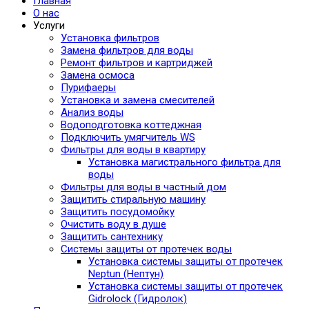
Главная
О нас
Услуги
Установка фильтров
Замена фильтров для воды
Ремонт фильтров и картриджей
Замена осмоса
Пурифаеры
Установка и замена смесителей
Анализ воды
Водоподготовка коттеджная
Подключить умягчитель WS
Фильтры для воды в квартиру
Установка магистрального фильтра для
воды
Фильтры для воды в частный дом
Защитить стиральную машину
Защитить посудомойку
Очистить воду в душе
Защитить сантехнику
Системы защиты от протечек воды
Установка системы защиты от протечек
Neptun (Нептун)
Установка системы защиты от протечек
Gidrolock (Гидролок)