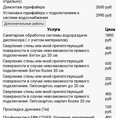
отдельно)
Демонтаж пурифайера
2600 руб.
Установка пурифайера с подключением к
2990 руб.
системе водоснабжения
Дополнительные работы
Услуга
Цена
Санитарная обработка системы водораздачи
1800
диспенсера ( с учетом материалов)
руб.
Сверление стены или иной препятствующей
400
поверхности в случае невозможности прямого
руб.
подключения. Бетон до 20 см
Сверление стены или иной препятствующей
600
поверхности в случае невозможности прямого
руб.
подключения. Бетон более 20 см
Сверление стены или иной препятствующей
200
поверхности в случае невозможности прямого
руб.
подключения. Гипсокартон, кирпич до 20 см
Сверление стены или иной препятствующей
400
поверхности в случае невозможности прямого
руб.
подключения. Гипсокартон, кирпич более 20 см
100
Прокладка дренажа (1м)
руб.
Профилактика FAN COVER. Удаление загрязнений,
400