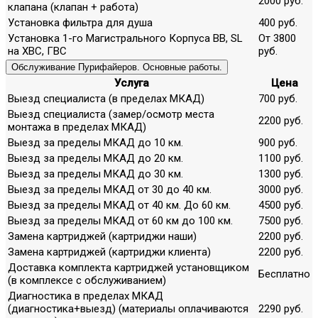
2000 руб.
клапана (клапан + работа)
Установка фильтра для душа
400 руб.
Установка 1-го Магистрального Корпуса ВВ, SL
От 3800
на ХВС, ГВС
руб.
Обслуживание Пурифайеров. Основные работы.
Услуга
Цена
Выезд специалиста (в пределах МКАД)
700 руб.
Выезд специалиста (замер/осмотр места
2200 руб.
монтажа в пределах МКАД)
Выезд за пределы МКАД до 10 км.
900 руб.
Выезд за пределы МКАД до 20 км.
1100 руб.
Выезд за пределы МКАД до 30 км.
1300 руб.
Выезд за пределы МКАД от 30 до 40 км.
3000 руб.
Выезд за пределы МКАД от 40 км. До 60 км.
4500 руб.
Выезд за пределы МКАД от 60 км до 100 км.
7500 руб.
Замена картриджей (картриджи наши)
2200 руб.
Замена картриджей (картриджи клиента)
2200 руб.
Доставка комплекта картриджей установщиком
Бесплатно
(в комплексе с обслуживанием)
Диагностика в пределах МКАД
(диагностика+выезд) (материалы оплачиваются
2290 руб.