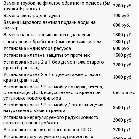
Замена трубок на фильтре обратного осмоса (6м
2200 руб.
трубки + работа)
Замена фильтра для душа
400 руб.
Замена шарового вентиля подачи воды на
600 руб.
фильтр
Замена насоса, повышающего давление
1800 руб.
Санитарная обработка Осмотических систем
1800 руб.
Установка индикатора ресурса
600 руб.
Установка клапана защиты от протечек
1500 руб.
Установка крана 2 в 1 без демонтажа старого
2200 руб.
крана (кран наш)
Установка крана 2 в 1 с демонтажем старого
3000 руб.
крана (кран наш)
Установка крана ЧВ на мойку из нерж., чугуна,
столешницы ДСП, искусственного крана при
бесплатно
установке нового фильтра
Установка крана ЧВ на мойку / столешницу из
3600 руб.
натурального камня, гранита
Установка нерегулируемого редукционного
2000 руб.
клапана (клапан+работа)
Установка повысительного насоса 100G
2200 руб.
Установка регулируемого редукционного