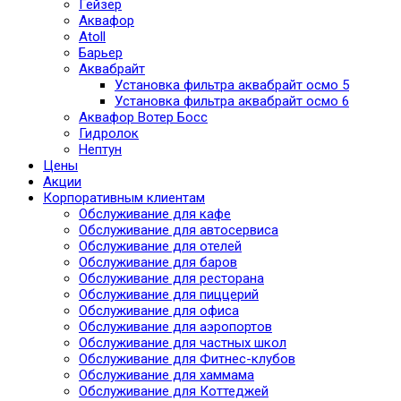
Гейзер
Аквафор
Atoll
Барьер
Аквабрайт
Установка фильтра аквабрайт осмо 5
Установка фильтра аквабрайт осмо 6
Аквафор Вотер Босс
Гидролок
Нептун
Цены
Акции
Корпоративным клиентам
Обслуживание для кафе
Обслуживание для автосервиса
Обслуживание для отелей
Обслуживание для баров
Обслуживание для ресторана
Обслуживание для пиццерий
Обслуживание для офиса
Обслуживание для аэропортов
Обслуживание для частных школ
Обслуживание для Фитнес-клубов
Обслуживание для хаммама
Обслуживание для Коттеджей