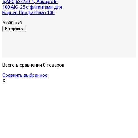
5,APC,63/250-1, Aquaprofi-
100,AIC-25 с фитингами для
Барьер Профи Осмо 100
5 500 руб
Всего в сравнении 0 товаров
Сравнить выбранное
X