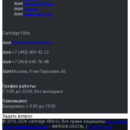
icon
Задать вопрос
icon
Статьи
icon
Наши работы
Cartridge Filter
icon
filtermeb@gmail.com
icon
+7 (495) 409-42-12
icon
+7 (964) 645-76-48
icon
Москва
,
9-ая Парковая, 60
График работы:
C 9.00 до 23.00, без выходных
Самовывоз:
Ежедневно с 9.00 до 19.00
Задать вопрос
© 2016-2026 cartridge-filter.ru. Все права защищены
Создание
и продвижение сайтов
- IMPERIA DIGITAL |
Структура и