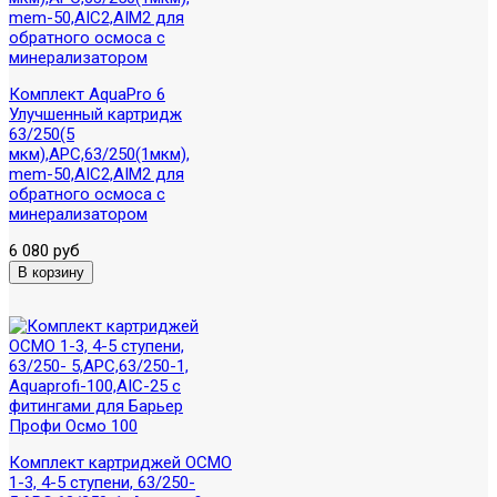
Комплект AquaPro 6
Улучшенный картридж
63/250(5
мкм),APC,63/250(1мкм),
mem-50,AIC2,AIM2 для
обратного осмоса с
минерализатором
6 080 руб
Комплект картриджей ОСМО
1-3, 4-5 ступени, 63/250-