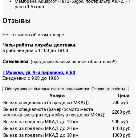
Мембрана Aquaprofi-1812-50gpd, постфильтр AIC-2, - 1
раз в 1,5 года.
Отзывы
Нет отзывов об этом товаре.
Часы работы службы доставки:
в рабочие дни с 11:00 до 18:00
Самовывоз:
(предварительный звонок обязателен!!)
г.Москва, ул. 9-я парковая, д.60
-
Ежедневно с 9.00 до 19.00
Обслуживание бытовых систем водоочистки. Основные работы.
Услуга
Цена
Выезд специалиста (в пределах МКАД)
700 руб.
Выезд специалиста (замер/осмотр места
2200 руб.
монтажа фильтра под мойку в пределах МКАД)
Выезд за пределы МКАД до 10 км.
900 руб.
Выезд за пределы МКАД до 20 км.
1100 руб.
Выезд за пределы МКАД до 30 км.
1300 руб.