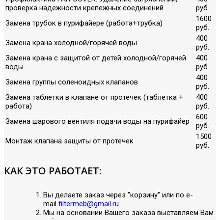
проверка надежности крепежных соединений
руб.
1600
Замена трубок в пурифайере (работа+трубка)
руб.
400
Замена крана холодной/горячей воды
руб.
Замена крана с защитой от детей холодной/горячей
400
воды
руб.
400
Замена группы соленоидных клапанов
руб.
Замена таблетки в клапане от протечек (таблетка +
400
работа)
руб.
600
Замена шарового вентиля подачи воды на пурифайер
руб.
1500
Монтаж клапана защиты от протечек
руб.
КАК ЭТО РАБОТАЕТ:
Вы делаете заказ через "корзину" или по е-
mail
filtermeb@gmail.ru
.
Мы на основании Вашего заказа выставляем Вам