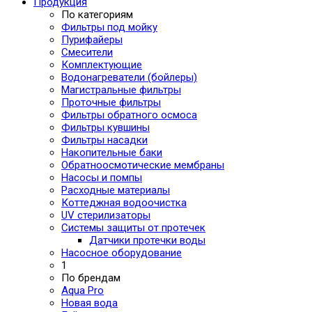
Продукция
По категориям
Фильтры под мойку
Пурифайеры
Смесители
Комплектующие
Водонагреватели (бойлеры)
Магистральные фильтры
Проточные фильтры
Фильтры обратного осмоса
Фильтры кувшины
Фильтры насадки
Накопительные баки
Обратноосмотические мембраны
Насосы и помпы
Расходные материалы
Коттеджная водоочистка
UV стерилизаторы
Системы защиты от протечек
Датчики протечки воды
Насосное оборудование
1
По брендам
Aqua Pro
Новая вода