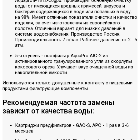
Aquaprofi-1812-50gpd. Производит основную очистку
воды от имеющихся вредных примесей, вирусов и
бактерий содержащихся в воде или попавших в воду,
на 98%. Имеет отличные показатели очистки и качество
изделия, за счёт изготовления из европейского
полотна. Отличный вариант для низких давлений в
системе водоснабжения. Производство Россия.
Производительность 7 л/час. Рабочее давление от 2....5
атм.
5-я ступень - постфильтр AquaPro AIC-2 из
активированного гранулированного угля из скорлупы
кокосового ореха. Улучшает вкус очищенной воды из
накопительной емкости.
Используются только допущенные к контакту с пищевыми
продуктами фильтрующие компоненты.
Рекомендуемая частота замены
зависит от качества воды:
Картриджи предфильтров - GAC-S, APC - 1 раз в 3-6
месяцев