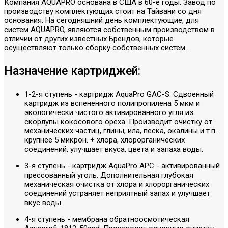
Компания AQUAPRO основана в США в 60-е годы. Завод по
производству комплектующих стоит на Тайвани со дня
основания. На сегодняшний день комплектующие, для
систем AQUAPRO, являются собственным производством в
отличии от других известных Брендов, которые
осуществляют только сборку собственных систем...
Назначение картриджей:
1-2-я ступень - картридж AquaPro GAC-S. Сдвоенный
картридж из вспененного полипропилена 5 мкм и
экологически чистого активированного угля из
скорлупы кокосового ореха. Производит очистку от
механических частиц, глины, ила, песка, окалины и т.п.
крупнее 5 микрон. + хлора, хлорорганических
соединений, улучшает вкуса, цвета и запаха воды.
3-я ступень - картридж AquaPro APC - активированный
прессованный уголь. Дополнительная глубокая
механическая очистка от хлора и хлорорганических
соединений устраняет неприятный запах и улучшает
вкус воды.
4-я ступень - мембрана обратноосмотическая