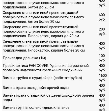
400
поверхности в случае невозможности прямого
руб.
подключения. Бетон до 20 см
Сверление стены или иной препятствующей
600
поверхности в случае невозможности прямого
руб.
подключения. Бетон более 20 см
Сверление стены или иной препятствующей
200
поверхности в случае невозможности прямого
руб.
подключения. Гипсокартон, кирпич до 20 см
Сверление стены или иной препятствующей
400
поверхности в случае невозможности прямого
руб.
подключения. Гипсокартон, кирпич более 20 см
100
Прокладка дренажа (1м)
руб.
Профилактика FAN COVER. Удаление загрязнений,
400
проверка надежности крепежных соединений
руб.
1600
Замена трубок в пурифайере (работа+трубка)
руб.
400
Замена крана холодной/горячей воды
руб.
Замена крана с защитой от детей холодной/горячей
400
воды
руб.
400
Замена группы соленоидных клапанов
руб.