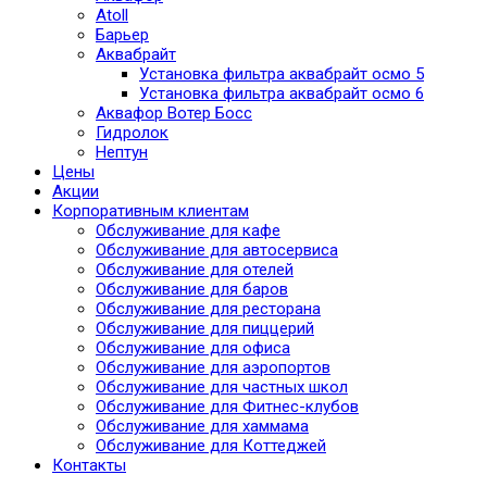
Atoll
Барьер
Аквабрайт
Установка фильтра аквабрайт осмо 5
Установка фильтра аквабрайт осмо 6
Аквафор Вотер Босс
Гидролок
Нептун
Цены
Акции
Корпоративным клиентам
Обслуживание для кафе
Обслуживание для автосервиса
Обслуживание для отелей
Обслуживание для баров
Обслуживание для ресторана
Обслуживание для пиццерий
Обслуживание для офиса
Обслуживание для аэропортов
Обслуживание для частных школ
Обслуживание для Фитнес-клубов
Обслуживание для хаммама
Обслуживание для Коттеджей
Контакты