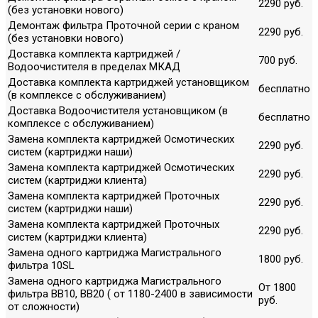
2290 руб.
(без установки нового)
Демонтаж фильтра Проточной серии с краном
2290 руб.
(без установки нового)
Доставка комплекта картриджей /
700 руб.
Водоочистителя в пределах МКАД
Доставка комплекта картриджей установщиком
бесплатно
(в комплексе с обслуживанием)
Доставка Водоочистителя установщиком (в
бесплатно
комплексе с обслуживанием)
Замена комплекта картриджей Осмотических
2290 руб.
систем (картриджи наши)
Замена комплекта картриджей Осмотических
2290 руб.
систем (картриджи клиента)
Замена комплекта картриджей Проточных
2290 руб.
систем (картриджи наши)
Замена комплекта картриджей Проточных
2290 руб.
систем (картриджи клиента)
Замена одного картриджа Магистрального
1800 руб.
фильтра 10SL
Замена одного картриджа Магистрального
От 1800
фильтра ВВ10, ВВ20 ( от 1180-2400 в зависимости
руб.
от сложности)