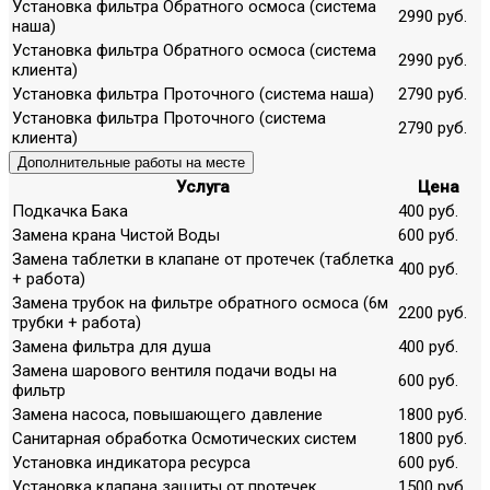
Установка фильтра Обратного осмоса (система
2990 руб.
наша)
Установка фильтра Обратного осмоса (система
2990 руб.
клиента)
Установка фильтра Проточного (система наша)
2790 руб.
Установка фильтра Проточного (система
2790 руб.
клиента)
Дополнительные работы на месте
Услуга
Цена
Подкачка Бака
400 руб.
Замена крана Чистой Воды
600 руб.
Замена таблетки в клапане от протечек (таблетка
400 руб.
+ работа)
Замена трубок на фильтре обратного осмоса (6м
2200 руб.
трубки + работа)
Замена фильтра для душа
400 руб.
Замена шарового вентиля подачи воды на
600 руб.
фильтр
Замена насоса, повышающего давление
1800 руб.
Санитарная обработка Осмотических систем
1800 руб.
Установка индикатора ресурса
600 руб.
Установка клапана защиты от протечек
1500 руб.