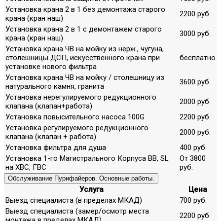
Установка крана 2 в 1 без демонтажа старого
2200 руб.
крана (кран наш)
Установка крана 2 в 1 с демонтажем старого
3000 руб.
крана (кран наш)
Установка крана ЧВ на мойку из нерж., чугуна,
столешницы ДСП, искусственного крана при
бесплатно
установке нового фильтра
Установка крана ЧВ на мойку / столешницу из
3600 руб.
натурального камня, гранита
Установка нерегулируемого редукционного
2000 руб.
клапана (клапан+работа)
Установка повысительного насоса 100G
2200 руб.
Установка регулируемого редукционного
2000 руб.
клапана (клапан + работа)
Установка фильтра для душа
400 руб.
Установка 1-го Магистрального Корпуса ВВ, SL
От 3800
на ХВС, ГВС
руб.
Обслуживание Пурифайеров. Основные работы.
Услуга
Цена
Выезд специалиста (в пределах МКАД)
700 руб.
Выезд специалиста (замер/осмотр места
2200 руб.
монтажа в пределах МКАД)