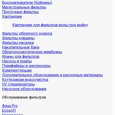
Водонагреватели (бойлеры)
Магистральные фильтры
Проточные фильтры
Картриджи
Картриджи для фильтров воды под мойку
Фильтры обратного осмоса
Фильтры кувшины
Фильтры насадки
Накопительные баки
Обратноосмотические мембраны
Краны для фильтров
Насосы и помпы
Пурифайеры и диспенсеры
Комплектующие
Дополнительное оборудование и расходные материалы
Коттеджная водоочистка
UV стерилизаторы
Насосное оборудование
Обслуживание фильтров
Aqua Pro
Ecosoft