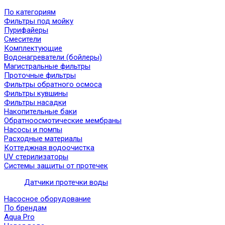
По категориям
Фильтры под мойку
Пурифайеры
Смесители
Комплектующие
Водонагреватели (бойлеры)
Магистральные фильтры
Проточные фильтры
Фильтры обратного осмоса
Фильтры кувшины
Фильтры насадки
Накопительные баки
Обратноосмотические мембраны
Насосы и помпы
Расходные материалы
Коттеджная водоочистка
UV стерилизаторы
Системы защиты от протечек
Датчики протечки воды
Насосное оборудование
По брендам
Aqua Pro