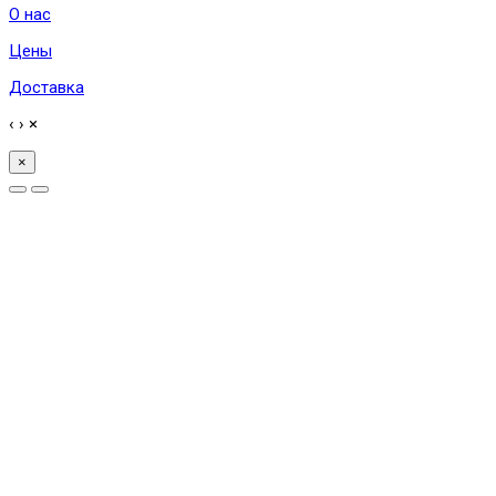
О нас
Цены
Доставка
‹
›
×
×