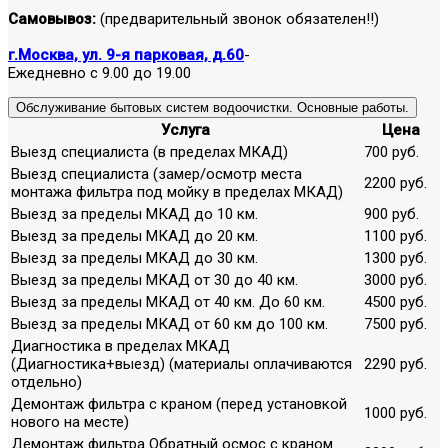
Самовывоз:
(предварительный звонок обязателен!!)
г.Москва, ул. 9-я парковая, д.60
-
Ежедневно с 9.00 до 19.00
Обслуживание бытовых систем водоочистки. Основные работы.
Услуга
Цена
Выезд специалиста (в пределах МКАД)
700 руб.
Выезд специалиста (замер/осмотр места
2200 руб.
монтажа фильтра под мойку в пределах МКАД)
Выезд за пределы МКАД до 10 км.
900 руб.
Выезд за пределы МКАД до 20 км.
1100 руб.
Выезд за пределы МКАД до 30 км.
1300 руб.
Выезд за пределы МКАД от 30 до 40 км.
3000 руб.
Выезд за пределы МКАД от 40 км. До 60 км.
4500 руб.
Выезд за пределы МКАД от 60 км до 100 км.
7500 руб.
Диагностика в пределах МКАД
(Диагностика+выезд) (материалы оплачиваются
2290 руб.
отдельно)
Демонтаж фильтра с краном (перед установкой
1000 руб.
нового на месте)
Демонтаж фильтра Обратный осмос с краном