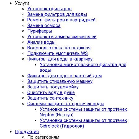
Услуги
Установка фильтров
Замена фильтров для воды
Ремонт фильтров и картриджей
Замена осмоса
Пурифаеры
Установка и замена смесителей
Анализ воды
Водоподготовка коттеджная
Подключить умягчитель WS
Фильтры для воды в квартиру
Установка магистрального фильтра для
воды
Фильтры для воды в частный дом
Защитить стиральную машину
Защитить посудомойку
Очистить воду в душе
Защитить сантехнику
Системы защиты от протечек воды
Установка системы защиты от протечек
Neptun (Нептун)
Установка системы защиты от протечек
Gidrolock (Гидролок)
Продукция
По категориям