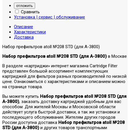
отложить
Сравнить
Установка | сервис | обслуживание
Описание
Характеристики
Доставка
Набор префильтров atoll №208 STD (для A-3800)
Набор префильтров atoll №208 STD (для A-3800)
в Москве
В разделе «картриджи» интернет магазина Cartridge Filter
представлен большой ассортимент комплектующих
картриджей для фильтров разных производителей по низкой
цене. Ознакомиться с характеристиками и описанием можно
на странице товара.
Вы можете купить
Набор префильтров atoll №208 STD (для
A-3800)
, заказать доставку картриджей удобным для вас
способом. Для жителей Москвы и Московской области
действует услуга быстрой доставки, а так же установки и
последующего обслуживания. Жителям других городов
России доступна доставка
Набор префильтров atoll №208
STD (для A-3800)
и других товаров транспортными