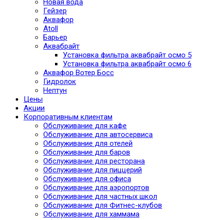
Новая вода
Гейзер
Аквафор
Atoll
Барьер
Аквабрайт
Установка фильтра аквабрайт осмо 5
Установка фильтра аквабрайт осмо 6
Аквафор Вотер Босс
Гидролок
Нептун
Цены
Акции
Корпоративным клиентам
Обслуживание для кафе
Обслуживание для автосервиса
Обслуживание для отелей
Обслуживание для баров
Обслуживание для ресторана
Обслуживание для пиццерий
Обслуживание для офиса
Обслуживание для аэропортов
Обслуживание для частных школ
Обслуживание для Фитнес-клубов
Обслуживание для хаммама