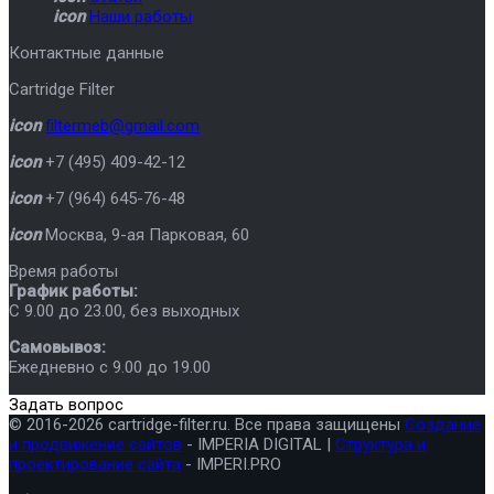
icon
Наши работы
Контактные данные
Cartridge Filter
icon
filtermeb@gmail.com
icon
+7 (495) 409-42-12
icon
+7 (964) 645-76-48
icon
Москва
,
9-ая Парковая, 60
Время работы
График работы:
C 9.00 до 23.00, без выходных
Самовывоз:
Ежедневно с 9.00 до 19.00
Задать вопрос
© 2016-2026 cartridge-filter.ru. Все права защищены
Создание
и продвижение сайтов
- IMPERIA DIGITAL |
Структура и
проектирование сайта
- IMPERI.PRO