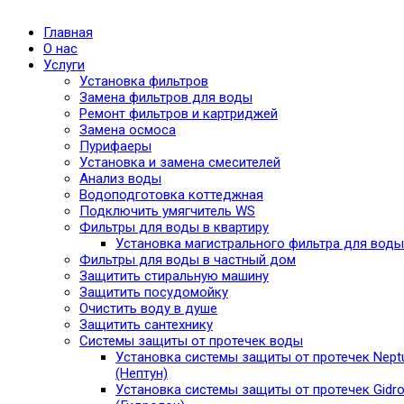
Главная
О нас
Услуги
Установка фильтров
Замена фильтров для воды
Ремонт фильтров и картриджей
Замена осмоса
Пурифаеры
Установка и замена смесителей
Анализ воды
Водоподготовка коттеджная
Подключить умягчитель WS
Фильтры для воды в квартиру
Установка магистрального фильтра для воды
Фильтры для воды в частный дом
Защитить стиральную машину
Защитить посудомойку
Очистить воду в душе
Защитить сантехнику
Системы защиты от протечек воды
Установка системы защиты от протечек Nept
(Нептун)
Установка системы защиты от протечек Gidro