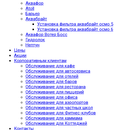
Аквафор
Atoll
Барьер
Аквабрайт
Установка фильтра аквабрайт осмо 5
Установка фильтра аквабрайт осмо 6
Аквафор Вотер Босс
Гидролок
Нептун
Цены
Акции
Корпоративным клиентам
Обслуживание для кафе
Обслуживание для автосервиса
Обслуживание для отелей
Обслуживание для баров
Обслуживание для ресторана
Обслуживание для пиццерий
Обслуживание для офиса
Обслуживание для аэропортов
Обслуживание для частных школ
Обслуживание для Фитнес-клубов
Обслуживание для хаммама
Обслуживание для Коттеджей
Контакты