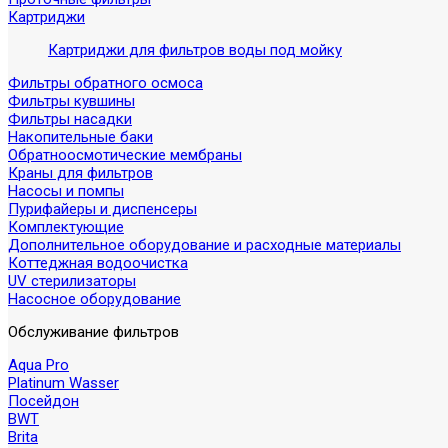
Картриджи
Картриджи для фильтров воды под мойку
Фильтры обратного осмоса
Фильтры кувшины
Фильтры насадки
Накопительные баки
Обратноосмотические мембраны
Краны для фильтров
Насосы и помпы
Пурифайеры и диспенсеры
Комплектующие
Дополнительное оборудование и расходные материалы
Коттеджная водоочистка
UV стерилизаторы
Насосное оборудование
Обслуживание фильтров
Aqua Pro
Platinum Wasser
Посейдон
BWT
Brita