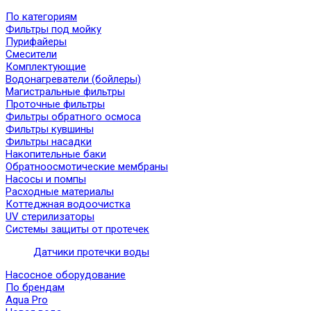
По категориям
Фильтры под мойку
Пурифайеры
Смесители
Комплектующие
Водонагреватели (бойлеры)
Магистральные фильтры
Проточные фильтры
Фильтры обратного осмоса
Фильтры кувшины
Фильтры насадки
Накопительные баки
Обратноосмотические мембраны
Насосы и помпы
Расходные материалы
Коттеджная водоочистка
UV стерилизаторы
Системы защиты от протечек
Датчики протечки воды
Насосное оборудование
По брендам
Aqua Pro