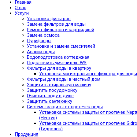
Главная
О нас
Услуги
Установка фильтров
Замена фильтров для воды
Ремонт фильтров и картриджей
Замена осмоса
Пурифаеры
Установка и замена смесителей
Анализ воды
Водоподготовка коттеджная
Подключить умягчитель WS
Фильтры для воды в квартиру
Установка магистрального фильтра для воды
Фильтры для воды в частный дом
Защитить стиральную машину
Защитить посудомойку
Очистить воду в душе
Защитить сантехнику
Системы защиты от протечек воды
Установка системы защиты от протечек Nept
(Нептун)
Установка системы защиты от протечек Gidro
(Гидролок)
Продукция