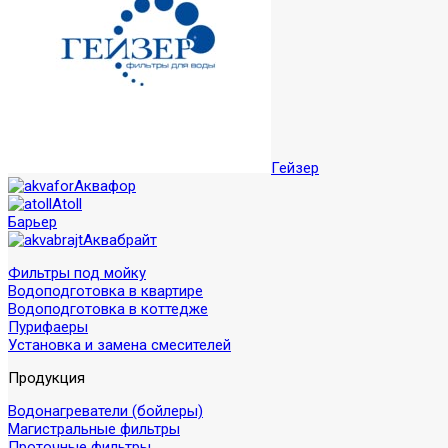
Гейзер
Аквафор
Atoll
Барьер
Аквабрайт
Фильтры под мойку
Водоподготовка в квартире
Водоподготовка в коттедже
Пурифаеры
Установка и замена смесителей
Продукция
Водонагреватели (бойлеры)
Магистральные фильтры
Проточные фильтры