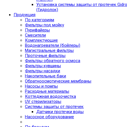
Установка системы защиты от протечек Gidro
(Гидролок)
Продукция
По категориям
Фильтры под мойку
Пурифайеры
Смесители
Комплектующие
Водонагреватели (бойлеры)
Магистральные фильтры
Проточные фильтры
Фильтры обратного осмоса
Фильтры кувшины
Фильтры насадки
Накопительные баки
Обратноосмотические мембраны
Насосы и помпы
Расходные материалы
Коттеджная водоочистка
UV стерилизаторы
Системы защиты от протечек
Датчики протечки воды
Насосное оборудование