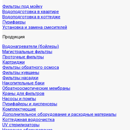
Фильтры под мойку
Водоподготовка в квартире
Водоподготовка в коттедже
Пурифаеры
Установка и замена смесителей
Продукция
Водонагреватели (бойлеры)
Магистральные фильтры
Проточные фильтры
Картриджи
Фильтры обратного осмоса
Фильтры кувшины
Фильтры насадки
Накопительные баки
Обратноосмотические мембраны
Краны для фильтров
Насосы и помпы
Пурифайеры и диспенсеры
Комплектующие
Дополнительное оборудование и расходные материалы
Коттеджная водоочистка
UV стерилизаторы