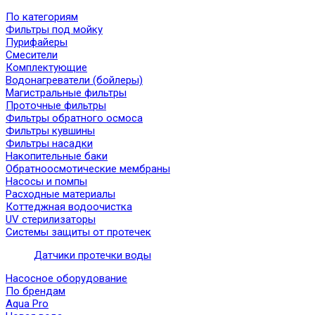
По категориям
Фильтры под мойку
Пурифайеры
Смесители
Комплектующие
Водонагреватели (бойлеры)
Магистральные фильтры
Проточные фильтры
Фильтры обратного осмоса
Фильтры кувшины
Фильтры насадки
Накопительные баки
Обратноосмотические мембраны
Насосы и помпы
Расходные материалы
Коттеджная водоочистка
UV стерилизаторы
Системы защиты от протечек
Датчики протечки воды
Насосное оборудование
По брендам
Aqua Pro