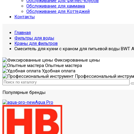
Обслуживание для Фитнес-клубов
Обслуживание для хаммама
Обслуживание для Коттеджей
Контакты
Главная
Фильтры для воды
Краны для фильтров
Смеситель для кухни с краном для питьевой воды BWT A
Фиксированные цены
Опытные мастера
Удобная оплата
Профессиональный инструм
Популярные бренды
Aqua Pro