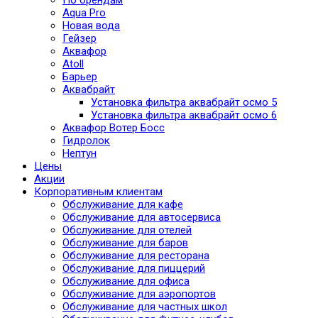
По брендам
Aqua Pro
Новая вода
Гейзер
Аквафор
Atoll
Барьер
Аквабрайт
Установка фильтра аквабрайт осмо 5
Установка фильтра аквабрайт осмо 6
Аквафор Вотер Босс
Гидролок
Нептун
Цены
Акции
Корпоративным клиентам
Обслуживание для кафе
Обслуживание для автосервиса
Обслуживание для отелей
Обслуживание для баров
Обслуживание для ресторана
Обслуживание для пиццерий
Обслуживание для офиса
Обслуживание для аэропортов
Обслуживание для частных школ