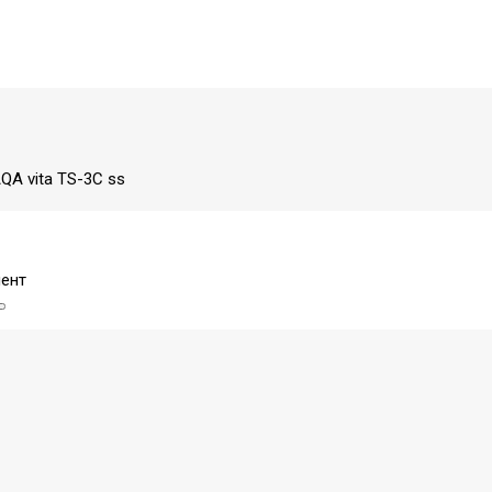
QA vita TS-3C ss
ент