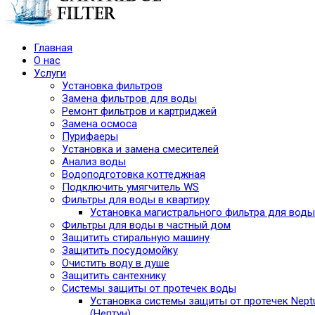
Главная
О нас
Услуги
Установка фильтров
Замена фильтров для воды
Ремонт фильтров и картриджей
Замена осмоса
Пурифаеры
Установка и замена смесителей
Анализ воды
Водоподготовка коттеджная
Подключить умягчитель WS
Фильтры для воды в квартиру
Установка магистрального фильтра для воды
Фильтры для воды в частный дом
Защитить стиральную машину
Защитить посудомойку
Очистить воду в душе
Защитить сантехнику
Системы защиты от протечек воды
Установка системы защиты от протечек Nept
(Нептун)