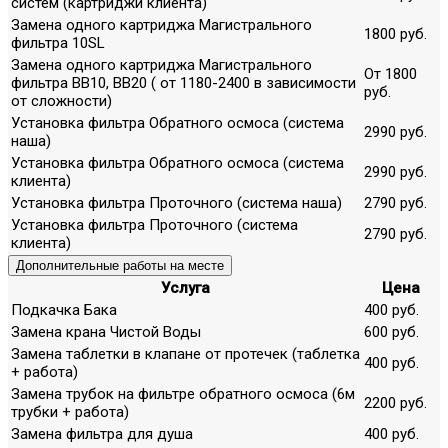
систем (картриджи клиента)
Замена одного картриджа Магистрального
1800 руб.
фильтра 10SL
Замена одного картриджа Магистрального
От 1800
фильтра ВВ10, ВВ20 ( от 1180-2400 в зависимости
руб.
от сложности)
Установка фильтра Обратного осмоса (система
2990 руб.
наша)
Установка фильтра Обратного осмоса (система
2990 руб.
клиента)
Установка фильтра Проточного (система наша)
2790 руб.
Установка фильтра Проточного (система
2790 руб.
клиента)
Дополнительные работы на месте
Услуга
Цена
Подкачка Бака
400 руб.
Замена крана Чистой Воды
600 руб.
Замена таблетки в клапане от протечек (таблетка
400 руб.
+ работа)
Замена трубок на фильтре обратного осмоса (6м
2200 руб.
трубки + работа)
Замена фильтра для душа
400 руб.