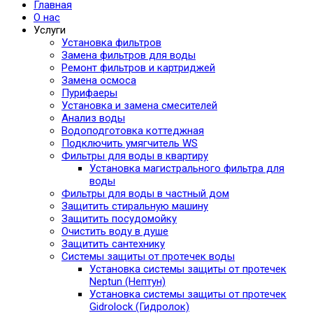
Главная
О нас
Услуги
Установка фильтров
Замена фильтров для воды
Ремонт фильтров и картриджей
Замена осмоса
Пурифаеры
Установка и замена смесителей
Анализ воды
Водоподготовка коттеджная
Подключить умягчитель WS
Фильтры для воды в квартиру
Установка магистрального фильтра для
воды
Фильтры для воды в частный дом
Защитить стиральную машину
Защитить посудомойку
Очистить воду в душе
Защитить сантехнику
Системы защиты от протечек воды
Установка системы защиты от протечек
Neptun (Нептун)
Установка системы защиты от протечек
Gidrolock (Гидролок)