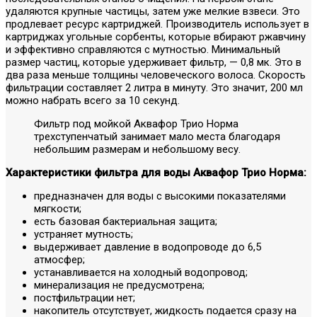
удаляются крупные частицы, затем уже мелкие взвеси. Это
продлевает ресурс картриджей. Производитель использует в
картриджах угольные сорбенты, которые вбирают ржавчину
и эффективно справляются с мутностью. Минимальный
размер частиц, которые удерживает фильтр, — 0,8 мк. Это в
два раза меньше толщины человеческого волоса. Скорость
фильтрации составляет 2 литра в минуту. Это значит, 200 мл
можно набрать всего за 10 секунд.
Фильтр под мойкой Аквафор Трио Норма
трехступенчатый занимает мало места благодаря
небольшим размерам и небольшому весу.
Характеристики фильтра для воды Аквафор Трио Норма:
предназначен для воды с высокими показателями
мягкости;
есть базовая бактериальная защита;
устраняет мутность;
выдерживает давление в водопроводе до 6,5
атмосфер;
устанавливается на холодный водопровод;
минерализация не предусмотрена;
постфильтрации нет;
накопитель отсутствует, жидкость подается сразу на