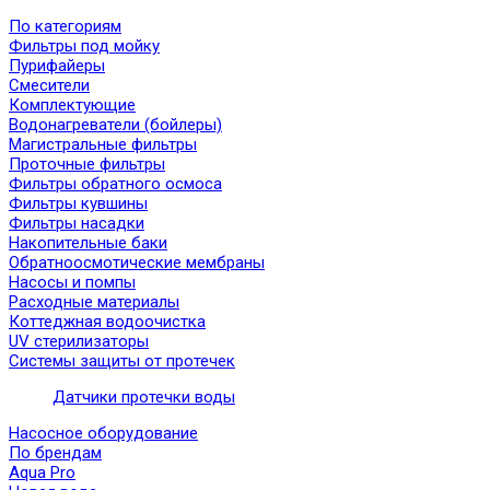
По категориям
Фильтры под мойку
Пурифайеры
Смесители
Комплектующие
Водонагреватели (бойлеры)
Магистральные фильтры
Проточные фильтры
Фильтры обратного осмоса
Фильтры кувшины
Фильтры насадки
Накопительные баки
Обратноосмотические мембраны
Насосы и помпы
Расходные материалы
Коттеджная водоочистка
UV стерилизаторы
Системы защиты от протечек
Датчики протечки воды
Насосное оборудование
По брендам
Aqua Pro