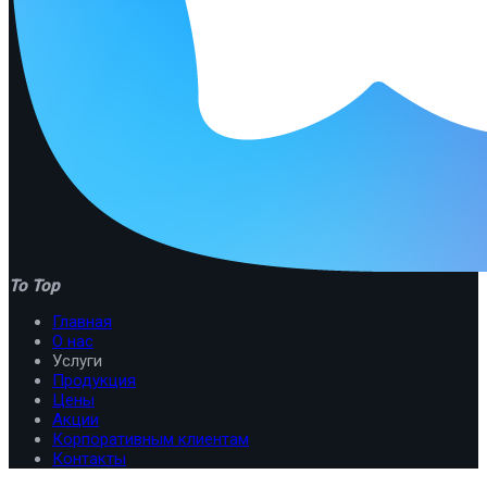
To Top
Главная
О нас
Услуги
Продукция
Цены
Акции
Корпоративным клиентам
Контакты