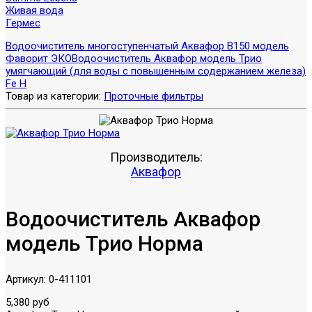
Живая вода
Гермес
Водоочиститель многоступенчатый Аквафор В150 модель
Фаворит ЭКО
Водоочиститель Аквафор модель Трио
умягчающий (для воды с повышенным содержанием железа)
Fe Н
Товар из категории:
Проточные фильтры
Производитель:
Аквафор
Водоочиститель Аквафор
модель Трио Норма
Артикул:
0-411101
5,380 руб