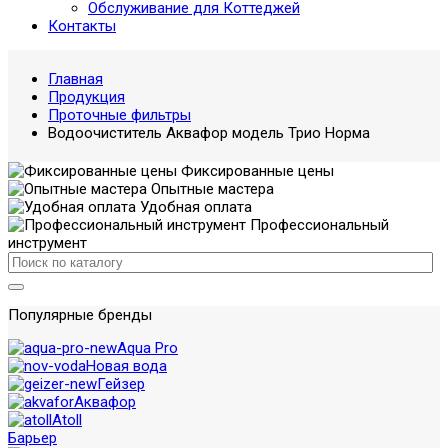
Обслуживание для Коттеджей
Контакты
Главная
Продукция
Проточные фильтры
Водоочиститель Аквафор модель Трио Норма
Фиксированные цены
Опытные мастера
Удобная оплата
Профессиональный
инструмент
Популярные бренды
Aqua Pro
Новая вода
Гейзер
Аквафор
Atoll
Барьер