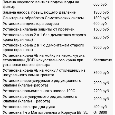
Замена шарового вентиля подачи воды на
600 руб.
фильтр
Замена насоса, повышающего давление
1800 руб.
Санитарная обработка Осмотических систем
1800 руб.
Установка индикатора ресурса
600 руб.
Установка клапана защиты от протечек
1500 руб.
Установка крана 2 в 1 без демонтажа старого
2200 руб.
крана (кран наш)
Установка крана 2 в 1 с демонтажем старого
3000 руб.
крана (кран наш)
Установка крана ЧВ на мойку из нерж., чугуна,
столешницы ДСП, искусственного крана при
бесплатно
установке нового фильтра
Установка крана ЧВ на мойку / столешницу из
3600 руб.
натурального камня, гранита
Установка нерегулируемого редукционного
2000 руб.
клапана (клапан+работа)
Установка повысительного насоса 100G
2200 руб.
Установка регулируемого редукционного
2000 руб.
клапана (клапан + работа)
Установка фильтра для душа
400 руб.
Установка 1-го Магистрального Корпуса ВВ, SL
От 3800