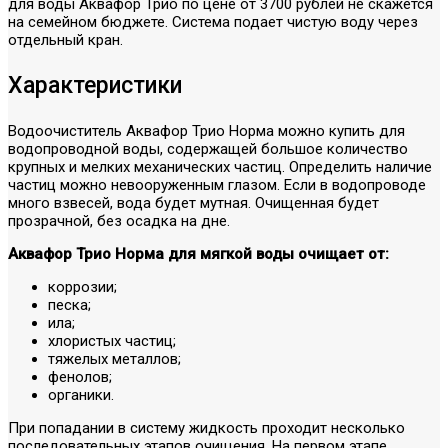
для воды Аквафор Трио по цене от 3700 рублей не скажется
на семейном бюджете. Система подает чистую воду через
отдельный кран.
Характеристики
Водоочиститель Аквафор Трио Норма можно купить для
водопроводной воды, содержащей большое количество
крупных и мелких механических частиц. Определить наличие
частиц можно невооруженным глазом. Если в водопроводе
много взвесей, вода будет мутная. Очищенная будет
прозрачной, без осадка на дне.
Аквафор Трио Норма для мягкой воды очищает от:
коррозии;
песка;
ила;
хлористых частиц;
тяжелых металлов;
фенолов;
органики.
При попадании в систему жидкость проходит несколько
последовательных этапов очищения. На первом этапе