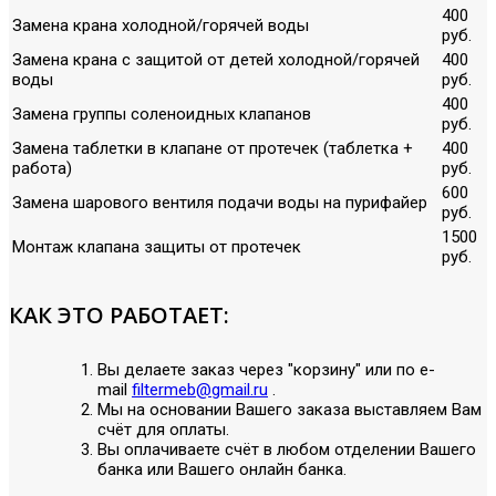
400
Замена крана холодной/горячей воды
руб.
Замена крана с защитой от детей холодной/горячей
400
воды
руб.
400
Замена группы соленоидных клапанов
руб.
Замена таблетки в клапане от протечек (таблетка +
400
работа)
руб.
600
Замена шарового вентиля подачи воды на пурифайер
руб.
1500
Монтаж клапана защиты от протечек
руб.
КАК ЭТО РАБОТАЕТ:
Вы делаете заказ через "корзину" или по е-
mail
filtermeb@gmail.ru
.
Мы на основании Вашего заказа выставляем Вам
счёт для оплаты.
Вы оплачиваете счёт в любом отделении Вашего
банка или Вашего онлайн банка.