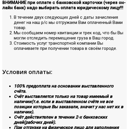
ВНИМАНИЕ при оплате с банковской карточки (через он-
лайн банк) надо выбирать оплата юридическому лицу!!!
В течении двух следующих дней с даты зачисления
денег на наш р/с мы отгружаем Вам оплаченный Вами
товар.
Мы сообщаем номер квитанции и трек код, что бы Вы
могли отследить перемещение груза в Ваш город.
Стоимость услуг транспортной компании Вы
оплачиваете при получении товара в своём городе.
Условия оплаты:
100% предоплата на основании выставленного
счёта.
Счёт выставляется только на товар имеемый в
наличии(т.е. если в выставленном счёте не все
позиции которые Вы заказали, значит у нас нет их в
наличии).
Счёт действителен в течении 2-х банковских
дней(рабочих дней).
При отгрузке на физическое лицо для заполнения