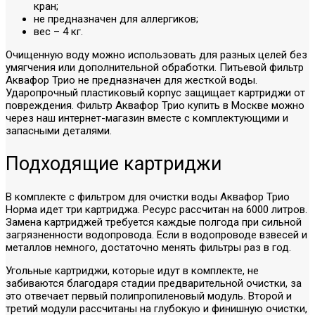
кран;
не предназначен для аллергиков;
вес – 4 кг.
Очищенную воду можно использовать для разных целей без
умягчения или дополнительной обработки. Питьевой фильтр
Аквафор Трио не предназначен для жесткой воды.
Ударопрочный пластиковый корпус защищает картриджи от
повреждения. Фильтр Аквафор Трио купить в Москве можно
через наш интернет-магазин вместе с комплектующими и
запасными деталями.
Подходящие картриджи
В комплекте с фильтром для очистки воды Аквафор Трио
Норма идет три картриджа. Ресурс рассчитан на 6000 литров.
Замена картриджей требуется каждые полгода при сильной
загрязненности водопровода. Если в водопроводе взвесей и
металлов немного, достаточно менять фильтры раз в год.
Угольные картриджи, которые идут в комплекте, не
забиваются благодаря стадии предварительной очистки, за
это отвечает первый полипропиленовый модуль. Второй и
третий модули рассчитаны на глубокую и финишную очистки,