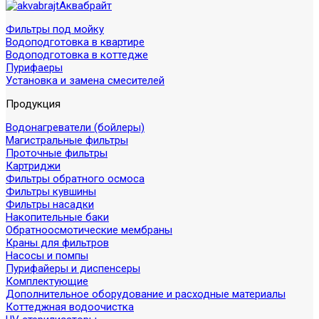
Аквабрайт
Фильтры под мойку
Водоподготовка в квартире
Водоподготовка в коттедже
Пурифаеры
Установка и замена смесителей
Продукция
Водонагреватели (бойлеры)
Магистральные фильтры
Проточные фильтры
Картриджи
Фильтры обратного осмоса
Фильтры кувшины
Фильтры насадки
Накопительные баки
Обратноосмотические мембраны
Краны для фильтров
Насосы и помпы
Пурифайеры и диспенсеры
Комплектующие
Дополнительное оборудование и расходные материалы
Коттеджная водоочистка