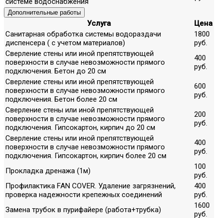
системе водоснабжения
Дополнительные работы
Услуга
Цена
Санитарная обработка системы водораздачи
1800
диспенсера ( с учетом материалов)
руб.
Сверление стены или иной препятствующей
400
поверхности в случае невозможности прямого
руб.
подключения. Бетон до 20 см
Сверление стены или иной препятствующей
600
поверхности в случае невозможности прямого
руб.
подключения. Бетон более 20 см
Сверление стены или иной препятствующей
200
поверхности в случае невозможности прямого
руб.
подключения. Гипсокартон, кирпич до 20 см
Сверление стены или иной препятствующей
400
поверхности в случае невозможности прямого
руб.
подключения. Гипсокартон, кирпич более 20 см
100
Прокладка дренажа (1м)
руб.
Профилактика FAN COVER. Удаление загрязнений,
400
проверка надежности крепежных соединений
руб.
1600
Замена трубок в пурифайере (работа+трубка)
руб.