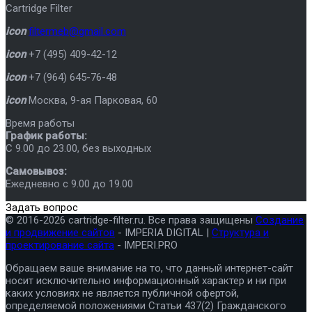
Cartridge Filter
icon
filtermeb@gmail.com
icon
+7 (495) 409-42-12
icon
+7 (964) 645-76-48
icon
Москва
,
9-ая Парковая, 60
Время работы
График работы:
C 9.00 до 23.00, без выходных
Самовывоз:
Ежедневно с 9.00 до 19.00
Задать вопрос
© 2016-2026 cartridge-filter.ru. Все права защищены
Создание
и продвижение сайтов
- IMPERIA DIGITAL |
Структура и
проектирование сайта
- IMPERI.PRO
Обращаем ваше внимание на то, что данный интернет-сайт
носит исключительно информационный характер и ни при
каких условиях не является публичной офертой,
определяемой положениями Статьи 437(2) Гражданского