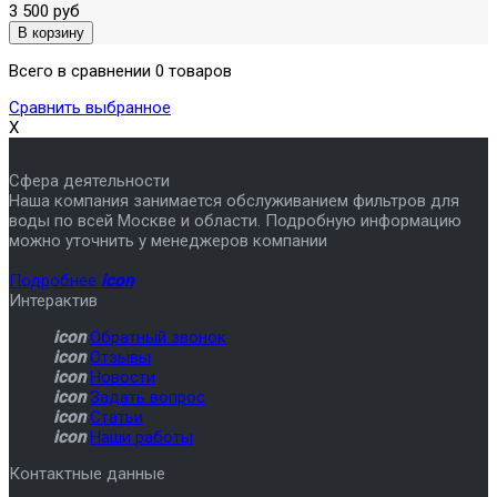
3 500 руб
Всего в сравнении 0 товаров
Сравнить выбранное
X
Сфера деятельности
Наша компания занимается обслуживанием фильтров для
воды по всей Москве и области. Подробную информацию
можно уточнить у менеджеров компании
Подробнее
icon
Интерактив
icon
Обратный звонок
icon
Отзывы
icon
Новости
icon
Задать вопрос
icon
Статьи
icon
Наши работы
Контактные данные