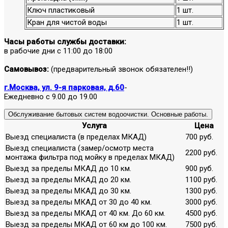
Ключ пластиковый
1 шт.
Кран для чистой воды
1 шт.
Часы работы службы доставки:
в рабочие дни с 11:00 до 18:00
Самовывоз:
(предварительный звонок обязателен!!)
г.Москва, ул. 9-я парковая, д.60
-
Ежедневно с 9.00 до 19.00
Обслуживание бытовых систем водоочистки. Основные работы.
Услуга
Цена
Выезд специалиста (в пределах МКАД)
700 руб.
Выезд специалиста (замер/осмотр места
2200 руб.
монтажа фильтра под мойку в пределах МКАД)
Выезд за пределы МКАД до 10 км.
900 руб.
Выезд за пределы МКАД до 20 км.
1100 руб.
Выезд за пределы МКАД до 30 км.
1300 руб.
Выезд за пределы МКАД от 30 до 40 км.
3000 руб.
Выезд за пределы МКАД от 40 км. До 60 км.
4500 руб.
Выезд за пределы МКАД от 60 км до 100 км.
7500 руб.