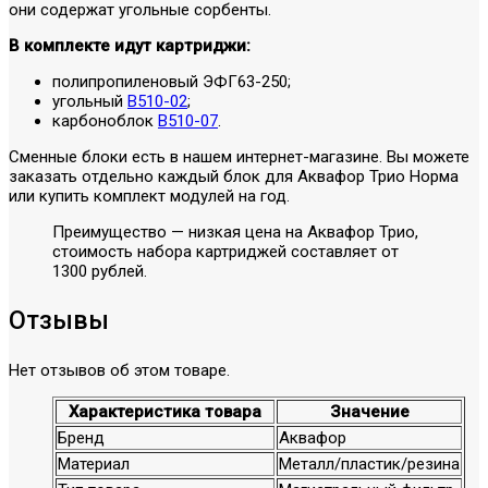
они содержат угольные сорбенты.
В комплекте идут картриджи:
полипропиленовый ЭФГ63-250;
угольный
B510-02
;
карбоноблок
B510-07
.
Сменные блоки есть в нашем интернет-магазине. Вы можете
заказать отдельно каждый блок для Аквафор Трио Норма
или купить комплект модулей на год.
Преимущество — низкая цена на Аквафор Трио,
стоимость набора картриджей составляет от
1300 рублей.
Отзывы
Нет отзывов об этом товаре.
Характеристика товара
Значение
Бренд
Аквафор
Материал
Металл/пластик/резина