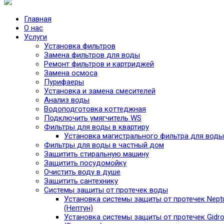
Главная
О нас
Услуги
Установка фильтров
Замена фильтров для воды
Ремонт фильтров и картриджей
Замена осмоса
Пурифаеры
Установка и замена смесителей
Анализ воды
Водоподготовка коттеджная
Подключить умягчитель WS
Фильтры для воды в квартиру
Установка магистрального фильтра для воды
Фильтры для воды в частный дом
Защитить стиральную машину
Защитить посудомойку
Очистить воду в душе
Защитить сантехнику
Системы защиты от протечек воды
Установка системы защиты от протечек Nept
(Нептун)
Установка системы защиты от протечек Gidro