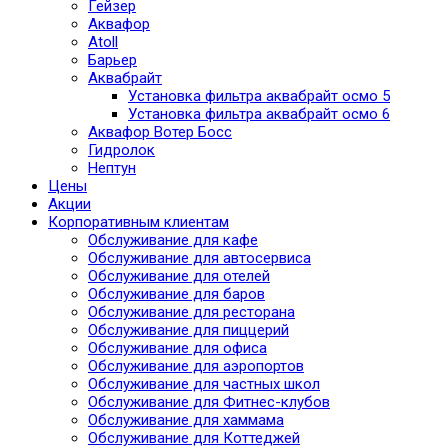
Гейзер
Аквафор
Atoll
Барьер
Аквабрайт
Установка фильтра аквабрайт осмо 5
Установка фильтра аквабрайт осмо 6
Аквафор Вотер Босс
Гидролок
Нептун
Цены
Акции
Корпоративным клиентам
Обслуживание для кафе
Обслуживание для автосервиса
Обслуживание для отелей
Обслуживание для баров
Обслуживание для ресторана
Обслуживание для пиццерий
Обслуживание для офиса
Обслуживание для аэропортов
Обслуживание для частных школ
Обслуживание для Фитнес-клубов
Обслуживание для хаммама
Обслуживание для Коттеджей