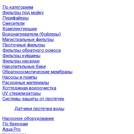
По категориям
Фильтры под мойку
Пурифайеры
Смесители
Комплектующие
Водонагреватели (бойлеры)
Магистральные фильтры
Проточные фильтры
Фильтры обратного осмоса
Фильтры кувшины
Фильтры насадки
Накопительные баки
Обратноосмотические мембраны
Насосы и помпы
Расходные материалы
Коттеджная водоочистка
UV стерилизаторы
Системы защиты от протечек
Датчики протечки воды
Насосное оборудование
По брендам
Aqua Pro