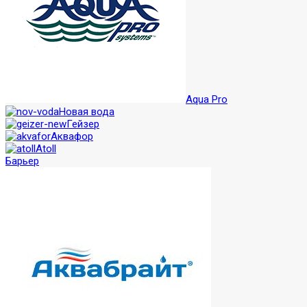
Aqua Pro
Новая вода
Гейзер
Аквафор
Atoll
Барьер