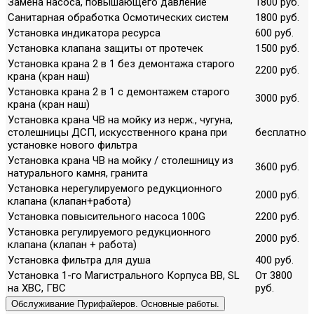
Замена насоса, повышающего давление
1800 руб.
Санитарная обработка Осмотических систем
1800 руб.
Установка индикатора ресурса
600 руб.
Установка клапана защиты от протечек
1500 руб.
Установка крана 2 в 1 без демонтажа старого
2200 руб.
крана (кран наш)
Установка крана 2 в 1 с демонтажем старого
3000 руб.
крана (кран наш)
Установка крана ЧВ на мойку из нерж., чугуна,
столешницы ДСП, искусственного крана при
бесплатно
установке нового фильтра
Установка крана ЧВ на мойку / столешницу из
3600 руб.
натурального камня, гранита
Установка нерегулируемого редукционного
2000 руб.
клапана (клапан+работа)
Установка повысительного насоса 100G
2200 руб.
Установка регулируемого редукционного
2000 руб.
клапана (клапан + работа)
Установка фильтра для душа
400 руб.
Установка 1-го Магистрального Корпуса ВВ, SL
От 3800
на ХВС, ГВС
руб.
Обслуживание Пурифайеров. Основные работы.