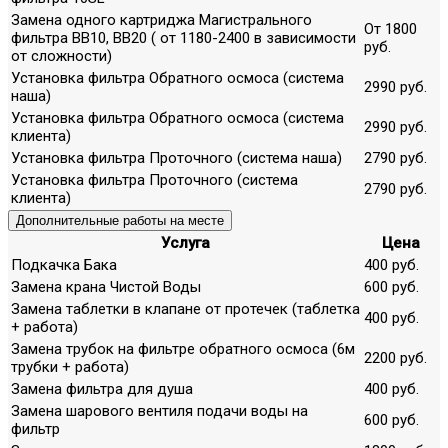
Замена одного картриджа Магистрального
От 1800
фильтра ВВ10, ВВ20 ( от 1180-2400 в зависимости
руб.
от сложности)
Установка фильтра Обратного осмоса (система
2990 руб.
наша)
Установка фильтра Обратного осмоса (система
2990 руб.
клиента)
Установка фильтра Проточного (система наша)
2790 руб.
Установка фильтра Проточного (система
2790 руб.
клиента)
Дополнительные работы на месте
Услуга
Цена
Подкачка Бака
400 руб.
Замена крана Чистой Воды
600 руб.
Замена таблетки в клапане от протечек (таблетка
400 руб.
+ работа)
Замена трубок на фильтре обратного осмоса (6м
2200 руб.
трубки + работа)
Замена фильтра для душа
400 руб.
Замена шарового вентиля подачи воды на
600 руб.
фильтр