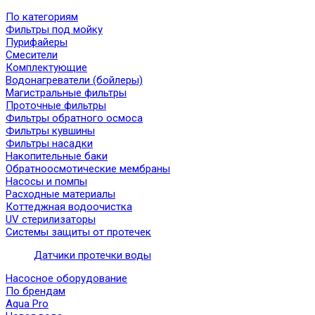
По категориям
Фильтры под мойку
Пурифайеры
Смесители
Комплектующие
Водонагреватели (бойлеры)
Магистральные фильтры
Проточные фильтры
Фильтры обратного осмоса
Фильтры кувшины
Фильтры насадки
Накопительные баки
Обратноосмотические мембраны
Насосы и помпы
Расходные материалы
Коттеджная водоочистка
UV стерилизаторы
Системы защиты от протечек
Датчики протечки воды
Насосное оборудование
По брендам
Aqua Pro