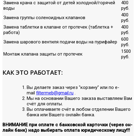
Замена крана с защитой от детей холодной/горячей
400
воды
руб.
400
Замена группы соленоидных клапанов
руб.
Замена таблетки в клапане от протечек (таблетка +
400
работа)
руб.
600
Замена шарового вентиля подачи воды на пурифайер
руб.
1500
Монтаж клапана защиты от протечек
руб.
КАК ЭТО РАБОТАЕТ:
Вы делаете заказ через "корзину" или по е-
mail
filtermeb@gmail.ru
.
Мы на основании Вашего заказа выставляем Вам
счёт для оплаты.
Вы оплачиваете счёт в любом отделении Вашего
банка или Вашего онлайн банка.
ВНИМАНИЕ при оплате с банковской карточки (через он-
лайн банк) надо выбирать оплата юридическому лицу!!!