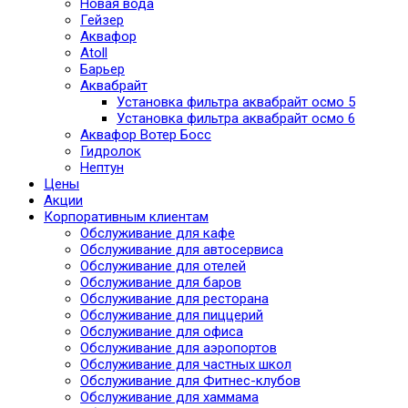
Новая вода
Гейзер
Аквафор
Atoll
Барьер
Аквабрайт
Установка фильтра аквабрайт осмо 5
Установка фильтра аквабрайт осмо 6
Аквафор Вотер Босс
Гидролок
Нептун
Цены
Акции
Корпоративным клиентам
Обслуживание для кафе
Обслуживание для автосервиса
Обслуживание для отелей
Обслуживание для баров
Обслуживание для ресторана
Обслуживание для пиццерий
Обслуживание для офиса
Обслуживание для аэропортов
Обслуживание для частных школ
Обслуживание для Фитнес-клубов
Обслуживание для хаммама