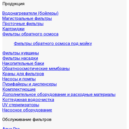
Продукция
Водонагреватели (бойлеры)
Магистральные фильтры
Проточные фильтры
Картриджи
Фильтры обратного осмоса
Фильтры обратного осмоса под мойку
Фильтры кувшины
Фильтры насадки
Накопительные баки
Обратноосмотические мембраны
Краны для фильтров
Насосы и помпы
Пурифайеры и диспенсеры
Комплектующие
Дополнительное оборудование и расходные материалы
Коттеджная водоочистка
UV стерилизаторы
Насосное оборудование
Обслуживание фильтров