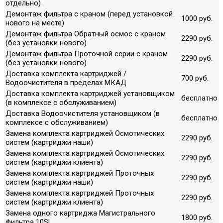
отдельно)
Демонтаж фильтра с краном (перед установкой
1000 руб.
нового на месте)
Демонтаж фильтра Обратный осмос с краном
2290 руб.
(без установки нового)
Демонтаж фильтра Проточной серии с краном
2290 руб.
(без установки нового)
Доставка комплекта картриджей /
700 руб.
Водоочистителя в пределах МКАД
Доставка комплекта картриджей установщиком
бесплатно
(в комплексе с обслуживанием)
Доставка Водоочистителя установщиком (в
бесплатно
комплексе с обслуживанием)
Замена комплекта картриджей Осмотических
2290 руб.
систем (картриджи наши)
Замена комплекта картриджей Осмотических
2290 руб.
систем (картриджи клиента)
Замена комплекта картриджей Проточных
2290 руб.
систем (картриджи наши)
Замена комплекта картриджей Проточных
2290 руб.
систем (картриджи клиента)
Замена одного картриджа Магистрального
1800 руб.
фильтра 10SL