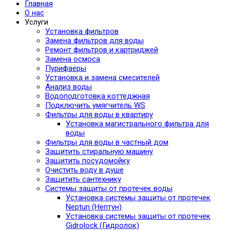
Главная
О нас
Услуги
Установка фильтров
Замена фильтров для воды
Ремонт фильтров и картриджей
Замена осмоса
Пурифаеры
Установка и замена смесителей
Анализ воды
Водоподготовка коттеджная
Подключить умягчитель WS
Фильтры для воды в квартиру
Установка магистрального фильтра для
воды
Фильтры для воды в частный дом
Защитить стиральную машину
Защитить посудомойку
Очистить воду в душе
Защитить сантехнику
Системы защиты от протечек воды
Установка системы защиты от протечек
Neptun (Нептун)
Установка системы защиты от протечек
Gidrolock (Гидролок)