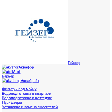
Гейзер
Аквафор
Atoll
Барьер
Аквабрайт
Фильтры под мойку
Водоподготовка в квартире
Водоподготовка в коттедже
Пурифаеры
Установка и замена смесителей