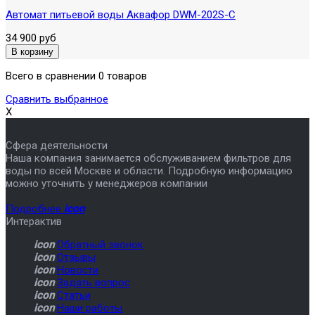
Автомат питьевой воды Аквафор DWM-202S-C
34 900 руб
Всего в сравнении 0 товаров
Сравнить выбранное
X
Сфера деятельности
Наша компания занимается обслуживанием фильтров для
воды по всей Москве и области. Подробную информацию
можно уточнить у менеджеров компании
Подробнее
icon
Интерактив
icon
Обратный звонок
icon
Отзывы
icon
Новости
icon
Задать вопрос
icon
Статьи
icon
Наши работы