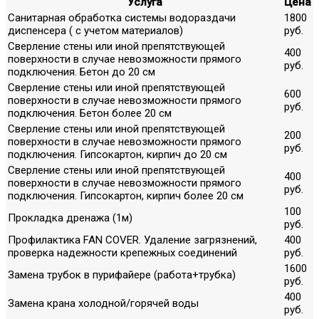
Услуга
Цена
Санитарная обработка системы водораздачи
1800
диспенсера ( с учетом материалов)
руб.
Сверление стены или иной препятствующей
400
поверхности в случае невозможности прямого
руб.
подключения. Бетон до 20 см
Сверление стены или иной препятствующей
600
поверхности в случае невозможности прямого
руб.
подключения. Бетон более 20 см
Сверление стены или иной препятствующей
200
поверхности в случае невозможности прямого
руб.
подключения. Гипсокартон, кирпич до 20 см
Сверление стены или иной препятствующей
400
поверхности в случае невозможности прямого
руб.
подключения. Гипсокартон, кирпич более 20 см
100
Прокладка дренажа (1м)
руб.
Профилактика FAN COVER. Удаление загрязнений,
400
проверка надежности крепежных соединений
руб.
1600
Замена трубок в пурифайере (работа+трубка)
руб.
400
Замена крана холодной/горячей воды
руб.