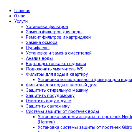
Главная
О нас
Услуги
Установка фильтров
Замена фильтров для воды
Ремонт фильтров и картриджей
Замена осмоса
Пурифаеры
Установка и замена смесителей
Анализ воды
Водоподготовка коттеджная
Подключить умягчитель WS
Фильтры для воды в квартиру
Установка магистрального фильтра для воды
Фильтры для воды в частный дом
Защитить стиральную машину
Защитить посудомойку
Очистить воду в душе
Защитить сантехнику
Системы защиты от протечек воды
Установка системы защиты от протечек Nept
(Нептун)
Установка системы защиты от протечек Gidro