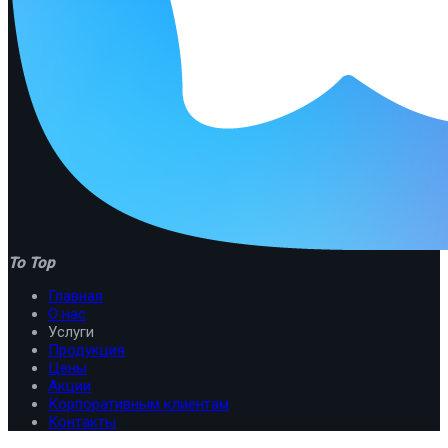
To Top
Главная
О нас
Услуги
Продукция
Цены
Акции
Корпоративным клиентам
Контакты