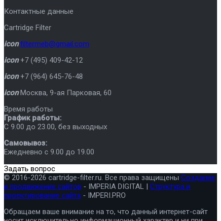
Контактные данные
Cartridge Filter
icon
filtermeb@gmail.com
icon
+7 (495) 409-42-12
icon
+7 (964) 645-76-48
icon
Москва
,
9-ая Парковая, 60
Время работы
График работы:
C 9.00 до 23.00, без выходных
Самовывоз:
Ежедневно с 9.00 до 19.00
Задать вопрос
© 2016-2026 cartridge-filter.ru. Все права защищены
Создание
и продвижение сайтов
- IMPERIA DIGITAL |
Структура и
проектирование сайта
- IMPERI.PRO
Обращаем ваше внимание на то, что данный интернет-сайт
носит исключительно информационный характер и ни при