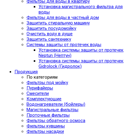
Фильтры для воды в квартиру
Установка магистрального фильтра для
воды
Фильтры для воды в частный дом
Защитить стиральную машину
Защитить посудомойку
Очистить воду в душе
Защитить сантехнику
Системы защиты от протечек воды
Установка системы защиты от протечек
Neptun (Нептун)
Установка системы защиты от протечек
Gidrolock (Гидролок)
Продукция
По категориям
Фильтры под мойку
Пурифайеры
Смесители
Комплектующие
Водонагреватели (бойлеры)
Магистральные фильтры
Проточные фильтры
Фильтры обратного осмоса
Фильтры кувшины
Фильтры насадки