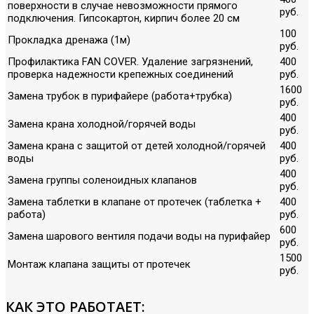
поверхности в случае невозможности прямого
руб.
подключения. Гипсокартон, кирпич более 20 см
100
Прокладка дренажа (1м)
руб.
Профилактика FAN COVER. Удаление загрязнений,
400
проверка надежности крепежных соединений
руб.
1600
Замена трубок в пурифайере (работа+трубка)
руб.
400
Замена крана холодной/горячей воды
руб.
Замена крана с защитой от детей холодной/горячей
400
воды
руб.
400
Замена группы соленоидных клапанов
руб.
Замена таблетки в клапане от протечек (таблетка +
400
работа)
руб.
600
Замена шарового вентиля подачи воды на пурифайер
руб.
1500
Монтаж клапана защиты от протечек
руб.
КАК ЭТО РАБОТАЕТ: