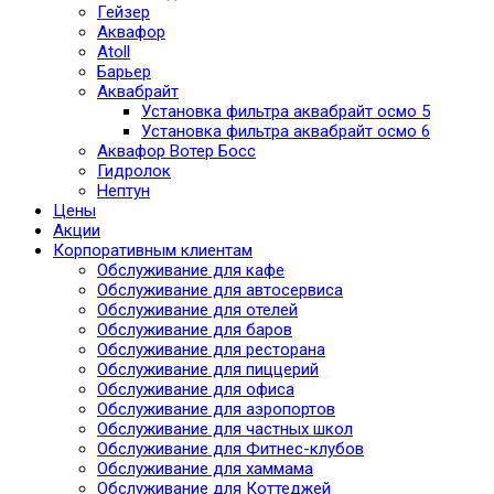
Гейзер
Аквафор
Atoll
Барьер
Аквабрайт
Установка фильтра аквабрайт осмо 5
Установка фильтра аквабрайт осмо 6
Аквафор Вотер Босс
Гидролок
Нептун
Цены
Акции
Корпоративным клиентам
Обслуживание для кафе
Обслуживание для автосервиса
Обслуживание для отелей
Обслуживание для баров
Обслуживание для ресторана
Обслуживание для пиццерий
Обслуживание для офиса
Обслуживание для аэропортов
Обслуживание для частных школ
Обслуживание для Фитнес-клубов
Обслуживание для хаммама
Обслуживание для Коттеджей