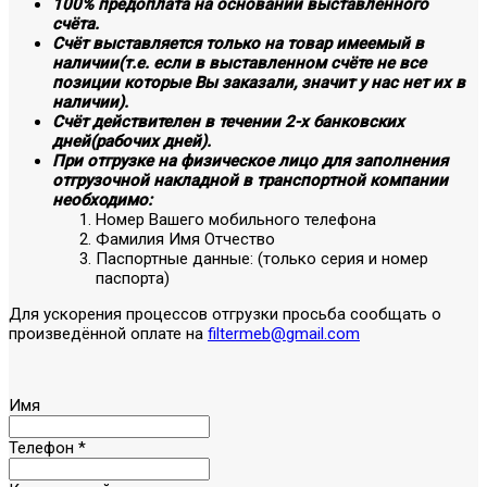
100% предоплата на основании выставленного
счёта.
Счёт выставляется только на товар имеемый в
наличии(т.е. если в выставленном счёте не все
позиции которые Вы заказали, значит у нас нет их в
наличии).
Счёт действителен в течении 2-х банковских
дней(рабочих дней).
При отгрузке на физическое лицо для заполнения
отгрузочной накладной в транспортной компании
необходимо:
Номер Вашего мобильного телефона
Фамилия Имя Отчество
Паспортные данные: (только серия и номер
паспорта)
Для ускорения процессов отгрузки просьба сообщать о
произведённой оплате на
filtermeb@gmail.com
Имя
Телефон
*