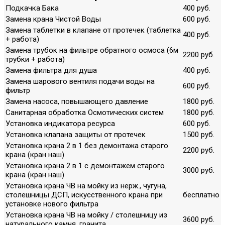
Подкачка Бака
400 руб.
Замена крана Чистой Воды
600 руб.
Замена таблетки в клапане от протечек (таблетка
400 руб.
+ работа)
Замена трубок на фильтре обратного осмоса (6м
2200 руб.
трубки + работа)
Замена фильтра для душа
400 руб.
Замена шарового вентиля подачи воды на
600 руб.
фильтр
Замена насоса, повышающего давление
1800 руб.
Санитарная обработка Осмотических систем
1800 руб.
Установка индикатора ресурса
600 руб.
Установка клапана защиты от протечек
1500 руб.
Установка крана 2 в 1 без демонтажа старого
2200 руб.
крана (кран наш)
Установка крана 2 в 1 с демонтажем старого
3000 руб.
крана (кран наш)
Установка крана ЧВ на мойку из нерж., чугуна,
столешницы ДСП, искусственного крана при
бесплатно
установке нового фильтра
Установка крана ЧВ на мойку / столешницу из
3600 руб.
натурального камня, гранита