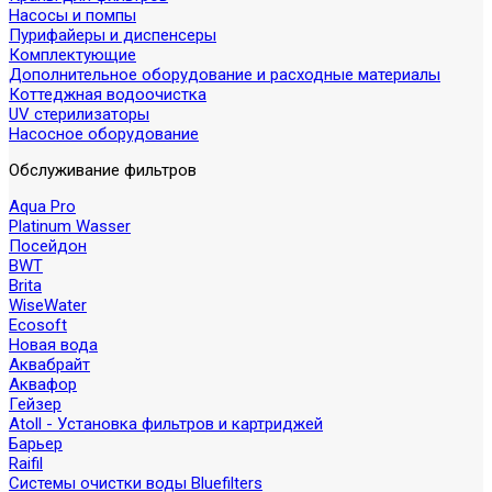
Насосы и помпы
Пурифайеры и диспенсеры
Комплектующие
Дополнительное оборудование и расходные материалы
Коттеджная водоочистка
UV стерилизаторы
Насосное оборудование
Обслуживание фильтров
Aqua Pro
Platinum Wasser
Посейдон
BWT
Brita
WiseWater
Ecosoft
Новая вода
Аквабрайт
Аквафор
Гейзер
Atoll - Установка фильтров и картриджей
Барьер
Raifil
Системы очистки воды Bluefilters