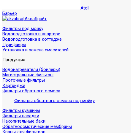
Atoll
Барьер
Аквабрайт
Фильтры под мойку
Водоподготовка в квартире
Водоподготовка в коттедже
Пурифаеры
Установка и замена смесителей
Продукция
Водонагреватели (бойлеры)
Магистральные фильтры
Проточные фильтры
Картриджи
Фильтры обратного осмоса
Фильтры обратного осмоса под мойку
Фильтры кувшины
Фильтры насадки
Накопительные баки
Обратноосмотические мембраны
Краны для фильтров