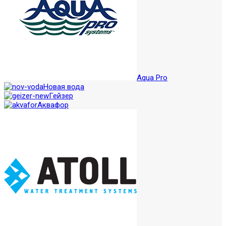
Aqua Pro
Новая вода
Гейзер
Аквафор