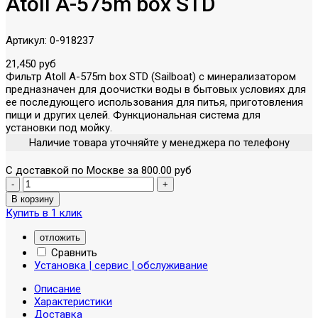
Atoll A-575m box STD
Артикул:
0-918237
21,450 руб
Фильтр Atoll A-575m box STD (Sailboat) с минерализатором
предназначен для доочистки воды в бытовых условиях для
ее последующего использования для питья, приготовления
пищи и других целей. Функциональная система для
установки под мойку.
Наличие товара уточняйте у менеджера по телефону
С доставкой по Москве за 800.00 руб
Купить в 1 клик
отложить
Сравнить
Установка | сервис | обслуживание
Описание
Характеристики
Доставка