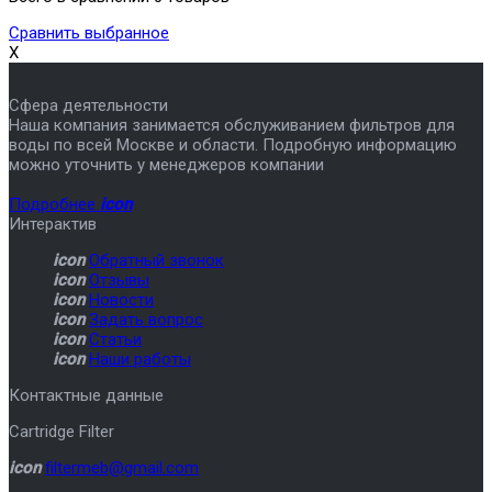
Сравнить выбранное
X
Сфера деятельности
Наша компания занимается обслуживанием фильтров для
воды по всей Москве и области. Подробную информацию
можно уточнить у менеджеров компании
Подробнее
icon
Интерактив
icon
Обратный звонок
icon
Отзывы
icon
Новости
icon
Задать вопрос
icon
Статьи
icon
Наши работы
Контактные данные
Cartridge Filter
icon
filtermeb@gmail.com