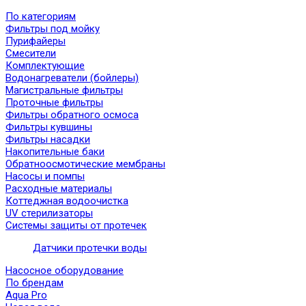
По категориям
Фильтры под мойку
Пурифайеры
Смесители
Комплектующие
Водонагреватели (бойлеры)
Магистральные фильтры
Проточные фильтры
Фильтры обратного осмоса
Фильтры кувшины
Фильтры насадки
Накопительные баки
Обратноосмотические мембраны
Насосы и помпы
Расходные материалы
Коттеджная водоочистка
UV стерилизаторы
Системы защиты от протечек
Датчики протечки воды
Насосное оборудование
По брендам
Aqua Pro