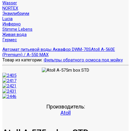
Wasser
NORTEX
Эквилибриум
Lucia
Инферно
Stimme Lebens
Живая вода
Гермес
Автомат питьевой воды Аквафор DWM-70S
Atoll A-560E
(Premium) / A-550 MAX
Товар из категории:
Фильтры обратного осмоса под мойку
Производитель:
Atoll