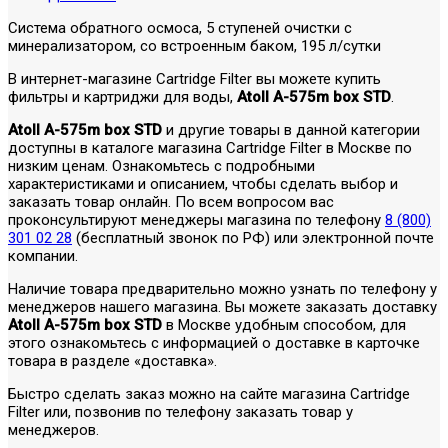
Система обратного осмоса, 5 ступеней очистки с
минерализатором, со встроенным баком, 195 л/сутки
В интернет-магазине Cartridge Filter вы можете купить
фильтры и картриджи для воды,
Atoll A-575m box STD
.
Atoll A-575m box STD
и другие товары в данной категории
доступны в каталоге магазина Cartridge Filter в Москве по
низким ценам. Ознакомьтесь с подробными
характеристиками и описанием, чтобы сделать выбор и
заказать товар онлайн. По всем вопросом вас
проконсультируют менеджеры магазина по телефону
8 (800)
301 02 28
(бесплатный звонок по РФ) или электронной почте
компании.
Наличие товара предварительно можно узнать по телефону у
менеджеров нашего магазина. Вы можете заказать доставку
Atoll A-575m box STD
в Москве удобным способом, для
этого ознакомьтесь с информацией о доставке в карточке
товара в разделе «доставка».
Быстро сделать заказ можно на сайте магазина Cartridge
Filter или, позвонив по телефону заказать товар у
менеджеров.