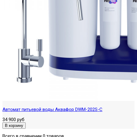
Автомат питьевой воды Аквафор DWM-202S-C
34 900 руб
Всего в сравнении 0 товаров