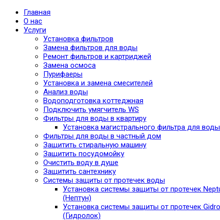
Главная
О нас
Услуги
Установка фильтров
Замена фильтров для воды
Ремонт фильтров и картриджей
Замена осмоса
Пурифаеры
Установка и замена смесителей
Анализ воды
Водоподготовка коттеджная
Подключить умягчитель WS
Фильтры для воды в квартиру
Установка магистрального фильтра для воды
Фильтры для воды в частный дом
Защитить стиральную машину
Защитить посудомойку
Очистить воду в душе
Защитить сантехнику
Системы защиты от протечек воды
Установка системы защиты от протечек Nept
(Нептун)
Установка системы защиты от протечек Gidro
(Гидролок)