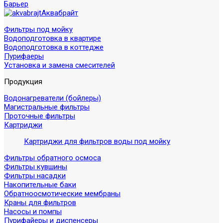
Барьер
Аквабрайт
Фильтры под мойку
Водоподготовка в квартире
Водоподготовка в коттедже
Пурифаеры
Установка и замена смесителей
Продукция
Водонагреватели (бойлеры)
Магистральные фильтры
Проточные фильтры
Картриджи
Картриджи для фильтров воды под мойку
Фильтры обратного осмоса
Фильтры кувшины
Фильтры насадки
Накопительные баки
Обратноосмотические мембраны
Краны для фильтров
Насосы и помпы
Пурифайеры и диспенсеры