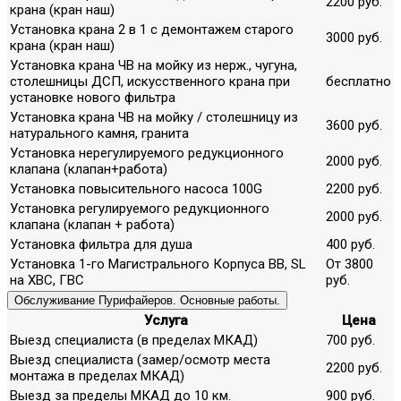
2200 руб.
крана (кран наш)
Установка крана 2 в 1 с демонтажем старого
3000 руб.
крана (кран наш)
Установка крана ЧВ на мойку из нерж., чугуна,
столешницы ДСП, искусственного крана при
бесплатно
установке нового фильтра
Установка крана ЧВ на мойку / столешницу из
3600 руб.
натурального камня, гранита
Установка нерегулируемого редукционного
2000 руб.
клапана (клапан+работа)
Установка повысительного насоса 100G
2200 руб.
Установка регулируемого редукционного
2000 руб.
клапана (клапан + работа)
Установка фильтра для душа
400 руб.
Установка 1-го Магистрального Корпуса ВВ, SL
От 3800
на ХВС, ГВС
руб.
Обслуживание Пурифайеров. Основные работы.
Услуга
Цена
Выезд специалиста (в пределах МКАД)
700 руб.
Выезд специалиста (замер/осмотр места
2200 руб.
монтажа в пределах МКАД)
Выезд за пределы МКАД до 10 км.
900 руб.