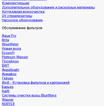
Комплектующие
Дополнительное оборудование и расходные материалы
Коттеджная водоочистка
UV стерилизаторы
Насосное оборудование
Обслуживание фильтров
Aqua Pro
Brita
WiseWater
Новая вода
Ecosoft
Platinum Wasser
Посейдон
BWT
Аквабрайт
Аквафор
Гейзер
Atoll - Установка фильтров и картриджей
Барьер
Raifil
Системы очистки воды Bluefilters
Wasser
NORTEX