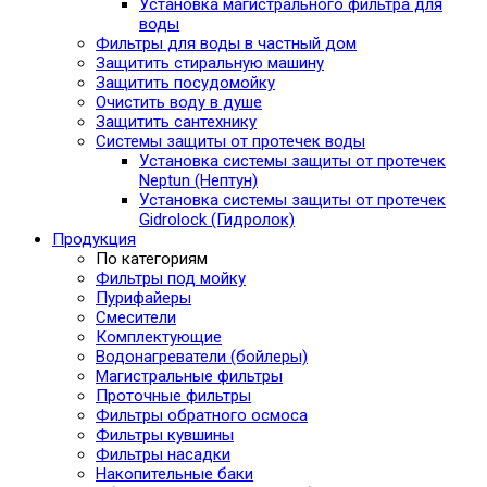
Установка магистрального фильтра для
воды
Фильтры для воды в частный дом
Защитить стиральную машину
Защитить посудомойку
Очистить воду в душе
Защитить сантехнику
Системы защиты от протечек воды
Установка системы защиты от протечек
Neptun (Нептун)
Установка системы защиты от протечек
Gidrolock (Гидролок)
Продукция
По категориям
Фильтры под мойку
Пурифайеры
Смесители
Комплектующие
Водонагреватели (бойлеры)
Магистральные фильтры
Проточные фильтры
Фильтры обратного осмоса
Фильтры кувшины
Фильтры насадки
Накопительные баки