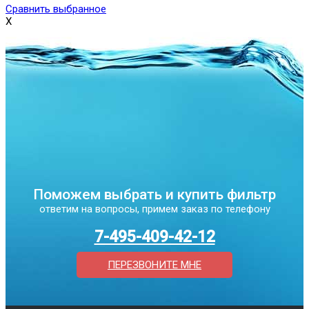
Сравнить выбранное
X
Поможем выбрать и купить фильтр
ответим на вопросы, примем заказ по телефону
7-495-409-42-12
ПЕРЕЗВОНИТЕ МНЕ