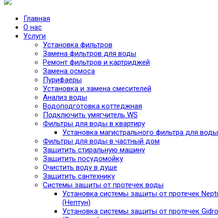
Главная
О нас
Услуги
Установка фильтров
Замена фильтров для воды
Ремонт фильтров и картриджей
Замена осмоса
Пурифаеры
Установка и замена смесителей
Анализ воды
Водоподготовка коттеджная
Подключить умягчитель WS
Фильтры для воды в квартиру
Установка магистрального фильтра для воды
Фильтры для воды в частный дом
Защитить стиральную машину
Защитить посудомойку
Очистить воду в душе
Защитить сантехнику
Системы защиты от протечек воды
Установка системы защиты от протечек Nept
(Нептун)
Установка системы защиты от протечек Gidro