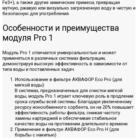
Fe3+), а также другие химические примеси, превращая
мутную, ржавую или визуально загрязненную воду в чистую и
безопасную для употребления.
Особенности и преимущества
модуля Pro 1
Модуль Pro 1 отличается универсальностью и может
применяться в различных системах фильтрации,
демонстрируя высокую эффективность в зависимости от
типа воды и поставленных задач.
Использование в фильтре АКВАФОР Eco Pro (для
мягкой воды)
В системах, предназначенных для очистки мягкой
воды, модуль Pro 1 играет ключевую роль в продлении
срока службы всей системы. Благодаря увеличенному
ресурсу ионообменного сорбента, он на 20% повышает
эффективность работы фильтра, снижая частоту
замены картриджей и обеспечивая стабильное
качество воды на протяжении длительного времени.
Применение в фильтре АКВАФОР Eco Pro H (для
борьбы с накипью)