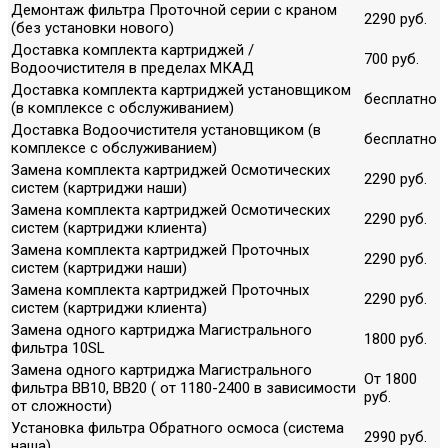
Демонтаж фильтра Проточной серии с краном
2290 руб.
(без установки нового)
Доставка комплекта картриджей /
700 руб.
Водоочистителя в пределах МКАД
Доставка комплекта картриджей установщиком
бесплатно
(в комплексе с обслуживанием)
Доставка Водоочистителя установщиком (в
бесплатно
комплексе с обслуживанием)
Замена комплекта картриджей Осмотических
2290 руб.
систем (картриджи наши)
Замена комплекта картриджей Осмотических
2290 руб.
систем (картриджи клиента)
Замена комплекта картриджей Проточных
2290 руб.
систем (картриджи наши)
Замена комплекта картриджей Проточных
2290 руб.
систем (картриджи клиента)
Замена одного картриджа Магистрального
1800 руб.
фильтра 10SL
Замена одного картриджа Магистрального
От 1800
фильтра ВВ10, ВВ20 ( от 1180-2400 в зависимости
руб.
от сложности)
Установка фильтра Обратного осмоса (система
2990 руб.
наша)