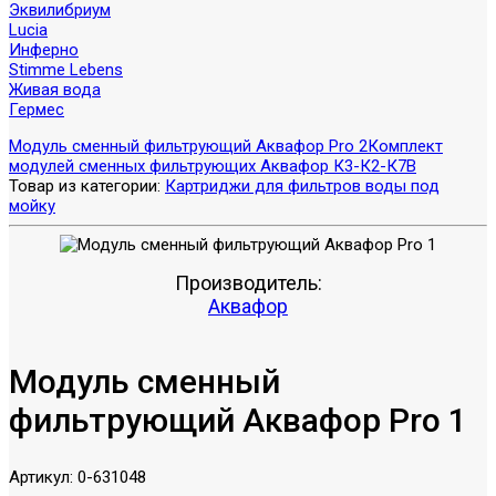
Эквилибриум
Lucia
Инферно
Stimme Lebens
Живая вода
Гермес
Модуль сменный фильтрующий Аквафор Pro 2
Комплект
модулей сменных фильтрующих Аквафор К3-К2-К7В
Товар из категории:
Картриджи для фильтров воды под
мойку
Производитель:
Аквафор
Модуль сменный
фильтрующий Аквафор Pro 1
Артикул:
0-631048