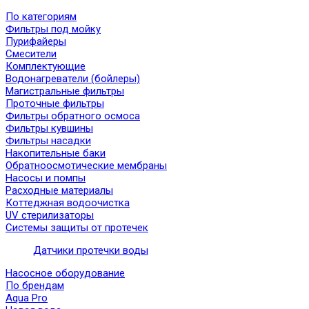
По категориям
Фильтры под мойку
Пурифайеры
Смесители
Комплектующие
Водонагреватели (бойлеры)
Магистральные фильтры
Проточные фильтры
Фильтры обратного осмоса
Фильтры кувшины
Фильтры насадки
Накопительные баки
Обратноосмотические мембраны
Насосы и помпы
Расходные материалы
Коттеджная водоочистка
UV стерилизаторы
Системы защиты от протечек
Датчики протечки воды
Насосное оборудование
По брендам
Aqua Pro