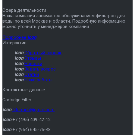
Сфера деятельности
Наша компания занимается обслуживанием фильтров для
воды по всей Москве и области. Подробную информацию
можно уточнить у менеджеров компании
Подробнее
icon
Интерактив
icon
Обратный звонок
icon
Отзывы
icon
Новости
icon
Задать вопрос
icon
Статьи
icon
Наши работы
Контактные данные
Cartridge Filter
icon
filtermeb@gmail.com
icon
+7 (495) 409-42-12
icon
+7 (964) 645-76-48