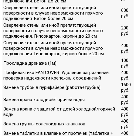
подключения. Бетон до 20 см
Сверление стены или иной препятствующей
600
поверхности в случае невозможности прямого
руб.
подключения. Бетон более 20 см
Сверление стены или иной препятствующей
200
поверхности в случае невозможности прямого
руб.
подключения. Гипсокартон, кирпич до 20 см
Сверление стены или иной препятствующей
400
поверхности в случае невозможности прямого
руб.
подключения. Гипсокартон, кирпич более 20 см
100
Прокладка дренажа (1м)
руб.
Профилактика FAN COVER. Удаление загрязнений,
400
проверка надежности крепежных соединений
руб.
1600
Замена трубок в пурифайере (работа+трубка)
руб.
400
Замена крана холодной/горячей воды
руб.
Замена крана с защитой от детей холодной/горячей
400
воды
руб.
400
Замена группы соленоидных клапанов
руб.
Замена таблетки в клапане от протечек (таблетка +
400