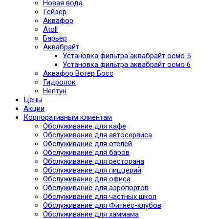
Новая вода
Гейзер
Аквафор
Atoll
Барьер
Аквабрайт
Установка фильтра аквабрайт осмо 5
Установка фильтра аквабрайт осмо 6
Аквафор Вотер Босс
Гидролок
Нептун
Цены
Акции
Корпоративным клиентам
Обслуживание для кафе
Обслуживание для автосервиса
Обслуживание для отелей
Обслуживание для баров
Обслуживание для ресторана
Обслуживание для пиццерий
Обслуживание для офиса
Обслуживание для аэропортов
Обслуживание для частных школ
Обслуживание для Фитнес-клубов
Обслуживание для хаммама