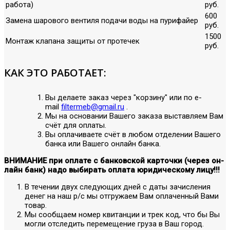
работа)
руб.
600
Замена шарового вентиля подачи воды на пурифайер
руб.
1500
Монтаж клапана защиты от протечек
руб.
КАК ЭТО РАБОТАЕТ:
Вы делаете заказ через "корзину" или по е-
mail
filtermeb@gmail.ru
.
Мы на основании Вашего заказа выставляем Вам
счёт для оплаты.
Вы оплачиваете счёт в любом отделении Вашего
банка или Вашего онлайн банка.
ВНИМАНИЕ при оплате с банковской карточки (через он-
лайн банк) надо выбирать оплата юридическому лицу!!!
В течении двух следующих дней с даты зачисления
денег на наш р/с мы отгружаем Вам оплаченный Вами
товар.
Мы сообщаем номер квитанции и трек код, что бы Вы
могли отследить перемещение груза в Ваш город.