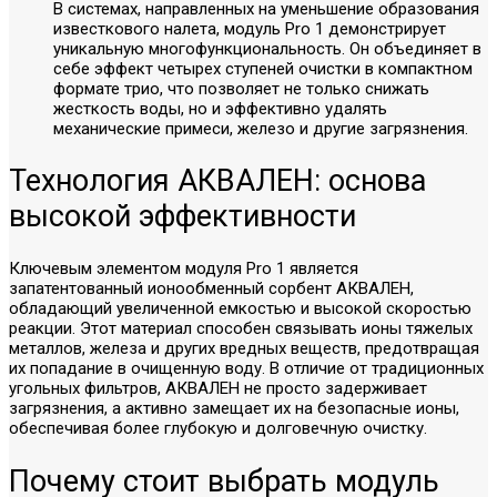
В системах, направленных на уменьшение образования
известкового налета, модуль Pro 1 демонстрирует
уникальную многофункциональность. Он объединяет в
себе эффект четырех ступеней очистки в компактном
формате трио, что позволяет не только снижать
жесткость воды, но и эффективно удалять
механические примеси, железо и другие загрязнения.
Технология АКВАЛЕН: основа
высокой эффективности
Ключевым элементом модуля Pro 1 является
запатентованный ионообменный сорбент АКВАЛЕН,
обладающий увеличенной емкостью и высокой скоростью
реакции. Этот материал способен связывать ионы тяжелых
металлов, железа и других вредных веществ, предотвращая
их попадание в очищенную воду. В отличие от традиционных
угольных фильтров, АКВАЛЕН не просто задерживает
загрязнения, а активно замещает их на безопасные ионы,
обеспечивая более глубокую и долговечную очистку.
Почему стоит выбрать модуль