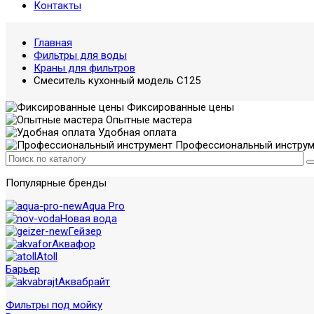
Контакты
Главная
Фильтры для воды
Краны для фильтров
Смеситель кухонный модель С125
Фиксированные цены
Опытные мастера
Удобная оплата
Профессиональный инструм
Популярные бренды
Aqua Pro
Новая вода
Гейзер
Аквафор
Atoll
Барьер
Аквабрайт
Фильтры под мойку