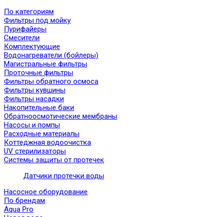
По категориям
Фильтры под мойку
Пурифайеры
Смесители
Комплектующие
Водонагреватели (бойлеры)
Магистральные фильтры
Проточные фильтры
Фильтры обратного осмоса
Фильтры кувшины
Фильтры насадки
Накопительные баки
Обратноосмотические мембраны
Насосы и помпы
Расходные материалы
Коттеджная водоочистка
UV стерилизаторы
Системы защиты от протечек
Датчики протечки воды
Насосное оборудование
По брендам
Aqua Pro