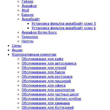
Гейзер
Аквафор
Atoll
Барьер
Аквабрайт
Установка фильтра аквабрайт осмо 5
Установка фильтра аквабрайт осмо 6
Аквафор Вотер Босс
Гидролок
Нептун
Цены
Акции
Корпоративным клиентам
Обслуживание для кафе
Обслуживание для автосервиса
Обслуживание для отелей
Обслуживание для баров
Обслуживание для ресторана
Обслуживание для пиццерий
Обслуживание для офиса
Обслуживание для аэропортов
Обслуживание для частных школ
Обслуживание для Фитнес-клубов
Обслуживание для хаммама
Обслуживание для Коттеджей