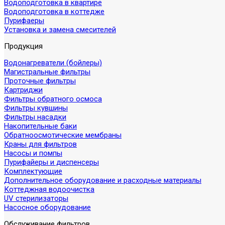
Водоподготовка в квартире
Водоподготовка в коттедже
Пурифаеры
Установка и замена смесителей
Продукция
Водонагреватели (бойлеры)
Магистральные фильтры
Проточные фильтры
Картриджи
Фильтры обратного осмоса
Фильтры кувшины
Фильтры насадки
Накопительные баки
Обратноосмотические мембраны
Краны для фильтров
Насосы и помпы
Пурифайеры и диспенсеры
Комплектующие
Дополнительное оборудование и расходные материалы
Коттеджная водоочистка
UV стерилизаторы
Насосное оборудование
Обслуживание фильтров