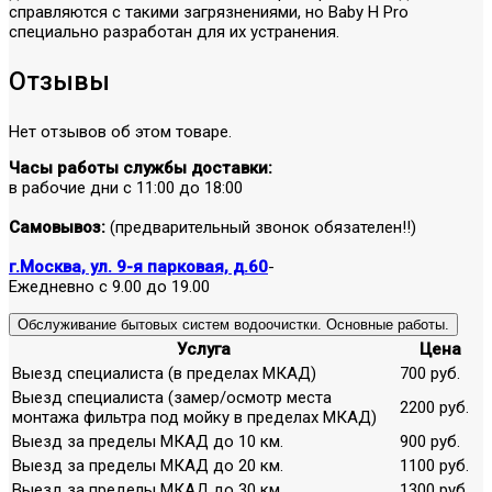
справляются с такими загрязнениями, но Baby H Pro
специально разработан для их устранения.
Отзывы
Нет отзывов об этом товаре.
Часы работы службы доставки:
в рабочие дни с 11:00 до 18:00
Самовывоз:
(предварительный звонок обязателен!!)
г.Москва, ул. 9-я парковая, д.60
-
Ежедневно с 9.00 до 19.00
Обслуживание бытовых систем водоочистки. Основные работы.
Услуга
Цена
Выезд специалиста (в пределах МКАД)
700 руб.
Выезд специалиста (замер/осмотр места
2200 руб.
монтажа фильтра под мойку в пределах МКАД)
Выезд за пределы МКАД до 10 км.
900 руб.
Выезд за пределы МКАД до 20 км.
1100 руб.
Выезд за пределы МКАД до 30 км.
1300 руб.