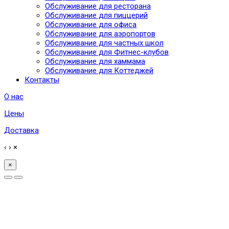
Обслуживание для ресторана
Обслуживание для пиццерий
Обслуживание для офиса
Обслуживание для аэропортов
Обслуживание для частных школ
Обслуживание для Фитнес-клубов
Обслуживание для хаммама
Обслуживание для Коттеджей
Контакты
О нас
Цены
Доставка
‹
›
×
×