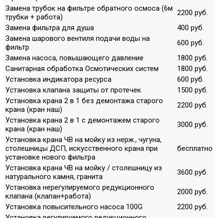
Замена трубок на фильтре обратного осмоса (6м
2200 руб.
трубки + работа)
Замена фильтра для душа
400 руб.
Замена шарового вентиля подачи воды на
600 руб.
фильтр
Замена насоса, повышающего давление
1800 руб.
Санитарная обработка Осмотических систем
1800 руб.
Установка индикатора ресурса
600 руб.
Установка клапана защиты от протечек
1500 руб.
Установка крана 2 в 1 без демонтажа старого
2200 руб.
крана (кран наш)
Установка крана 2 в 1 с демонтажем старого
3000 руб.
крана (кран наш)
Установка крана ЧВ на мойку из нерж., чугуна,
столешницы ДСП, искусственного крана при
бесплатно
установке нового фильтра
Установка крана ЧВ на мойку / столешницу из
3600 руб.
натурального камня, гранита
Установка нерегулируемого редукционного
2000 руб.
клапана (клапан+работа)
Установка повысительного насоса 100G
2200 руб.
Установка регулируемого редукционного