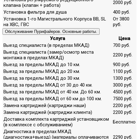
2000 руб.
клапана (клапан + работа)
Установка фильтра для душа
400 руб.
Установка 1-го Магистрального Корпуса ВВ, SL
От 3800
на ХВС, ГВС
руб.
Обслуживание Пурифайеров. Основные работы.
Услуга
Цена
Выезд специалиста (в пределах МКАД)
700 руб.
Выезд специалиста (замер/осмотр места
2200 руб.
монтажа в пределах МКАД)
Выезд за пределы МКАД до 10 км.
900 руб.
Выезд за пределы МКАД до 20 км.
1100 руб.
Выезд за пределы МКАД до 30 км.
1300 руб.
Выезд за пределы МКАД от 30 до 40 км.
3000 руб.
Выезд за пределы МКАД от 40 км. До 60 км.
4500 руб.
Выезд за пределы МКАД от 60 км до 100 км.
7500 руб.
Замена картриджей (картриджи наши)
2200 руб.
Замена картриджей (картриджи клиента)
2200 руб.
Доставка комплекта картриджей установщиком
Бесплатно
(в комплексе с обслуживанием)
Диагностика в пределах МКАД
(диагностика+выезд) (материалы оплачиваются
2290 руб.