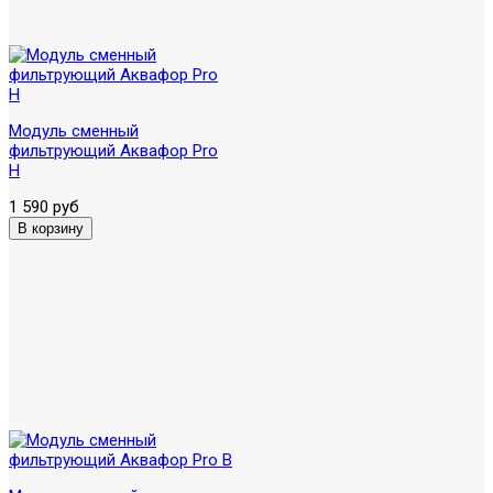
Модуль сменный
фильтрующий Аквафор Pro
H
1 590 руб