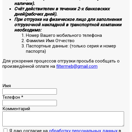
наличии).
Счёт действителен в течении 2-х банковских
дней(рабочих дней).
При отгрузке на физическое лицо для заполнения
отгрузочной накладной в транспортной компании
необходимо:
Номер Вашего мобильного телефона
Фамилия Имя Отчество
Паспортные данные: (только серия и номер
паспорта)
Для ускорения процессов отгрузки просьба сообщать о
произведённой оплате на
filtermeb@gmail.com
Имя
Телефон
*
Комментарий
Я даю согласие на
обработку персональных данных
в