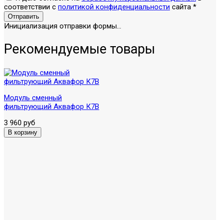
соответствии с
политикой конфиденциальности
сайта
*
Отправить
Инициализация отправки формы...
Рекомендуемые товары
Модуль сменный
фильтрующий Аквафор К7В
3 960 руб