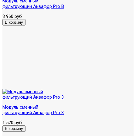
Модуль сменный
фильтрующий Аквафор Pro B
3 960 руб
Модуль сменный
фильтрующий Аквафор Pro 3
1 520 руб