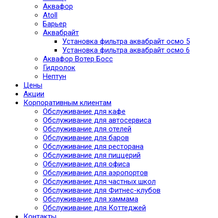
Аквафор
Atoll
Барьер
Аквабрайт
Установка фильтра аквабрайт осмо 5
Установка фильтра аквабрайт осмо 6
Аквафор Вотер Босс
Гидролок
Нептун
Цены
Акции
Корпоративным клиентам
Обслуживание для кафе
Обслуживание для автосервиса
Обслуживание для отелей
Обслуживание для баров
Обслуживание для ресторана
Обслуживание для пиццерий
Обслуживание для офиса
Обслуживание для аэропортов
Обслуживание для частных школ
Обслуживание для Фитнес-клубов
Обслуживание для хаммама
Обслуживание для Коттеджей
Контакты