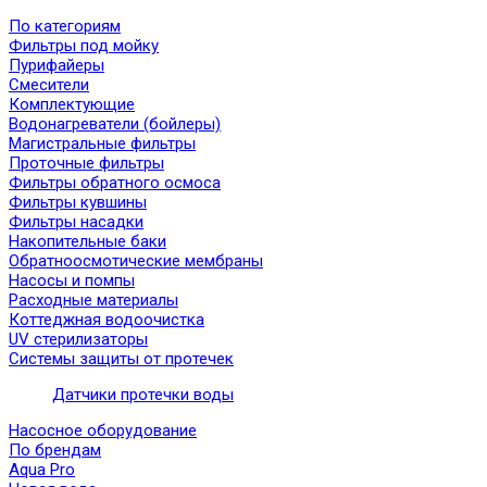
По категориям
Фильтры под мойку
Пурифайеры
Смесители
Комплектующие
Водонагреватели (бойлеры)
Магистральные фильтры
Проточные фильтры
Фильтры обратного осмоса
Фильтры кувшины
Фильтры насадки
Накопительные баки
Обратноосмотические мембраны
Насосы и помпы
Расходные материалы
Коттеджная водоочистка
UV стерилизаторы
Системы защиты от протечек
Датчики протечки воды
Насосное оборудование
По брендам
Aqua Pro