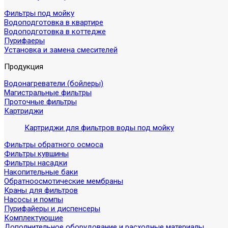
Фильтры под мойку
Водоподготовка в квартире
Водоподготовка в коттедже
Пурифаеры
Установка и замена смесителей
Продукция
Водонагреватели (бойлеры)
Магистральные фильтры
Проточные фильтры
Картриджи
Картриджи для фильтров воды под мойку
Фильтры обратного осмоса
Фильтры кувшины
Фильтры насадки
Накопительные баки
Обратноосмотические мембраны
Краны для фильтров
Насосы и помпы
Пурифайеры и диспенсеры
Комплектующие
Дополнительное оборудование и расходные материалы