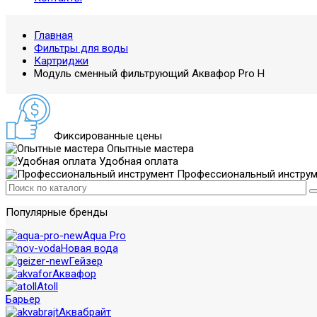
Главная
Фильтры для воды
Картриджи
Модуль сменный фильтрующий Аквафор Pro H
Фиксированные цены
Опытные мастера
Удобная оплата
Профессиональный инструм
Популярные бренды
Aqua Pro
Новая вода
Гейзер
Аквафор
Atoll
Барьер
Аквабрайт